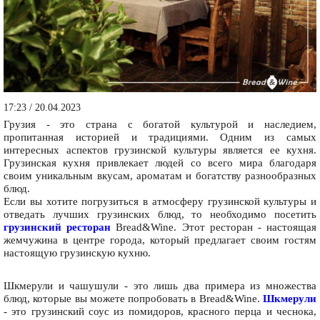
17:23 / 20.04.2023
Грузия - это страна с богатой культурой и наследием,
пропитанная историей и традициями. Одним из самых
интересных аспектов грузинской культуры является ее кухня.
Грузинская кухня привлекает людей со всего мира благодаря
своим уникальным вкусам, ароматам и богатству разнообразных
блюд.
Если вы хотите погрузиться в атмосферу грузинской культуры и
отведать лучших грузинских блюд, то необходимо посетить
грузинский ресторан
Bread&Wine. Этот ресторан - настоящая
жемчужина в центре города, который предлагает своим гостям
настоящую грузинскую кухню.
Шкмерули и чашушули - это лишь два примера из множества
блюд, которые вы можете попробовать в Bread&Wine.
Шкмерули
- это грузинский соус из помидоров, красного перца и чеснока,