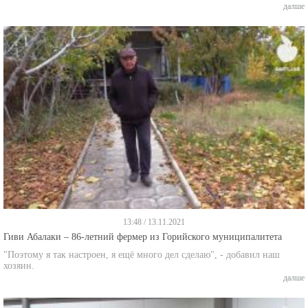
далше
13:48 / 13.11.2021
Гиви Абалаки – 86-летний фермер из Горийского муниципалитета
"Поэтому я так настроен, я ещё много дел сделаю", - добавил наш
хозяин.
далше