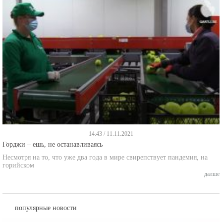
14:43 / 11.11.2021
Горджи – ешь, не останавливаясь
Несмотря на то, что уже два года в мире свирепствует пандемия, на
горийском
далше
популярные новости