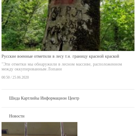
Русские военные отметили в лесу т.н. границу красной краской
"Эти отметки мы обнаружили в лесном массиве, расположенном
между оккупированным Лопани
00:50 / 25.06.2020
Шида Картлийы Информацион Центр
Новости