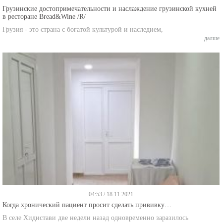
Грузинские достопримечательности и наслаждение грузинской кухней
в ресторане Bread&Wine /R/
Грузия - это страна с богатой культурой и наследием,
далше
04:53 / 18.11.2021
Когда хронический пациент просит сделать прививку…
В селе Хидистави две недели назад одновременно заразилось