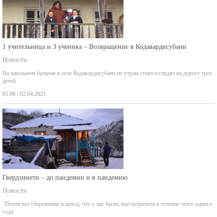
1 учительница и 3 ученика – Возвращение в Кодавардисубани
Новости
На школьном балконе в селе Кодавардисубани по утрам стоят и глядят на дорогу трое
детей.
05:00 / 02.04.2021
Гвердзинети – до пандемии и в пандемию
Новости
"Почти все сбережения и доход, что у нас были, мы потратили в течение этого одного
года.