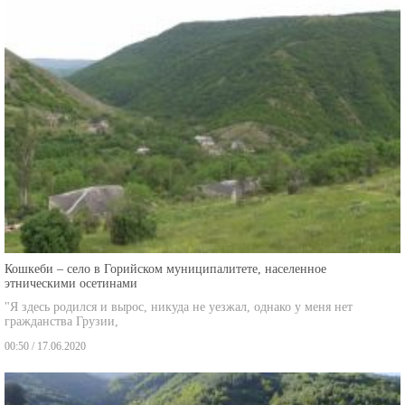
Кошкеби – село в Горийском муниципалитете, населенное
этническими осетинами
"Я здесь родился и вырос, никуда не уезжал, однако у меня нет
гражданства Грузии,
00:50 / 17.06.2020