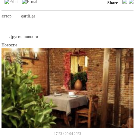
Share
автор:
qartli.ge
Другие новости
Новости
17:23 / 20.04.2023