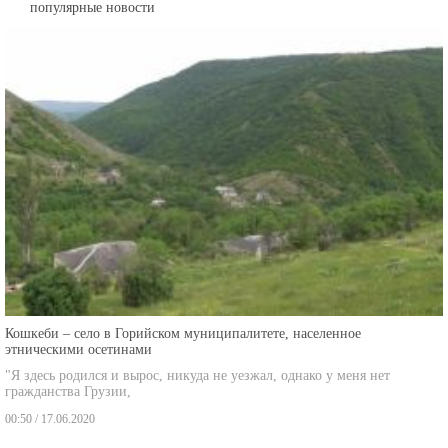
популярные новости
Кошкеби – село в Горийском муниципалитете, населенное
этническими осетинами
"Я здесь родился и вырос, никуда не уезжал, однако у меня нет
гражданства Грузии,
00:50 / 17.06.2020