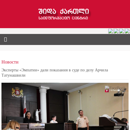
Новости
Эксперты «Эмпатии» дали показания в суде по делу Арчила
Татунашвили