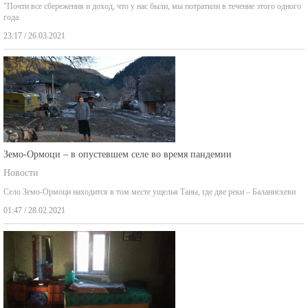
"Почти все сбережения и доход, что у нас были, мы потратили в течение этого одного
года.
23:17 / 26.03.2021
Земо-Ормоци – в опустевшем селе во время пандемии
Новости
Село Земо-Ормоци находится в том месте ущелья Таны, где две реки – Баланисхеви
01:47 / 28.02.2021