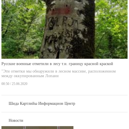
Русские военные отметили в лесу т.н. границу красной краской
"Эти отметки мы обнаружили в лесном массиве, расположенном
между оккупированным Лопани
00:50 / 25.06.2020
Шида Картлийы Информацион Центр
Новости