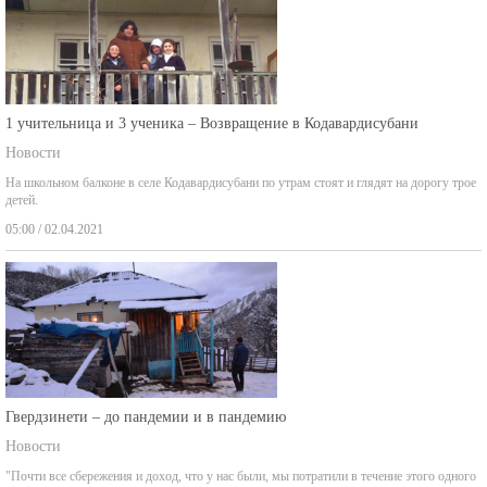
1 учительница и 3 ученика – Возвращение в Кодавардисубани
Новости
На школьном балконе в селе Кодавардисубани по утрам стоят и глядят на дорогу трое
детей.
05:00 / 02.04.2021
Гвердзинети – до пандемии и в пандемию
Новости
"Почти все сбережения и доход, что у нас были, мы потратили в течение этого одного