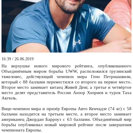
16:39 / 26.06.2019
На верхушке нового мирового рейтинга, опубликованного
Объединённым миром борьбы UWW, расположился грузинский
тяжеловес, действующий чемпион мира Гено Петриашвили,
который с 88 баллами переместился со второго на первое место.
Второе место занимает китаец Живей Денг, а третье и четвёртое
место делят представитель России Анзор Хизриев и турок Таха
Акгюль.
Вице-чемпион мира и призёр Европы Авто Кенчадзе (74 кг) с 58
баллами находится на третьем месте, а второе место занимает
американец Джордан Барроуз с 63 баллами. Объединённый мир
борьбы опубликовал новый мировой рейтинг после завершения
чемпионата Европы.