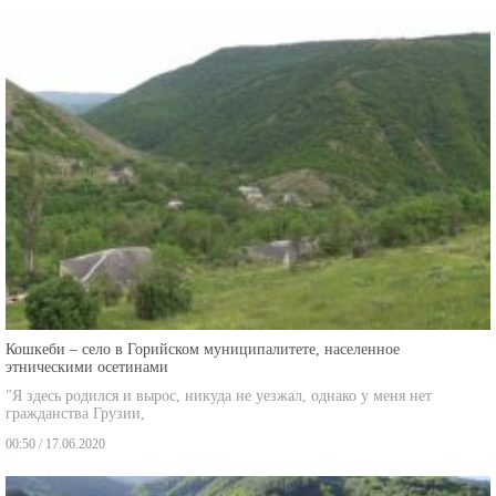
Кошкеби – село в Горийском муниципалитете, населенное
этническими осетинами
"Я здесь родился и вырос, никуда не уезжал, однако у меня нет
гражданства Грузии,
00:50 / 17.06.2020