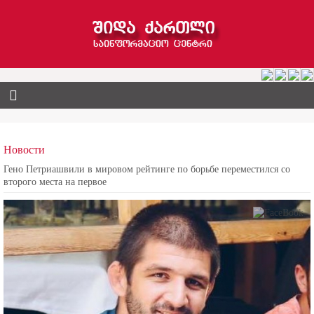
Новости
Гено Петриашвили в мировом рейтинге по борьбе переместился со
второго места на первое