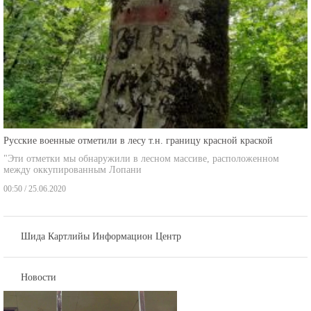
Русские военные отметили в лесу т.н. границу красной краской
"Эти отметки мы обнаружили в лесном массиве, расположенном
между оккупированным Лопани
00:50 / 25.06.2020
Шида Картлийы Информацион Центр
Новости