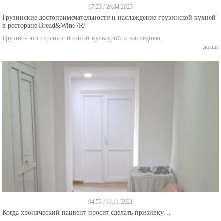
17:23 / 20.04.2023
Грузинские достопримечательности и наслаждение грузинской кухней
в ресторане Bread&Wine /R/
Грузия - это страна с богатой культурой и наследием,
далше
04:53 / 18.11.2021
Когда хронический пациент просит сделать прививку…