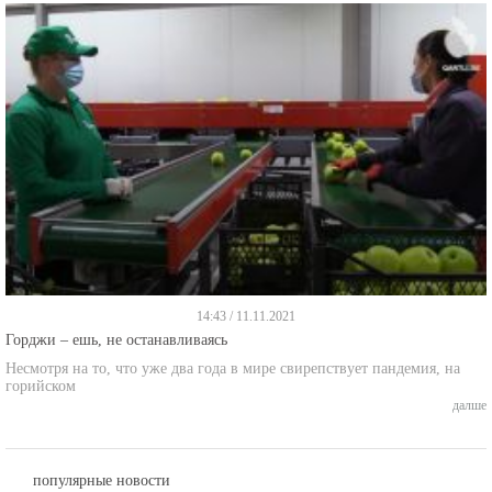
14:43 / 11.11.2021
Горджи – ешь, не останавливаясь
Несмотря на то, что уже два года в мире свирепствует пандемия, на
горийском
далше
популярные новости