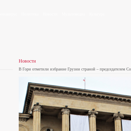
ронавирус
Политика
Новости
Мультимедиа
Культура
Новости
В Гори отметили избрание Грузии страной – председателем С