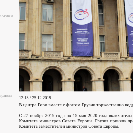
м стоят и
отратили
12:13 / 25.12.2019
В центре Гори вместе с флагом Грузии торжественно вод
С 27 ноября 2019 года по 15 мая 2020 года включитель
Комитета министров Совета Европы. Грузия приняла пр
Комитета заместителей министров Совета Европы.