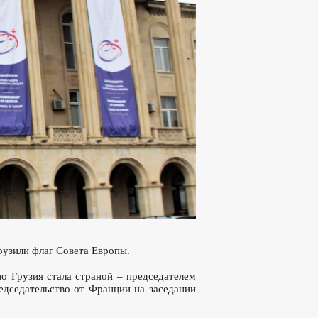
рузили флаг Совета Европы.
но Грузия стала страной – председателем
едседательство от Франции на заседании