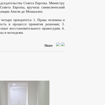
едседательства Совета Европы. Министру
Совета Европы, вручила символический
ранции Амели де Моншален.
 четыре приоритета: 1. Права человека и
ость в процессе принятия решения; 3.
опыт восстановительного правосудия; 4.
ры и молодежи.
Share