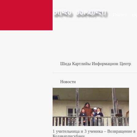
Главное
ко
Шида Картлийы Информацион Центр
Новости
1 учительница и 3 ученика – Возвращение в
Кодавардисубани