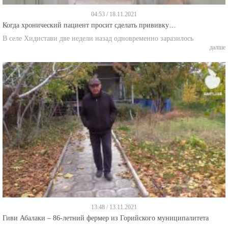
04:53 / 18.11.2021
Когда хронический пациент просит сделать прививку…
В селе Хидистави две недели назад одновременно заразилось
далше
13:48 / 13.11.2021
Гиви Абалаки – 86-летний фермер из Горийского муниципалитета