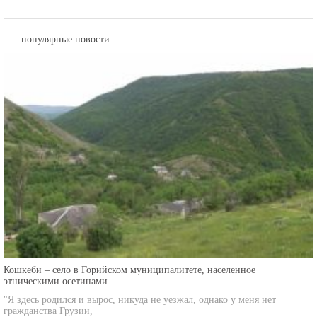
популярные новости
Кошкеби – село в Горийском муниципалитете, населенное
этническими осетинами
"Я здесь родился и вырос, никуда не уезжал, однако у меня нет
гражданства Грузии,