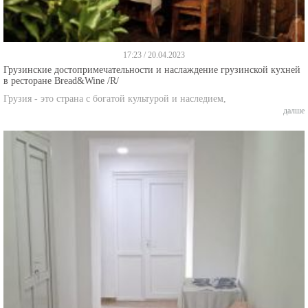
17:23 / 20.04.2023
Грузинские достопримечательности и наслаждение грузинской кухней
в ресторане Bread&Wine /R/
Грузия - это страна с богатой культурой и наследием,
далше