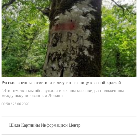
Русские военные отметили в лесу т.н. границу красной краской
"Эти отметки мы обнаружили в лесном массиве, расположенном
между оккупированным Лопани
00:50 / 25.06.2020
Шида Картлийы Информацион Центр