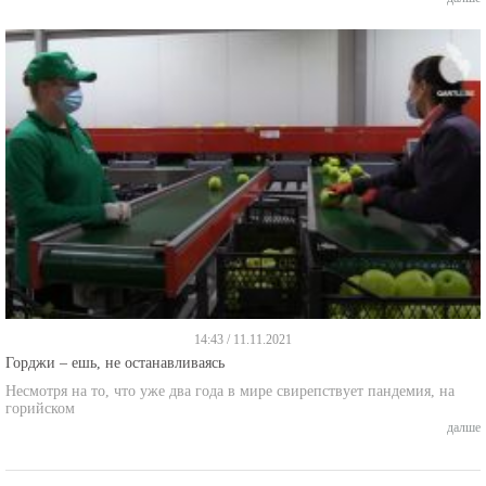
14:43 / 11.11.2021
Горджи – ешь, не останавливаясь
Несмотря на то, что уже два года в мире свирепствует пандемия, на
горийском
далше