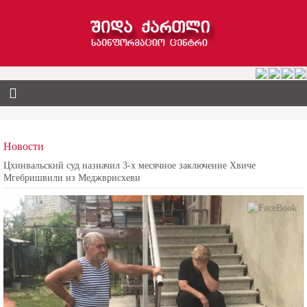
Новости
Цхинвальский суд назначил 3-х месячное заключение Хвиче
Мгебришвили из Меджврисхеви