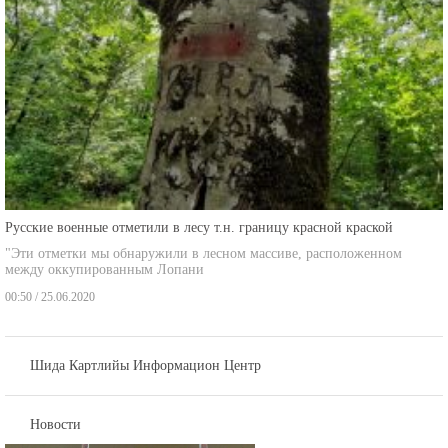
Русские военные отметили в лесу т.н. границу красной краской
"Эти отметки мы обнаружили в лесном массиве, расположенном
между оккупированным Лопани
00:50 / 25.06.2020
Шида Картлийы Информацион Центр
Новости