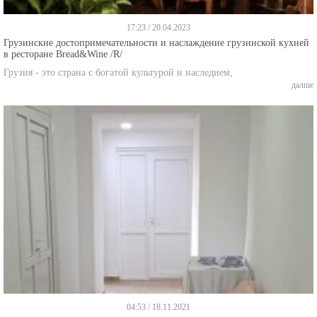
17:23 / 20.04.2023
Грузинские достопримечательности и наслаждение грузинской кухней
в ресторане Bread&Wine /R/
Грузия - это страна с богатой культурой и наследием,
далше
04:53 / 18.11.2021