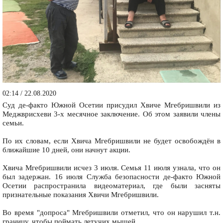
02:14 / 22.08.2020
Суд де-факто Южной Осетии присудил Хвиче Мгебришвили из
Меджврисхеви 3-х месячное заключение. Об этом заявили члены
семьи.
По их словам, если Хвича Мгебришвили не будет освобождён в
ближайшие 10 дней, они начнут акции.
Хвича Мгебришвили исчез 3 июля. Семья 11 июля узнала, что он
был задержан. 16 июля Служба безопасности де-факто Южной
Осетии распространила видеоматериал, где были засняты
признательные показания Хвичи Мгебришвили.
Во время "допроса" Мгебришвили отметил, что он нарушил т.н.
границу, чтобы поймать летучих мышей.