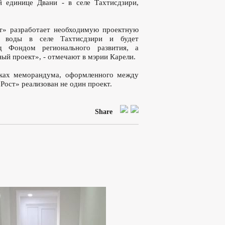
 единице Двани - в селе Тахтисдзири,
т» разработает необходимую проектную
й воды в селе Тахтисдзири и будет
д Фондом регионального развития, а
ый проект», - отмечают в мэрии Карели.
мках меморандума, оформленного между
ост» реализован не один проект.
Share