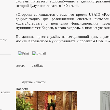
системы питьевого водоснабжения в административной
которой будут пользоваться 140 семей.
«Стороны соглашаются с тем, что проект USAID «Рос
документацию для реабилитации системы питьево
ходатайствовать о получении финансирования пере
муниципалитет Карели, в свою очередь, выполнит указанн
По данным пресс-службы, на сегодняшний день в ра
ы, где
мэрией Карельского муниципалитета и проектом USAID «Р
автор:
qartli.ge
Другие новости
Новости
 время
та