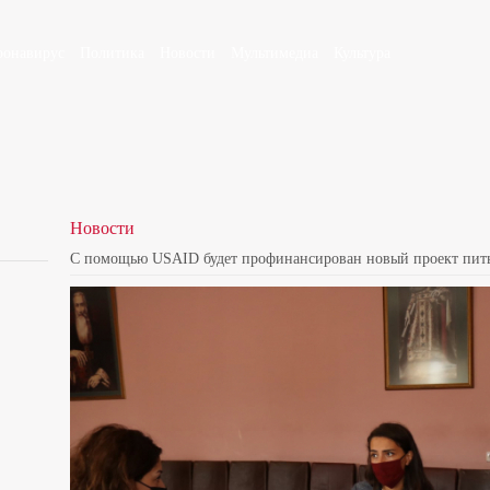
ронавирус
Политика
Новости
Мультимедиа
Культура
Новости
С помощью USAID будет профинансирован новый проект пить