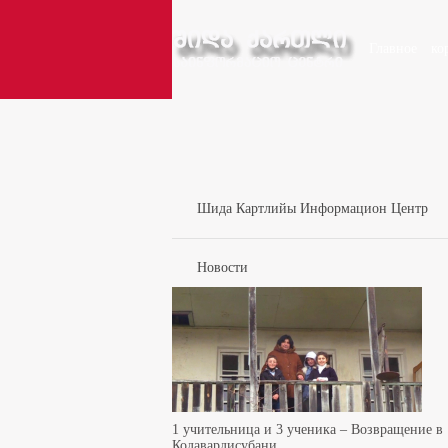
Главное
ко
Шида Картлийы Информацион Центр
Новости
1 учительница и 3 ученика – Возвращение в
Кодавардисубани