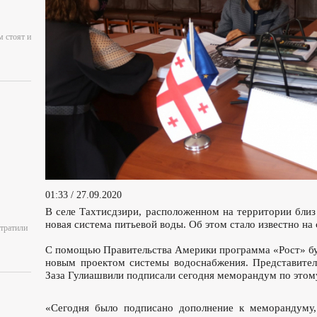
м стоят и
01:33 / 27.09.2020
В селе Тахтисдзири, расположенном на территории близ
новая система питьевой воды. Об этом стало известно на
отратили
С помощью Правительства Америки программа «Рост» буд
новым проектом системы водоснабжения. Представител
Заза Гулиашвили подписали сегодня меморандум по этом
«Сегодня было подписано дополнение к меморандуму, 