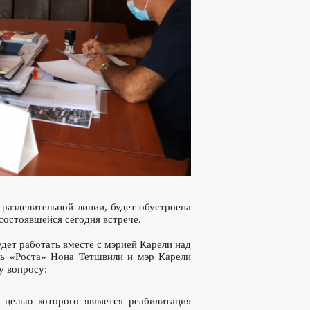
 разделительной линии, будет обустроена
 состоявшейся сегодня встрече.
ет работать вместе с мэрией Карели над
ь «Роста» Нона Тетшвили и мэр Карели
у вопросу:
целью которого является реабилитация