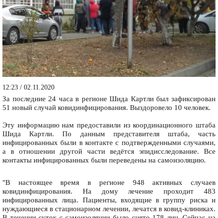
12:23 / 02.11.2020
За последние 24 часа в регионе Шида Картли был зафиксирован
51 новый случай ковидинфицирования. Выздоровело 10 человек.
Эту информацию нам предоставили из координационного штаба
Шида Картли. По данным представителя штаба, часть
инфицированных были в контакте с подтвержденными случаями,
а в отношении другой части ведётся эпидисследование. Все
контакты инфицированных были переведены на самоизоляцию.
"В настоящее время в регионе 948 активных случаев
ковидинфицирования. На дому лечение проходит 483
инфицированных лица. Пациенты, входящие в группу риска и
нуждающиеся в стационарном лечении, лечатся в ковид-клиниках.
В течении суток с самоизоляции было снято 178 лиц. Сейчас на