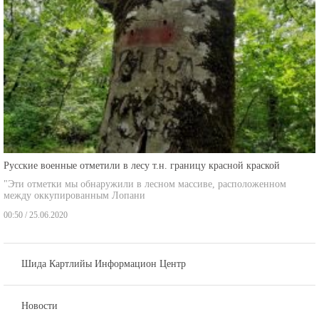
Русские военные отметили в лесу т.н. границу красной краской
"Эти отметки мы обнаружили в лесном массиве, расположенном
между оккупированным Лопани
00:50 / 25.06.2020
Шида Картлийы Информацион Центр
Новости