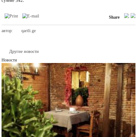
сумме 342.
Share
автор:
qartli.ge
Другие новости
Новости