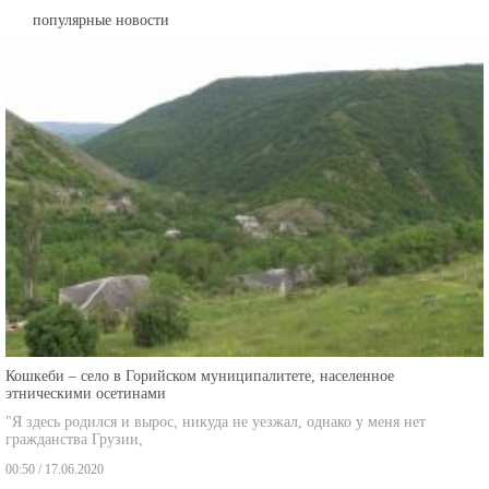
популярные новости
Кошкеби – село в Горийском муниципалитете, населенное
этническими осетинами
"Я здесь родился и вырос, никуда не уезжал, однако у меня нет
гражданства Грузии,
00:50 / 17.06.2020