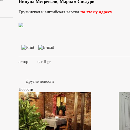
Нинуца Метревели, Мариам Сисаури
Грузинская и английская версиа
по этому адресу
автор:
qartli.ge
Другие новости
Новости