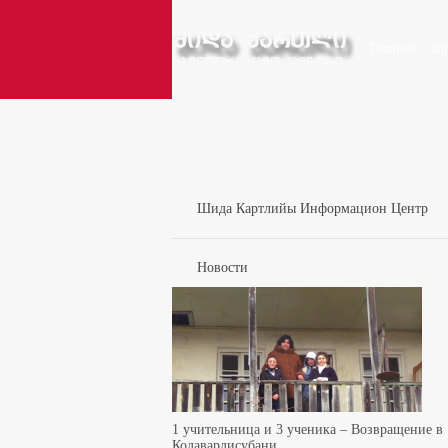
Главное
ко
Шида Картлийы Информацион Центр
Новости
1 учительница и 3 ученика – Возвращение в
Кодавардисубани