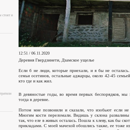
м стоят и
12:51 / 06.11.2020
Деревня Гвердзинети, Дзамское ущелье
Если б не люди, которые приехали, и я бы не осталась
семьи осетинов, остальные аджарцы, около 42-45 семье
кто где и как жил.
отратили
В девяностые годы, во время первых беспорядков, мы 
тогда в деревне.
Потом мне позвонили и сказали, что изобьют если не 
Многим кости переломали. Видишь у склона развалины
так, что еле в живых осталась. Пошла к хлеву, как бы скот
прикладами. С моей мачехой обошлись также, ее тоже из