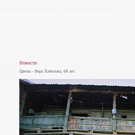
ронавирус
Политика
Новости
Мультимедиа
Культура
Новости
Цветы - Вера Хабелова, 68 лет