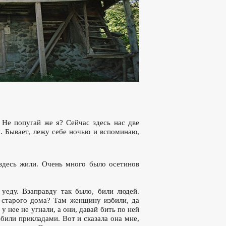
. Не попугай же я? Сейчас здесь нас две
й. Бывает, лежу себе ночью и вспоминаю,
здесь жили. Очень много было осетинов
уеду. Взаправду так было, били людей.
 старого дома? Там женщину избили, да
 у нее не угнали, а они, давай бить по ней
били прикладами. Вот и сказала она мне,