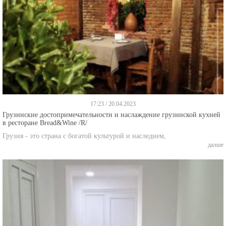
17:23 / 20.04.2023
Грузинские достопримечательности и наслаждение грузинской кухней
в ресторане Bread&Wine /R/
Грузия - это страна с богатой культурой и наследием,
далше