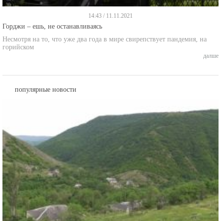
14:43 / 11.11.2021
Горджи – ешь, не останавливаясь
Несмотря на то, что уже два года в мире свирепствует пандемия, на
горийском
далше
популярные новости