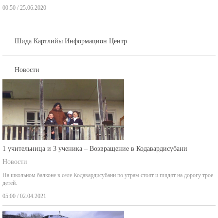
00:50 / 25.06.2020
Шида Картлийы Информацион Центр
Новости
1 учительница и 3 ученика – Возвращение в Кодавардисубани
Новости
На школьном балконе в селе Кодавардисубани по утрам стоят и глядят на дорогу трое
детей.
05:00 / 02.04.2021