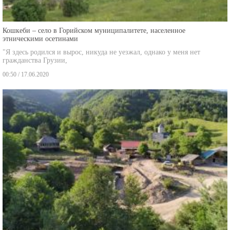
Кошкеби – село в Горийском муниципалитете, населенное
этническими осетинами
"Я здесь родился и вырос, никуда не уезжал, однако у меня нет
гражданства Грузии,
00:50 / 17.06.2020