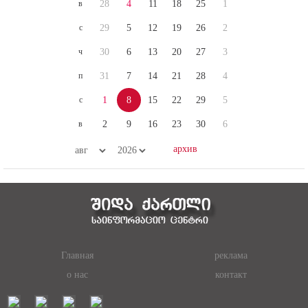
в
28
4
11
18
25
1
с
29
5
12
19
26
2
ч
30
6
13
20
27
3
п
31
7
14
21
28
4
с
1
8
15
22
29
5
в
2
9
16
23
30
6
Главная
реклама
о нас
контакт