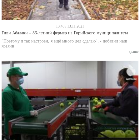
13:48 / 13.11.2021
Гиви Абалаки – 86-летний фермер из Горийского муниципалитета
"Поэтому я так настроен, я ещё много дел сделаю", - добавил наш
хозяин.
далше