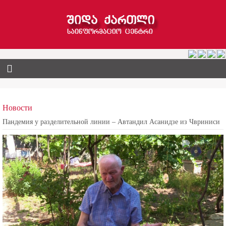
Новости
Пандемия у разделительной линии – Автандил Асанидзе из Чвриниси