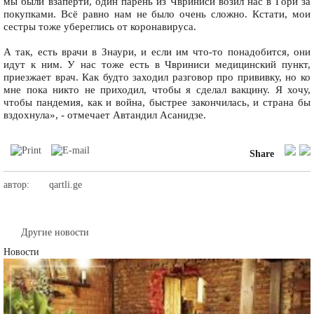
мы были взаперти, один парень из Чвриниси возил нас в Гори за
покупками. Всё равно нам не было очень сложно. Кстати, мои
сестры тоже убереглись от коронавируса.
А так, есть врачи в Знаури, и если им что-то понадобится, они
идут к ним. У нас тоже есть в Чвриниси медицинский пункт,
приезжает врач. Как будто заходил разговор про прививку, но ко
мне пока никто не приходил, чтобы я сделал вакцину. Я хочу,
чтобы пандемия, как и война, быстрее закончилась, и страна бы
вздохнула», - отмечает Автандил Асанидзе.
Share
автор:
qartli.ge
Другие новости
Новости