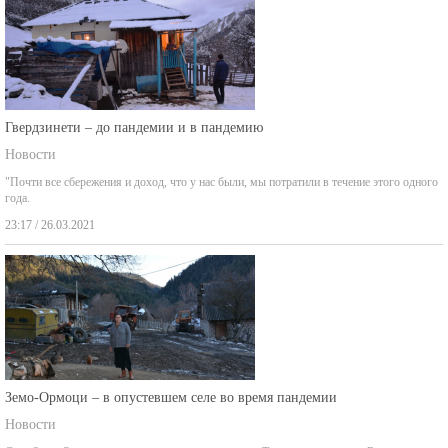
Гвердзинети – до пандемии и в пандемию
Новости
"Почти все сбережения и доход, что у нас были, мы потратили в течение этого одного
года.
23:17 / 26.03.2021
Земо-Ормоци – в опустевшем селе во время пандемии
Новости