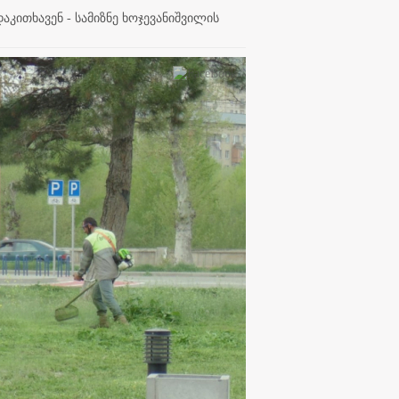
კითხავენ - სამიზნე ხოჯევანიშვილის