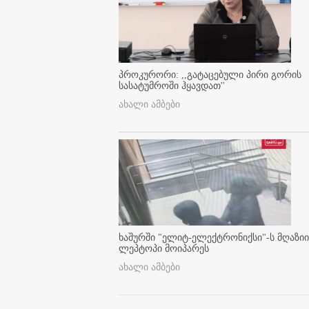
პროკურორი: ,,გატაცებული პირი გორის
სასატუმროში ჰყავდათ''
ახალი ამბები
ხაშურში "ელიტ-ელექტრონიქსი"-ს მღაზიი
ლეპტოპი მოიპარეს
ახალი ამბები