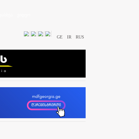
დასხვა
ვიდეო
GE
IR
RUS