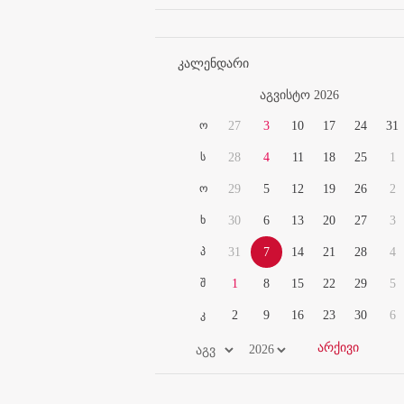
კალენდარი
აგვისტო 2026
ო
27
3
10
17
24
31
ს
28
4
11
18
25
1
ო
29
5
12
19
26
2
ხ
30
6
13
20
27
3
პ
31
7
14
21
28
4
შ
1
8
15
22
29
5
კ
2
9
16
23
30
6