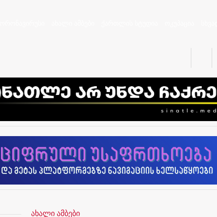
კორონავირუსი
ახალი ამბები
ქართლის სტუდია
ოკუპაცია
სხვა
ახალი ამბები