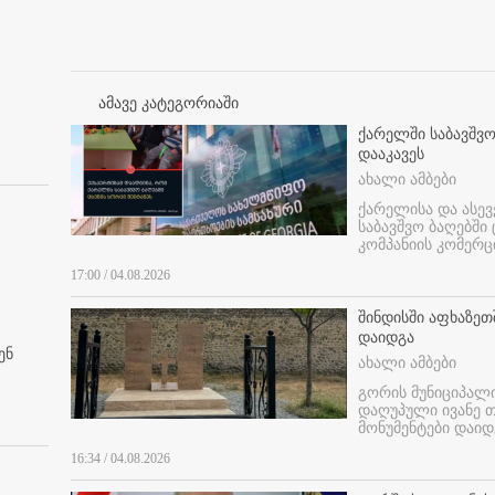
ამავე კატეგორიაში
ქარელში საბავშვო
დააკავეს
ახალი ამბები
ქარელისა და ასევ
საბავშვო ბაღებში
კომპანიის კომერც
17:00 / 04.08.2026
შინდისში აფხაზე
დაიდგა
ენ
ახალი ამბები
გორის მუნიციპალ
დაღუპული ივანე 
მონუმენტები დაიდ
16:34 / 04.08.2026