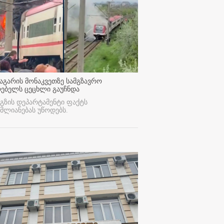
აგარის მონაკვეთზე სამგზავრო
რებელს ცეცხლი გაუჩნდა
გზის დეპარტამენტი ფაქტს
მლიანებას უწოდებს.