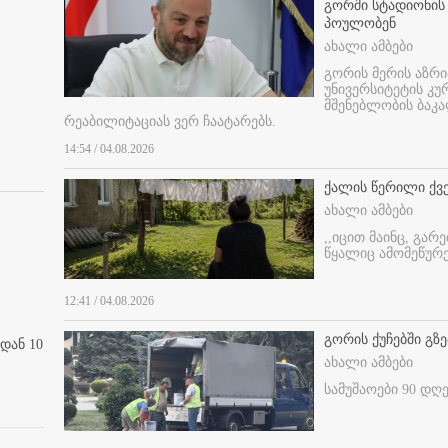
გორში სტადიონის
პოულობენ
ახალი ამბები
გორის მერის აზრ
უნივერსიტეტის კ
მშენებლობის ბაკა
რეაბილიტაციას ვერ ჩაატარებს.
14:54 / 04.08.2026
ქალის წერილი ქვ
ახალი ამბები
,,იცით მაინც, გარ
წყალიც ამომეწურე
12:41 / 04.08.2026
გორის ქუჩებში გზე
დან 10
ახალი ამბები
სამუშაოები 90 დღ