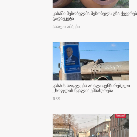
კასპში მეზობელმა მეზობელს გზა ქვევრე
გადაუკეტა
ახალი ამბები
კასპის სოფლებს არალიცენზირებული
,,სოფლის წყალი" ემსახურება
RSS