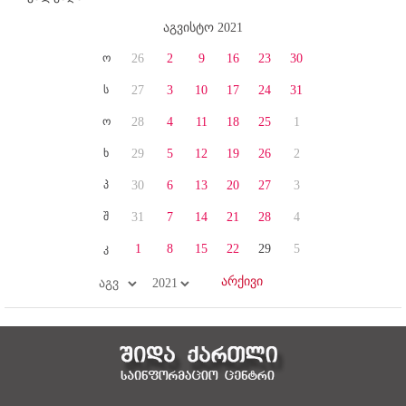
აგვისტო 2021
ო
26
2
9
16
23
30
ს
27
3
10
17
24
31
ო
28
4
11
18
25
1
ხ
29
5
12
19
26
2
პ
30
6
13
20
27
3
შ
31
7
14
21
28
4
კ
1
8
15
22
29
5