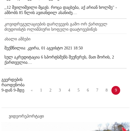
,,12 შვილიშვილი მყავს. როცა დაცხება, აქ არიან ხოლმე" -
ამბობს 85 წლის ავთანდილ ასანიძე....
კოვიდრეგულაციების დარღვევის გამო ორ ქართველ
ძიუდოისტს ოლიმპიური სოფელი დაატოვებინეს
ახალი ამბები
შექმნილია: კვირა, 01 აგვისტო 2021 18:50
სულ აკრედიტაცია 6 სპორტსმენს შეუჩერეს, მათ შორის, 2
ქართველია....
გვერდების
რაოდენობა
9-დან 9-მდე
«
1
2
3
4
5
6
7
8
9
ვიდეორეპორტაჟი