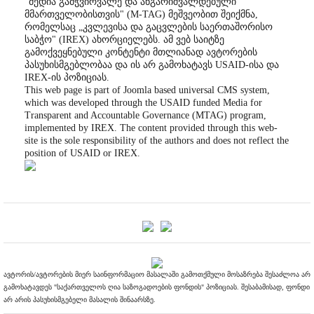
"მედია გამჭვირვალე და ანგარიშვალდებული
მმართველობისთვის" (M-TAG) მეშვეობით შეიქმნა,
რომელსაც „კვლევისა და გაცვლების საერთაშორისო
საბჭო" (IREX) ახორციელებს. ამ ვებ საიტზე
გამოქვეყნებული კონტენტი მთლიანად ავტორების
პასუხისმგებლობაა და ის არ გამოხატავს USAID-ისა და
IREX-ის პოზიციას.
This web page is part of Joomla based universal CMS system,
which was developed through the USAID funded Media for
Transparent and Accountable Governance (MTAG) program,
implemented by IREX. The content provided through this web-
site is the sole responsibility of the authors and does not reflect the
position of USAID or IREX.
ავტორის/ავტორების მიერ საინფორმაციო მასალაში გამოთქმული მოსაზრება შესაძლოა არ
გამოხატავდეს "საქართველოს ღია საზოგადოების ფონდის" პოზიციას. შესაბამისად, ფონდი
არ არის პასუხისმგებელი მასალის შინაარსზე.