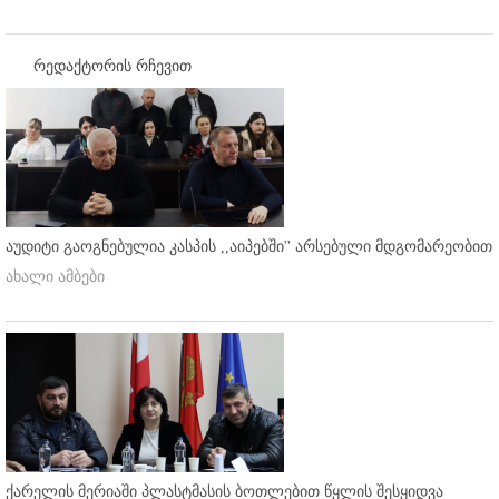
რედაქტორის რჩევით
აუდიტი გაოგნებულია კასპის ,,აიპებში'' არსებული მდგომარეობით
ახალი ამბები
ქარელის მერიაში პლასტმასის ბოთლებით წყლის შესყიდვა