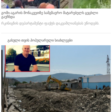
გომი-აგარის მონაკვეთზე სამგზავრო მატარებელს ცეცხლი
გაუჩნდა
რკინიგზის დეპარტამენტი ფაქტს დაკვამლიანებას უწოდებს.
გასული თვის პოპულარული სიახლეები