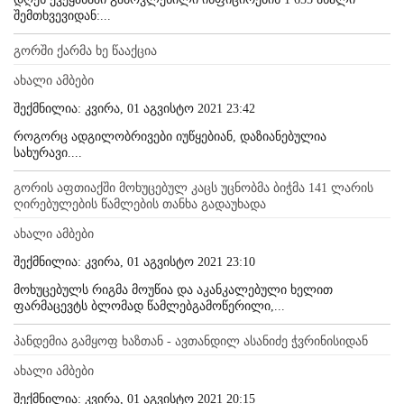
შემთხვევიდან:...
გორში ქარმა ხე წააქცია
ახალი ამბები
შექმნილია: კვირა, 01 აგვისტო 2021 23:42
როგორც ადგილობრივები იუწყებიან, დაზიანებულია
სახურავი....
გორის აფთიაქში მოხუცებულ კაცს უცნობმა ბიჭმა 141 ლარის
ღირებულების წამლების თანხა გადაუხადა
ახალი ამბები
შექმნილია: კვირა, 01 აგვისტო 2021 23:10
მოხუცებულს რიგმა მოუწია და აკანკალებული ხელით
ფარმაცევტს ბლომად წამლებგამოწერილი,...
პანდემია გამყოფ ხაზთან - ავთანდილ ასანიძე ჭვრინისიდან
ახალი ამბები
შექმნილია: კვირა, 01 აგვისტო 2021 20:15