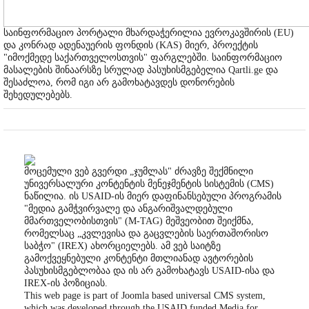
საინფორმაციო პორტალი მხარდაჭერილია ევროკავშირის (EU)
და კონრად ადენაუერის ფონდის (KAS) მიერ, პროექტის
"იმოქმედე საქართველოსთვის" ფარგლებში. საინფორმაციო
მასალების შინაარსზე სრულად პასუხისმგებელია Qartli.ge და
შესაძლოა, რომ იგი არ გამოხატავდეს დონორების
შეხედულებებს.
მოცემული ვებ გვერდი „ჯუმლას" ძრავზე შექმნილი
უნივერსალური კონტენტის მენეჯმენტის სისტემის (CMS)
ნაწილია. ის USAID-ის მიერ დაფინანსებული პროგრამის
"მედია გამჭვირვალე და ანგარიშვალდებული
მმართველობისთვის" (M-TAG) მეშვეობით შეიქმნა,
რომელსაც „კვლევისა და გაცვლების საერთაშორისო
საბჭო" (IREX) ახორციელებს. ამ ვებ საიტზე
გამოქვეყნებული კონტენტი მთლიანად ავტორების
პასუხისმგებლობაა და ის არ გამოხატავს USAID-ისა და
IREX-ის პოზიციას.
This web page is part of Joomla based universal CMS system,
which was developed through the USAID funded Media for