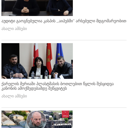
აუდიტი გაოგნებულია კასპის ,,აიპებში'' არსებული მდგომარეობით
ახალი ამბები
ქარელის მერიაში პლასტმასის ბოთლებით წყლის შესყიდვა
კანონის ამოქმედებამდე შეწყვიტეს
ახალი ამბები