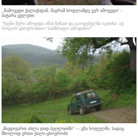
,,წამოვედი ქალაქიდან, მაგრამ სოფლამდე ვერ ამოვედი'' -
პატარა ყელეთი
"ჩვენი მერი ამოვიდა ამას წინათ და გაოცებულმა იკითხა: აქ
როგორ ცხოვრობთო? სასწრაფო ამოდისო?"
„მივდივართ ახლა დიდ ბეღლითში“ — გზა სოფელში, სადაც
მხოლოდ ერთი ქალი ცხოვრობს