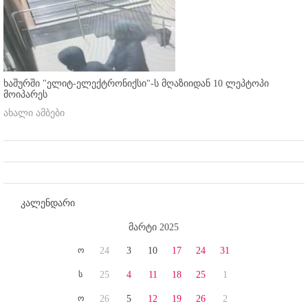
ხაშურში "ელიტ-ელექტრონიქსი"-ს მღაზიიდან 10 ლეპტოპი
მოიპარეს
ახალი ამბები
კალენდარი
მარტი 2025
ო
24
3
10
17
24
31
ს
25
4
11
18
25
1
ო
26
5
12
19
26
2