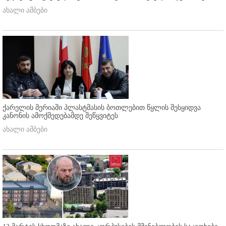
ახალი ამბები
ქარელის მერიაში პლასტმასის ბოთლებით წყლის შესყიდვა
კანონის ამოქმედებამდე შეწყვიტეს
ახალი ამბები