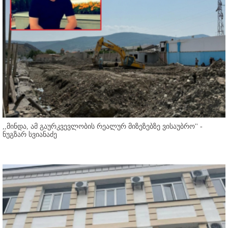
,,მინდა, ამ გაურკვევლობის რეალურ მიზეზებზე ვისაუბრო'' -
ნუგზარ სვიანაძე