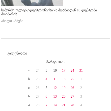
ხაშურში "ელიტ-ელექტრონიქსი"-ს მღაზიიდან 10 ლეპტოპი
მოიპარეს
ახალი ამბები
კალენდარი
მარტი 2025
ო
24
3
10
17
24
31
ს
25
4
11
18
25
1
ო
26
5
12
19
26
2
ხ
27
6
13
20
27
3
პ
28
7
14
21
28
4