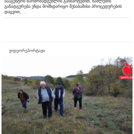
სააგენტოს წარმომადგენლის განმარტებით, წამლების
განადგურება უნდა მომხდარიყო შესაბამისი პროცედურების
დაცვით, ...
ვიდეორეპორტაჟი