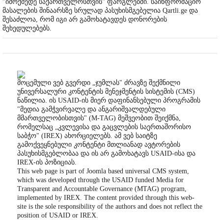
"იმოქმედე საქართველოსთვის" ფარგლებში. საინფორმაციო
მასალების შინაარსზე სრულად პასუხისმგებელია Qartli.ge და
შესაძლოა, რომ იგი არ გამოხატავდეს დონორების
შეხედულებებს.
მოცემული ვებ გვერდი „ჯუმლას" ძრავზე შექმნილი
უნივერსალური კონტენტის მენეჯმენტის სისტემის (CMS)
ნაწილია. ის USAID-ის მიერ დაფინანსებული პროგრამის
"მედია გამჭვირვალე და ანგარიშვალდებული
მმართველობისთვის" (M-TAG) მეშვეობით შეიქმნა,
რომელსაც „კვლევისა და გაცვლების საერთაშორისო
საბჭო" (IREX) ახორციელებს. ამ ვებ საიტზე
გამოქვეყნებული კონტენტი მთლიანად ავტორების
პასუხისმგებლობაა და ის არ გამოხატავს USAID-ისა და
IREX-ის პოზიციას.
This web page is part of Joomla based universal CMS system,
which was developed through the USAID funded Media for
Transparent and Accountable Governance (MTAG) program,
implemented by IREX. The content provided through this web-
site is the sole responsibility of the authors and does not reflect the
position of USAID or IREX.