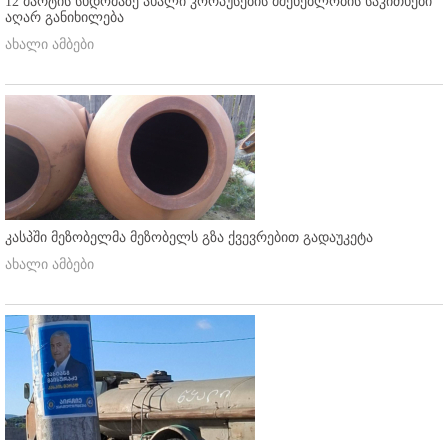
12 მარტის სხდომაზე ახალი კორპუსების მშენებლობის საკითხები
აღარ განიხილება
ახალი ამბები
კასპში მეზობელმა მეზობელს გზა ქვევრებით გადაუკეტა
ახალი ამბები