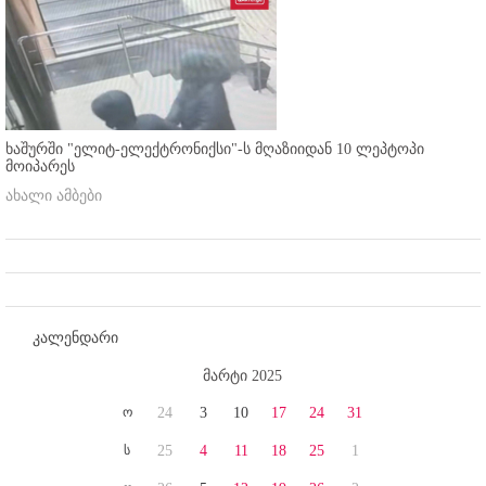
ხაშურში "ელიტ-ელექტრონიქსი"-ს მღაზიიდან 10 ლეპტოპი
მოიპარეს
ახალი ამბები
კალენდარი
მარტი 2025
ო
24
3
10
17
24
31
ს
25
4
11
18
25
1