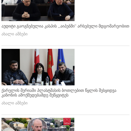
აუდიტი გაოგნებულია კასპის ,,აიპებში'' არსებული მდგომარეობით
ახალი ამბები
ქარელის მერიაში პლასტმასის ბოთლებით წყლის შესყიდვა
კანონის ამოქმედებამდე შეწყვიტეს
ახალი ამბები