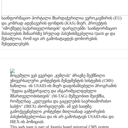
საინფორმაციო პორტალი მხარდაჭერილია ევროკავშირის (EU)
და კონრად ადენაუერის ფონდის (KAS) მიერ, პროექტის
"იმოქმედე საქართველოსთვის" ფარგლებში. საინფორმაციო
მასალების შინაარსზე სრულად პასუხისმგებელია Qartli.ge და
შესაძლოა, რომ იგი არ გამოხატავდეს დონორების
შეხედულებებს.
მოცემული ვებ გვერდი „ჯუმლას" ძრავზე შექმნილი
უნივერსალური კონტენტის მენეჯმენტის სისტემის (CMS)
ნაწილია. ის USAID-ის მიერ დაფინანსებული პროგრამის
"მედია გამჭვირვალე და ანგარიშვალდებული
მმართველობისთვის" (M-TAG) მეშვეობით შეიქმნა,
რომელსაც „კვლევისა და გაცვლების საერთაშორისო
საბჭო" (IREX) ახორციელებს. ამ ვებ საიტზე
გამოქვეყნებული კონტენტი მთლიანად ავტორების
პასუხისმგებლობაა და ის არ გამოხატავს USAID-ისა და
IREX-ის პოზიციას.
This web page is part of Joomla based universal CMS system,