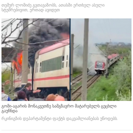
თემურ ლომიძე გვთავაზობს, ათასში ერთხელ ასული
სტუმრებივით, ერთად ავიდეთ
გომი-აგარის მონაკვეთზე სამგზავრო მატარებელს ცეცხლი
გაუჩნდა
რკინიგზის დეპარტამენტი ფაქტს დაკვამლიანებას უწოდებს.