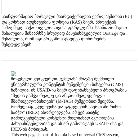
საინფორმაციო პორტალი მხარდაჭერილია ევროკავშირის (EU)
და კონრად ადენაუერის ფონდის (KAS) მიერ, პროექტის
"იმოქმედე საქართველოსთვის" ფარგლებში. საინფორმაციო
მასალების შინაარსზე სრულად პასუხისმგებელია Qartli.ge და
შესაძლოა, რომ იგი არ გამოხატავდეს დონორების
შეხედულებებს.
მოცემული ვებ გვერდი „ჯუმლას" ძრავზე შექმნილი
უნივერსალური კონტენტის მენეჯმენტის სისტემის (CMS)
ნაწილია. ის USAID-ის მიერ დაფინანსებული პროგრამის
"მედია გამჭვირვალე და ანგარიშვალდებული
მმართველობისთვის" (M-TAG) მეშვეობით შეიქმნა,
რომელსაც „კვლევისა და გაცვლების საერთაშორისო
საბჭო" (IREX) ახორციელებს. ამ ვებ საიტზე
გამოქვეყნებული კონტენტი მთლიანად ავტორების
პასუხისმგებლობაა და ის არ გამოხატავს USAID-ისა და
IREX-ის პოზიციას.
This web page is part of Joomla based universal CMS system,