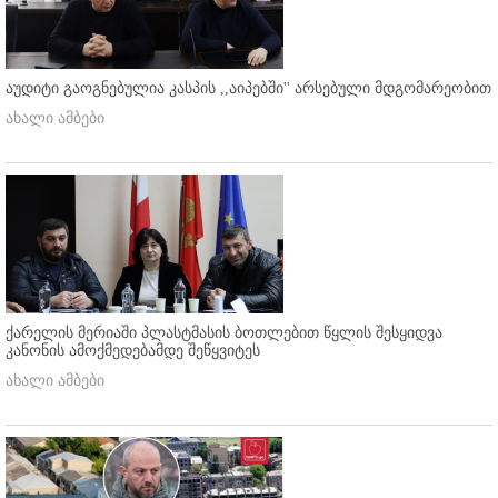
აუდიტი გაოგნებულია კასპის ,,აიპებში'' არსებული მდგომარეობით
ახალი ამბები
ქარელის მერიაში პლასტმასის ბოთლებით წყლის შესყიდვა
კანონის ამოქმედებამდე შეწყვიტეს
ახალი ამბები