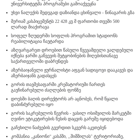
უნივერსიტეტმა პროგრამები გამოაქვეყნა
უხვი ნალექის შედეგად დაზიანდა ცხინვალი - წინაგარის გზა
მერიამ კასპიცემენტს 22 428 კვ.მ ფართობი თვეში 500
ლარად მიაქირავა
სოფელ ზღუდერში სოფლის პროგრამით სტადიონს
რეაბილიტაცია ჩაუტარდა
აზღვარგარეთ დროებით წასული წვევამდელი ვალდებული
იქნება ჯარში გაწვევის შეტყობინების მიღებისთანავე
საქართველოში დაბრუნდეს
აზერბაიჯანელი ჟურნალისტი აფგან სადიგოვი დააკავეს და
აზერბაიჯანს გადასცეს
გორის თავშესაფარში კრემატორიუმი ჩართეს
გაუჩინარებული ძაღლების ფონზე
დოესში ბაღის დირექტორს არ აცნობეს, რომ წყალი
დაბინძურებული იყო
გორის საკრებულოს წევრის - ვასილ ოსიშვილის მარკეტში
ღვინო ეტიკეტირების წესის დაცვის გარეშე იყიდებოდა
გაჩეხილი ნაძვების გვერდით სკვერს აკეთებენ
კომპანია „კანიონი“ კასპში, ,,შიმშილას" ტერიტორიაზე,