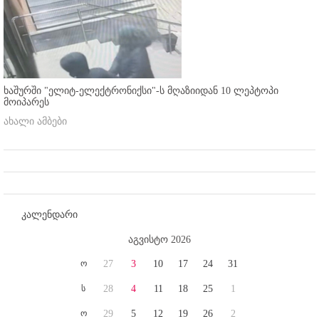
ხაშურში "ელიტ-ელექტრონიქსი"-ს მღაზიიდან 10 ლეპტოპი
მოიპარეს
ახალი ამბები
კალენდარი
აგვისტო 2026
ო
27
3
10
17
24
31
ს
28
4
11
18
25
1
ო
29
5
12
19
26
2