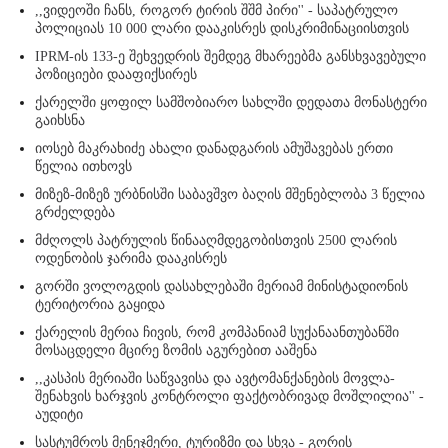
,,ვიდეოში ჩანს, როგორ ტირის შშმ პირი'' - საპატრულო
პოლიციას 10 000 ლარი დააკისრეს დისკრიმინაციისთვის
IPRM-ის 133-ე შეხვედრის შემდეგ მხარეებმა განსხვავებული
პოზიციები დააფიქსირეს
ქარელში ყოფილ სამშობიარო სახლში დედათა მონასტერი
გაიხსნა
იოსებ მაკრახიძე ახალი დანადგარის ამუშავებას ერთი
წელია ითხოვს
მიზეზ-მიზეზ ურბნისში საბავშვო ბაღის მშენებლობა 3 წელია
გრძელდება
მძღოლს პატრულის წინააღმდეგობისთვის 2500 ლარის
ოდენობის ჯარიმა დააკისრეს
გორში ვოლოგდის დასახლებაში მერიამ მინისტადიონის
ტერიტორია გაყიდა
ქარელის მერია ჩივის, რომ კომპანიამ სუქანაანთუბანში
მოსაცდელი მცირე ზომის აგურებით ააშენა
,,კასპის მერიაში საწვავისა და ავტომანქანების მოვლა-
შენახვის ხარჯვის კონტროლი ფაქტობრივად მოშლილია'' -
აუდიტი
სასტუმროს მენეჯმერი, ტურიზმი და სხვა - გორის