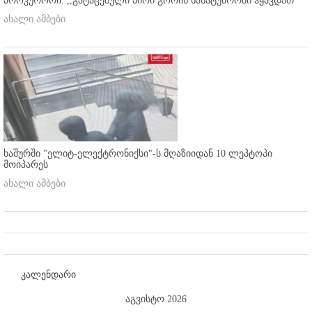
პროკურორი: ,,გატაცებული პირი გორის სასატუმროში ჰყავდათ''
ახალი ამბები
ხაშურში "ელიტ-ელექტრონიქსი"-ს მღაზიიდან 10 ლეპტოპი
მოიპარეს
ახალი ამბები
კალენდარი
აგვისტო 2026