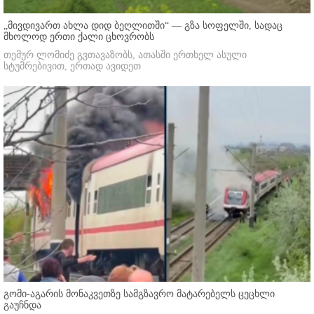
„მივდივართ ახლა დიდ ბეღლითში“ — გზა სოფელში, სადაც
მხოლოდ ერთი ქალი ცხოვრობს
თემურ ლომიძე გვთავაზობს, ათასში ერთხელ ასული
სტუმრებივით, ერთად ავიდეთ
გომი-აგარის მონაკვეთზე სამგზავრო მატარებელს ცეცხლი
გაუჩნდა