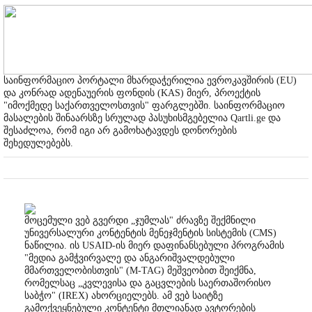
საინფორმაციო პორტალი მხარდაჭერილია ევროკავშირის (EU)
და კონრად ადენაუერის ფონდის (KAS) მიერ, პროექტის
"იმოქმედე საქართველოსთვის" ფარგლებში. საინფორმაციო
მასალების შინაარსზე სრულად პასუხისმგებელია Qartli.ge და
შესაძლოა, რომ იგი არ გამოხატავდეს დონორების
შეხედულებებს.
მოცემული ვებ გვერდი „ჯუმლას" ძრავზე შექმნილი
უნივერსალური კონტენტის მენეჯმენტის სისტემის (CMS)
ნაწილია. ის USAID-ის მიერ დაფინანსებული პროგრამის
"მედია გამჭვირვალე და ანგარიშვალდებული
მმართველობისთვის" (M-TAG) მეშვეობით შეიქმნა,
რომელსაც „კვლევისა და გაცვლების საერთაშორისო
საბჭო" (IREX) ახორციელებს. ამ ვებ საიტზე
გამოქვეყნებული კონტენტი მთლიანად ავტორების