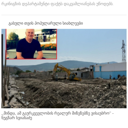
რკინიგზის დეპარტამენტი ფაქტს დაკვამლიანებას უწოდებს.
გასული თვის პოპულარული სიახლეები
,,მინდა, ამ გაურკვევლობის რეალურ მიზეზებზე ვისაუბრო'' -
ნუგზარ სვიანაძე