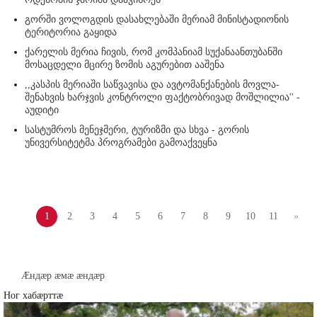
გორში ვოლოგდის დასახლებაში მერიამ მინისტადიონის
ტერიტორია გაყიდა
ქარელის მერია ჩივის, რომ კომპანიამ სუქანაანთუბანში
მოსაცდელი მცირე ზომის აგურებით ააშენა
,,კასპის მერიაში საწვავისა და ავტომანქანების მოვლა-
შენახვის ხარჯვის კონტროლი ფაქტობრივად მოშლილია'' -
აუდიტი
სასტუმროს მენეჯმერი, ტურიზმი და სხვა - გორის
უნივერსიტეტმა პროგრამები გამოაქვეყნა
1
2
3
4
5
6
7
8
9
10
11
»
Æндæр æмæ æндæр
Ног хабæрттæ