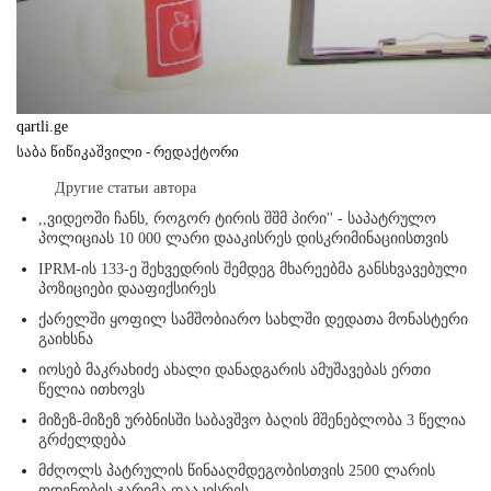
qartli.ge
საბა წიწიკაშვილი - რედაქტორი
Другие статьи автора
,,ვიდეოში ჩანს, როგორ ტირის შშმ პირი'' - საპატრულო
პოლიციას 10 000 ლარი დააკისრეს დისკრიმინაციისთვის
IPRM-ის 133-ე შეხვედრის შემდეგ მხარეებმა განსხვავებული
პოზიციები დააფიქსირეს
ქარელში ყოფილ სამშობიარო სახლში დედათა მონასტერი
გაიხსნა
იოსებ მაკრახიძე ახალი დანადგარის ამუშავებას ერთი
წელია ითხოვს
მიზეზ-მიზეზ ურბნისში საბავშვო ბაღის მშენებლობა 3 წელია
გრძელდება
მძღოლს პატრულის წინააღმდეგობისთვის 2500 ლარის
ოდენობის ჯარიმა დააკისრეს