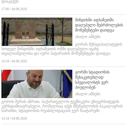
დააკავეს.
17:00 / 04.08.2026
შინდისში აფხაზეთში
დაღუპული მებრძოლების
მონუმენტები დაიდგა
ახალი ამბები
გორის მუნიციპალიტეტის
სოფელ შინდისში აფხაზეთის ომში დაღუპული ივანე
თვალიაშვილისა და იური პატარაძის მონუმენტები დაიდგა.
16:34 / 04.08.2026
გორში სტადიონის
შესაკეთებლად
სპეციალისტს ვერ
პოულობენ
ახალი ამბები
გორის მერის აზრით, საქართველოს ტექნიკური უნივერსიტეტის
კურსდამთავრებული, რომელსაც აქვს მშენებლობის ბაკალავრის
ხარისხი, სტადიონის რეაბილიტაციას ვერ ჩაატარებს.
14:54 / 04.08.2026