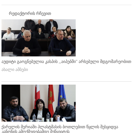
რედაქტორის რჩევით
აუდიტი გაოგნებულია კასპის ,,აიპებში'' არსებული მდგომარეობით
ახალი ამბები
ქარელის მერიაში პლასტმასის ბოთლებით წყლის შესყიდვა
კანონის ამოქმედებამდე შეწყვიტეს