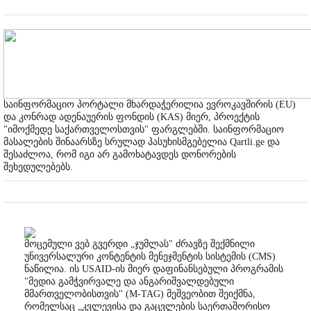
საინფორმაციო პორტალი მხარდაჭერილია ევროკავშირის (EU)
და კონრად ადენაუერის ფონდის (KAS) მიერ, პროექტის
"იმოქმედე საქართველოსთვის" ფარგლებში. საინფორმაციო
მასალების შინაარსზე სრულად პასუხისმგებელია Qartli.ge და
შესაძლოა, რომ იგი არ გამოხატავდეს დონორების
შეხედულებებს.
მოცემული ვებ გვერდი „ჯუმლას" ძრავზე შექმნილი
უნივერსალური კონტენტის მენეჯმენტის სისტემის (CMS)
ნაწილია. ის USAID-ის მიერ დაფინანსებული პროგრამის
"მედია გამჭვირვალე და ანგარიშვალდებული
მმართველობისთვის" (M-TAG) მეშვეობით შეიქმნა,
რომელსაც „კვლევისა და გაცვლების საერთაშორისო