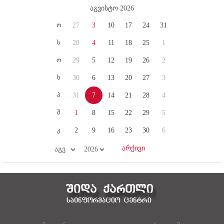
აგვისტო 2026
ო
27
3
10
17
24
31
ს
28
4
11
18
25
1
ო
29
5
12
19
26
2
ხ
30
6
13
20
27
3
პ
31
7
14
21
28
4
შ
1
8
15
22
29
5
კ
2
9
16
23
30
6