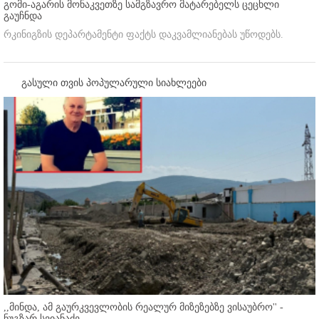
გომი-აგარის მონაკვეთზე სამგზავრო მატარებელს ცეცხლი
გაუჩნდა
რკინიგზის დეპარტამენტი ფაქტს დაკვამლიანებას უწოდებს.
გასული თვის პოპულარული სიახლეები
,,მინდა, ამ გაურკვევლობის რეალურ მიზეზებზე ვისაუბრო'' -
ნუგზარ სვიანაძე