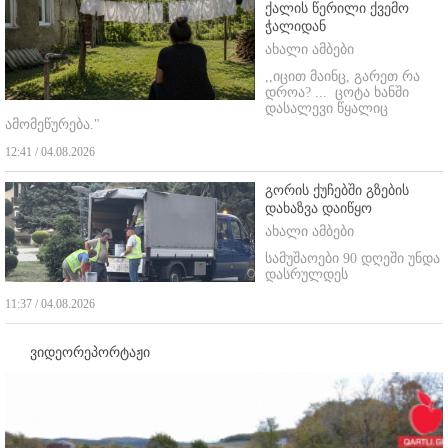
ქალის წერილი ქვემო
ჭალიდან
ახალი ამბები
,,იცით მაინც, გარეთ რა
დროა? ...
ცოტა ხანში
დასალევი წყალიც
ამომეწურება."
12:41 / 04.08.2026
გორის ქუჩებში გზების
დახაზვა დაიწყო
ახალი ამბები
სამუშაოები 90 დღეში უნდა
დასრულდეს
11:37 / 04.08.2026
ვიდეორეპორტაჟი