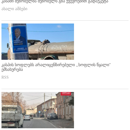
კასპში მეზობელმა მეზობელს გზა ქვევრებით გადაუკეტა
ახალი ამბები
კასპის სოფლებს არალიცენზირებული ,,სოფლის წყალი"
ემსახურება
RSS