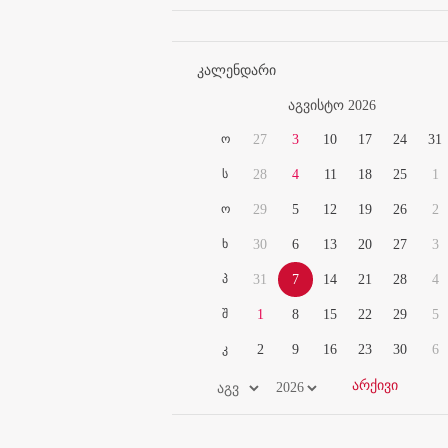
კალენდარი
აგვისტო 2026
ო
27
3
10
17
24
31
ს
28
4
11
18
25
1
ო
29
5
12
19
26
2
ხ
30
6
13
20
27
3
პ
31
7
14
21
28
4
შ
1
8
15
22
29
5
კ
2
9
16
23
30
6