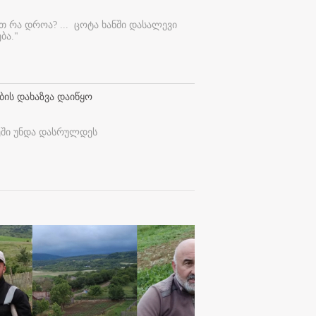
ეთ რა დროა? ...
ცოტა ხანში დასალევი
ბა."
ბის დახაზვა დაიწყო
ეში უნდა დასრულდეს