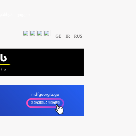
დასხვა
ვიდეო
GE
IR
RUS