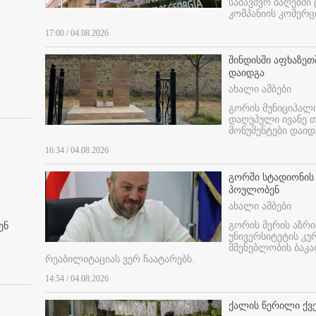
საბავშვო ბაღებში
კომპანიის კომერც
17:00 / 04.08.2026
შინდისში აფხაზე
დაიდგა
ახალი ამბები
გორის მუნიციპალ
დაღუპული ივანე 
მონუმენტები დაიდ
16:34 / 04.08.2026
გორში სტადიონის
პოულობენ
ახალი ამბები
გორის მერის აზრ
ენ
უნივერსიტეტის კ
მშენებლობის ბაკა
რეაბილიტაციას ვერ ჩაატარებს.
14:54 / 04.08.2026
ქალის წერილი ქვ