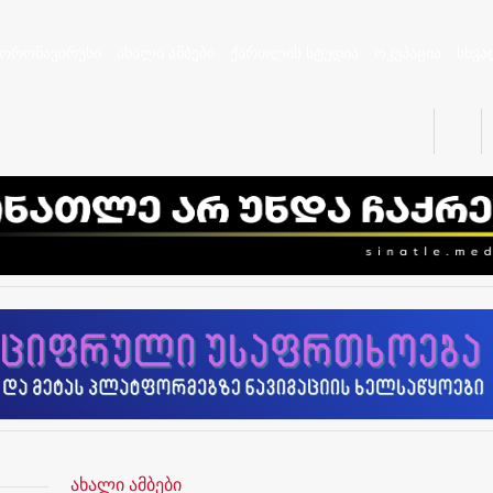
კორონავირუსი
ახალი ამბები
ქართლის სტუდია
ოკუპაცია
სხვა
ახალი ამბები