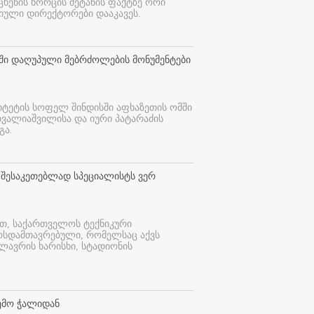
 ცხენის ხორცის შეტანის ფაქტზე ორი
იული დირექტორები დააკავეს.
თში დაღუპული მებრძოლების მონუმენტები
იტეტის სოფელ შინდისში აფხაზეთის ომში
თვალიაშვილისა და იური პატარაძის
გა.
 შესაკეთებლად სპეციალისტს ვერ
ით, საქართველოს ტექნიკური
ურსდამთავრებული, რომელსაც აქვს
ლავრის ხარისხი, სტადიონის
ემო ჭალიდან