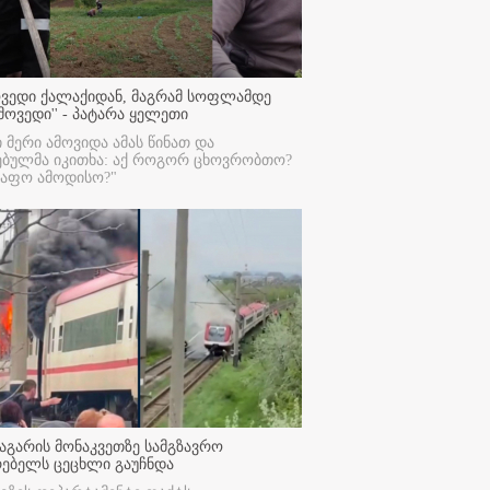
ოვედი ქალაქიდან, მაგრამ სოფლამდე
მოვედი'' - პატარა ყელეთი
ი მერი ამოვიდა ამას წინათ და
ებულმა იკითხა: აქ როგორ ცხოვრობთო?
რაფო ამოდისო?"
აგარის მონაკვეთზე სამგზავრო
რებელს ცეცხლი გაუჩნდა