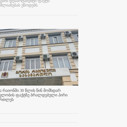
გზის დეპარტამენტი ფაქტს
მლიანებას უწოდებს.
 რაიონში 30 წლის წინ მომხდარ
ელობის ფაქტზე ბრალდებული პირი
ართლეს