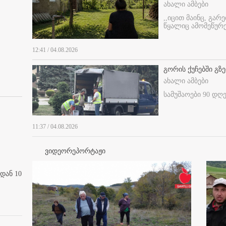
ახალი ამბები
,,იცით მაინც, გარ
წყალიც ამომეწურე
12:41 / 04.08.2026
გორის ქუჩებში გზე
ახალი ამბები
სამუშაოები 90 დღ
11:37 / 04.08.2026
ვიდეორეპორტაჟი
დან 10