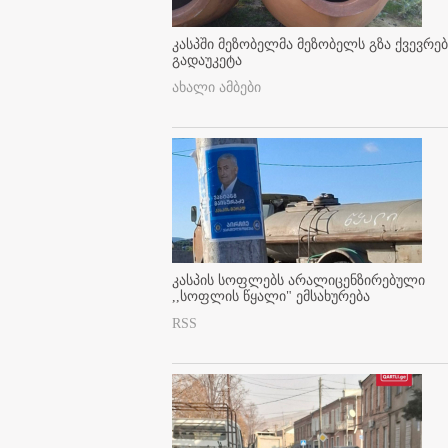
კასპში მეზობელმა მეზობელს გზა ქვევრე
გადაუკეტა
ახალი ამბები
კასპის სოფლებს არალიცენზირებული
,,სოფლის წყალი" ემსახურება
RSS