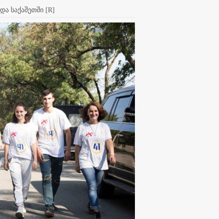
და საქაშეთში [R]