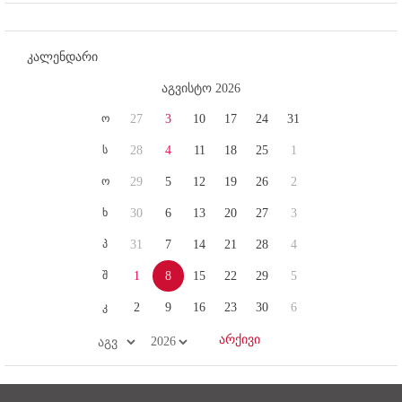
კალენდარი
აგვისტო 2026
ო
27
3
10
17
24
31
ს
28
4
11
18
25
1
ო
29
5
12
19
26
2
ხ
30
6
13
20
27
3
პ
31
7
14
21
28
4
შ
1
8
15
22
29
5
კ
2
9
16
23
30
6