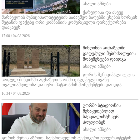
ახალი ამბები
ქარელისა და ასევე
მარნეულის მუნიციპალიტეტების საბავშვო ბაღებში ცხენის ხორცის
შეტანის ფაქტზე ორი კომპანიის კომერციული დირექტორები
დააკავეს.
17:00 / 04.08.2026
შინდისში აფხაზეთში
დაღუპული მებრძოლების
მონუმენტები დაიდგა
ახალი ამბები
გორის მუნიციპალიტეტის
სოფელ შინდისში აფხაზეთის ომში დაღუპული ივანე
თვალიაშვილისა და იური პატარაძის მონუმენტები დაიდგა.
16:34 / 04.08.2026
გორში სტადიონის
შესაკეთებლად
სპეციალისტს ვერ
პოულობენ
ახალი ამბები
გორის მერის აზრით, საქართველოს ტექნიკური უნივერსიტეტის