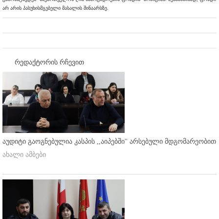
არ არის პასუხისმგებელი მასალის შინაარსზე.
რედაქტორის რჩევით
აუდიტი გაოგნებულია კასპის ,,აიპებში'' არსებული მდგომარეობით
ახალი ამბები