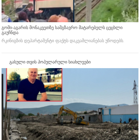
გომი-აგარის მონაკვეთზე სამგზავრო მატარებელს ცეცხლი
გაუჩნდა
რკინიგზის დეპარტამენტი ფაქტს დაკვამლიანებას უწოდებს.
გასული თვის პოპულარული სიახლეები