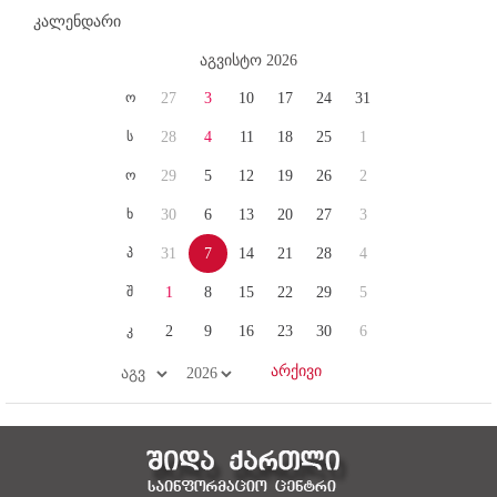
კალენდარი
აგვისტო 2026
ო
27
3
10
17
24
31
ს
28
4
11
18
25
1
ო
29
5
12
19
26
2
ხ
30
6
13
20
27
3
პ
31
7
14
21
28
4
შ
1
8
15
22
29
5
კ
2
9
16
23
30
6