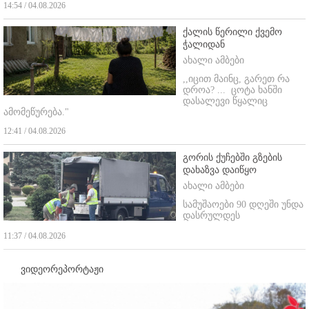
14:54 / 04.08.2026
ქალის წერილი ქვემო
ჭალიდან
ახალი ამბები
,,იცით მაინც, გარეთ რა
დროა? ...
ცოტა ხანში
დასალევი წყალიც
ამომეწურება."
12:41 / 04.08.2026
გორის ქუჩებში გზების
დახაზვა დაიწყო
ახალი ამბები
სამუშაოები 90 დღეში უნდა
დასრულდეს
11:37 / 04.08.2026
ვიდეორეპორტაჟი