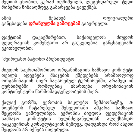
მედიის ცნობით, გურამ თუშიშვილს, ლეგენდარული ტედი
რინერის წინააღმდეგ გამარჯვება გაუუქმეს.
ამის შესახებ ოფიციალური
განცხადება
ფრანგულმა გამოცემამ
გაავრცელა.
ფაქტთამ დაკავშირებით, საქათველოს ძიუდოს
ფედერაციას კომენტარი არ გაუკეთებია. განცხადებაში
ვკითხულობთ:
"ძვირფასო ბატონო პრეზიდენტო
ძიუდოს საერთაშორისო ორგანიზაციის სამსაჯო კომიტეტი
თვალს ადევნებს მსაჯების ქმედებებს არამხოლოდ
ორგანიზაციის მიერ ჩატარებულ ტურნირებში, არამედ იმ
ტურნირებში რომლებიც იმართება ორგანიზაციის
კონტინენტური წარმომადგენლობების მიერ.
ქალაქ გორში, ევროპის საკლუბო ჩემპიონატზე, 26
ნოემბერს ჩატარებულ შეხვედრაში აშკარა სამსაჯო
შეცდომა გამოვლინდა. ევროპის ძიუდოს ფედერაციის
სამსაჯო კომიტეტის ხელმძღვანელთან ალექსანდრ
იაცკევიჩთან კონსულტაციის შემდეგ, დადგინდა რომ ასეთი
შეცდომა არ იქნება მიღებული.