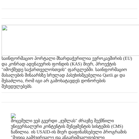
საინფორმაციო პორტალი მხარდაჭერილია ევროკავშირის (EU)
და კონრად ადენაუერის ფონდის (KAS) მიერ, პროექტის
"იმოქმედე საქართველოსთვის" ფარგლებში. საინფორმაციო
მასალების შინაარსზე სრულად პასუხისმგებელია Qartli.ge და
შესაძლოა, რომ იგი არ გამოხატავდეს დონორების
შეხედულებებს.
მოცემული ვებ გვერდი „ჯუმლას" ძრავზე შექმნილი
უნივერსალური კონტენტის მენეჯმენტის სისტემის (CMS)
ნაწილია. ის USAID-ის მიერ დაფინანსებული პროგრამის
"მედია გამჭვირვალე და ანგარიშვალდებული