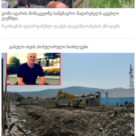
გომი-აგარის მონაკვეთზე სამგზავრო მატარებელს ცეცხლი
გაუჩნდა
რკინიგზის დეპარტამენტი ფაქტს დაკვამლიანებას უწოდებს.
გასული თვის პოპულარული სიახლეები