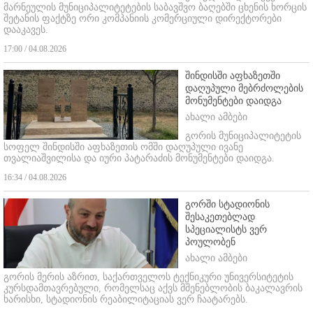
მარნეულის მუნიციპალიტეტების საბავშვო ბაღებში ცხენის ხორცის
შეტანის ფაქტზე ორი კომპანიის კომერციული დირექტორები
დააკავეს.
17:00 / 04.08.2026
შინდისში აფხაზეთში
დაღუპული მებრძოლების
მონუმენტები დაიდგა
ახალი ამბები
გორის მუნიციპალიტეტის
სოფელ შინდისში აფხაზეთის ომში დაღუპული ივანე
თვალიაშვილისა და იური პატარაძის მონუმენტები დაიდგა.
16:34 / 04.08.2026
გორში სტადიონის
შესაკეთებლად
სპეციალისტს ვერ
პოულობენ
ახალი ამბები
გორის მერის აზრით, საქართველოს ტექნიკური უნივერსიტეტის
კურსდამთავრებული, რომელსაც აქვს მშენებლობის ბაკალავრის
ხარისხი, სტადიონის რეაბილიტაციას ვერ ჩაატარებს.