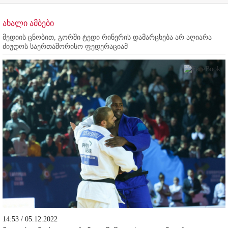
ახალი ამბები
მედიის ცნობით, გორში ტედი რინერის დამარცხება არ აღიარა
ძიუდოს საერთაშორისო ფედერაციამ
14:53 / 05.12.2022