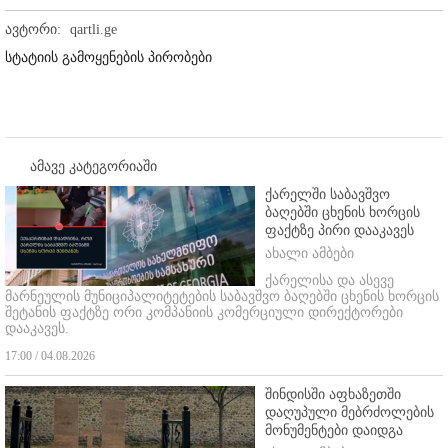
ავტორი:
qartli.ge
სტატიის გამოყენების პირობები
ამავე კატეგორიაში
ქარელში საბავშვო
ბაღებში ცხენის ხორცის
ფაქტზე პირი დააკავეს
ახალი ამბები
ქარელისა და ასევე
მარნეულის მუნიციპალიტეტების საბავშვო ბაღებში ცხენის ხორცის
შეტანის ფაქტზე ორი კომპანიის კომერციული დირექტორები
დააკავეს.
17:00 / 04.08.2026
შინდისში აფხაზეთში
დაღუპული მებრძოლების
მონუმენტები დაიდგა