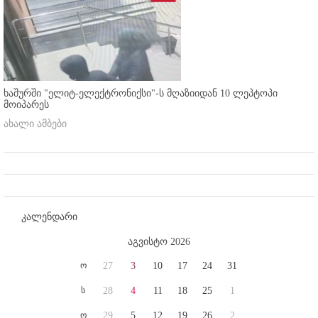
ხაშურში "ელიტ-ელექტრონიქსი"-ს მღაზიიდან 10 ლეპტოპი
მოიპარეს
ახალი ამბები
კალენდარი
აგვისტო 2026
ო
27
3
10
17
24
31
ს
28
4
11
18
25
1
ო
29
5
12
19
26
2