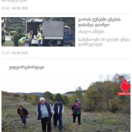
ამომეწურება."
12:41 / 04.08.2026
გორის ქუჩებში გზების
დახაზვა დაიწყო
ახალი ამბები
სამუშაოები 90 დღეში უნდა
დასრულდეს
11:37 / 04.08.2026
ვიდეორეპორტაჟი