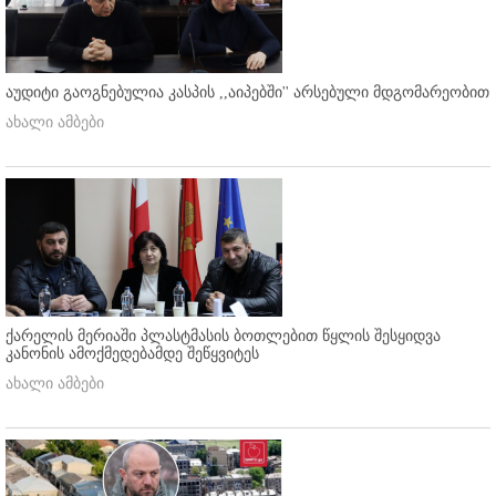
აუდიტი გაოგნებულია კასპის ,,აიპებში'' არსებული მდგომარეობით
ახალი ამბები
ქარელის მერიაში პლასტმასის ბოთლებით წყლის შესყიდვა
კანონის ამოქმედებამდე შეწყვიტეს
ახალი ამბები