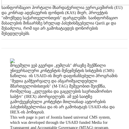
საინფორმაციო პორტალი მხარდაჭერილია ევროკავშირის (EU)
და კონრად ადენაუერის ფონდის (KAS) მიერ, პროექტის
"იმოქმედე საქართველოსთვის" ფარგლებში. საინფორმაციო
მასალების შინაარსზე სრულად პასუხისმგებელია Qartli.ge და
შესაძლოა, რომ იგი არ გამოხატავდეს დონორების
შეხედულებებს.
მოცემული ვებ გვერდი „ჯუმლას" ძრავზე შექმნილი
უნივერსალური კონტენტის მენეჯმენტის სისტემის (CMS)
ნაწილია. ის USAID-ის მიერ დაფინანსებული პროგრამის
"მედია გამჭვირვალე და ანგარიშვალდებული
მმართველობისთვის" (M-TAG) მეშვეობით შეიქმნა,
რომელსაც „კვლევისა და გაცვლების საერთაშორისო
საბჭო" (IREX) ახორციელებს. ამ ვებ საიტზე
გამოქვეყნებული კონტენტი მთლიანად ავტორების
პასუხისმგებლობაა და ის არ გამოხატავს USAID-ისა და
IREX-ის პოზიციას.
This web page is part of Joomla based universal CMS system,
which was developed through the USAID funded Media for
Transparent and Accountable Governance (MTAG) program,