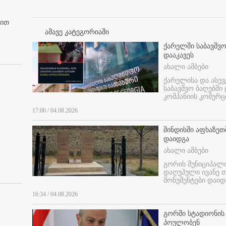
ბით
ამავე კატეგორიაში
ქარელში საბავშვო
დააკავეს
ახალი ამბები
ქარელისა და ასევ
საბავშვო ბაღებში
კომპანიის კომერც
17:00 / 04.08.2026
შინდისში აფხაზე
დაიდგა
ახალი ამბები
გორის მუნიციპალ
დაღუპული ივანე 
მონუმენტები დაიდ
16:34 / 04.08.2026
გორში სტადიონის
პოულობენ