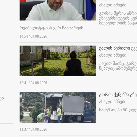
ახალი ამბები
გორის მერის აზრ
უნივერსიტეტის კ
მშენებლობის ბაკა
რეაბილიტაციას ვერ ჩაატარებს.
14:54 / 04.08.2026
ქალის წერილი ქვ
ახალი ამბები
,,იცით მაინც, გარ
წყალიც ამომეწურე
12:41 / 04.08.2026
გორის ქუჩებში გზე
ენ
ახალი ამბები
სამუშაოები 90 დღ
11:37 / 04.08.2026