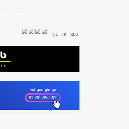
დასხვა
ვიდეო
GE
IR
RUS