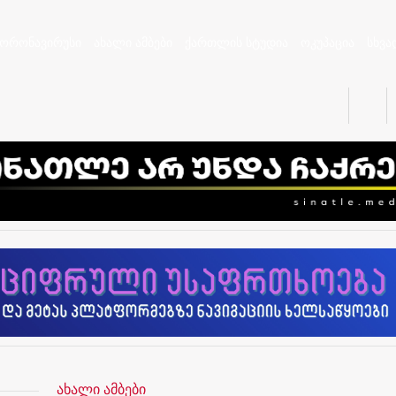
კორონავირუსი
ახალი ამბები
ქართლის სტუდია
ოკუპაცია
სხვა
ახალი ამბები