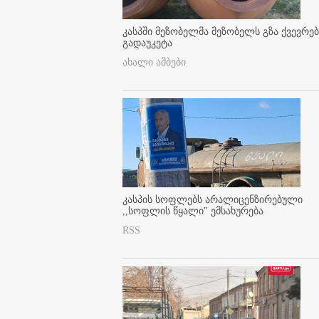
კასპში მეზობელმა მეზობელს გზა ქვევრე
გადაუკეტა
ახალი ამბები
კასპის სოფლებს არალიცენზირებული
,,სოფლის წყალი" ემსახურება
RSS