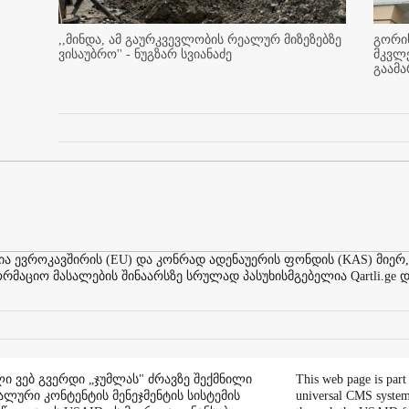
,,მინდა, ამ გაურკვევლობის რეალურ მიზეზებზე
გორის
ვისაუბრო'' - ნუგზარ სვიანაძე
მკვლ
გაამ
ევროკავშირის (EU) და კონრად ადენაუერის ფონდის (KAS) მიერ,
აციო მასალების შინაარსზე სრულად პასუხისმგებელია Qartli.ge დ
ი ვებ გვერდი „ჯუმლას" ძრავზე შექმნილი
This web page is part
ალური კონტენტის მენეჯმენტის სისტემის
universal CMS system