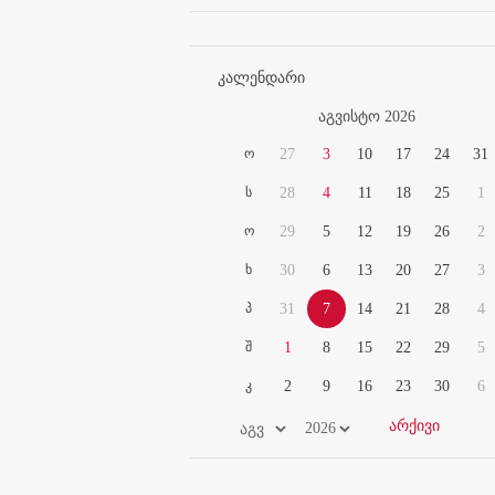
კალენდარი
აგვისტო 2026
ო
27
3
10
17
24
31
ს
28
4
11
18
25
1
ო
29
5
12
19
26
2
ხ
30
6
13
20
27
3
პ
31
7
14
21
28
4
შ
1
8
15
22
29
5
კ
2
9
16
23
30
6