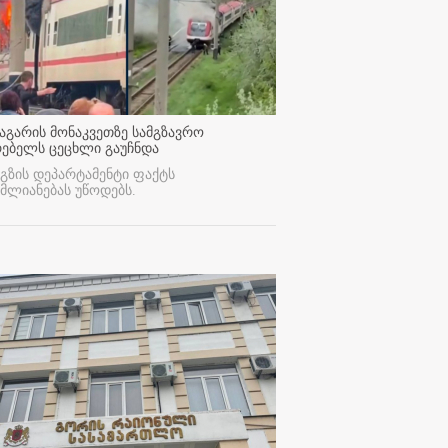
აგარის მონაკვეთზე სამგზავრო
რებელს ცეცხლი გაუჩნდა
გზის დეპარტამენტი ფაქტს
მლიანებას უწოდებს.