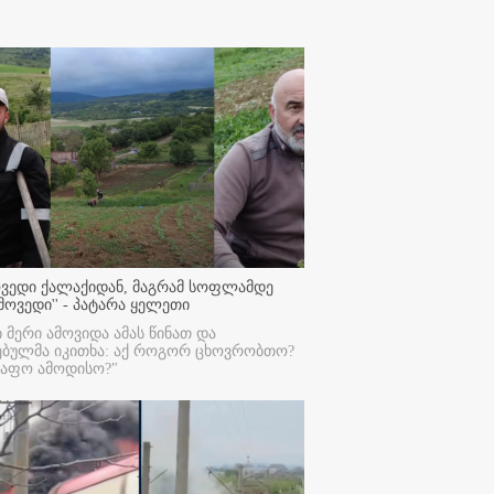
ოვედი ქალაქიდან, მაგრამ სოფლამდე
მოვედი'' - პატარა ყელეთი
ი მერი ამოვიდა ამას წინათ და
ებულმა იკითხა: აქ როგორ ცხოვრობთო?
რაფო ამოდისო?"