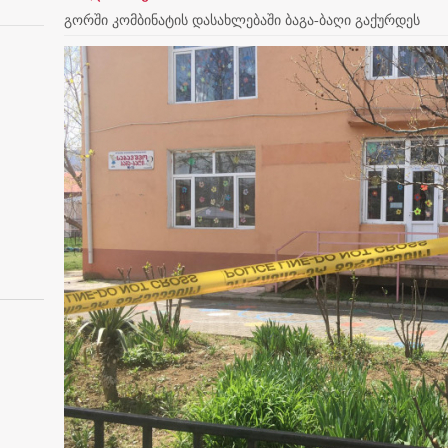
გორში კომბინატის დასახლებაში ბაგა-ბაღი გაქურდეს