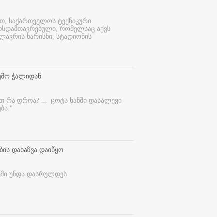
ით, საქართველოს ტექნიკური
ურსდამთავრებული, რომელსაც აქვს
ლავრის ხარისხი, სტადიონის
ემო ჭალიდან
ეთ რა დროა? ...
ცოტა ხანში დასალევი
ბა."
ბის დახაზვა დაიწყო
ეში უნდა დასრულდეს