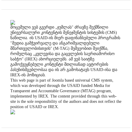
მოცემული ვებ გვერდი „ჯუმლას" ძრავზე შექმნილი
უნივერსალური კონტენტის მენეჯმენტის სისტემის (CMS)
ნაწილია. ის USAID-ის მიერ დაფინანსებული პროგრამის
"მედია გამჭვირვალე და ანგარიშვალდებული
მმართველობისთვის" (M-TAG) მეშვეობით შეიქმნა,
რომელსაც „კვლევისა და გაცვლების საერთაშორისო
საბჭო" (IREX) ახორციელებს. ამ ვებ საიტზე
გამოქვეყნებული კონტენტი მთლიანად ავტორების
პასუხისმგებლობაა და ის არ გამოხატავს USAID-ისა და
IREX-ის პოზიციას.
This web page is part of Joomla based universal CMS system,
which was developed through the USAID funded Media for
Transparent and Accountable Governance (MTAG) program,
implemented by IREX. The content provided through this web-
site is the sole responsibility of the authors and does not reflect the
position of USAID or IREX.