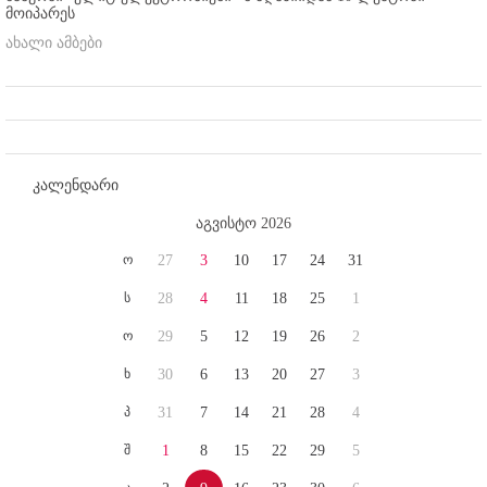
მოიპარეს
ახალი ამბები
კალენდარი
აგვისტო 2026
ო
27
3
10
17
24
31
ს
28
4
11
18
25
1
ო
29
5
12
19
26
2
ხ
30
6
13
20
27
3
პ
31
7
14
21
28
4
შ
1
8
15
22
29
5