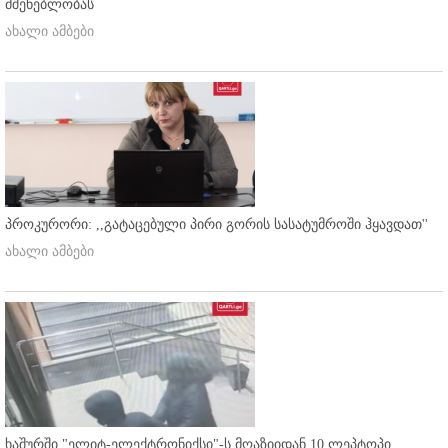
მშენებლობას
ახალი ამბები
პროკურორი: ,,გატაცებული პირი გორის სასატუმროში ჰყავდათ''
ახალი ამბები
ხაშურში "ელიტ-ელექტრონიქსი"-ს მღაზიიდან 10 ლეპტოპი