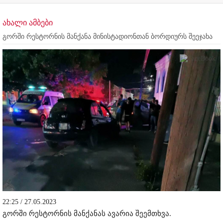
ახალი ამბები
გორში რესტორნის მანქანა მინისტადიონთან ბორდიურს შეეჯახა
22:25 / 27.05.2023
გორში რესტორნის მანქანას ავარია შეემთხვა.