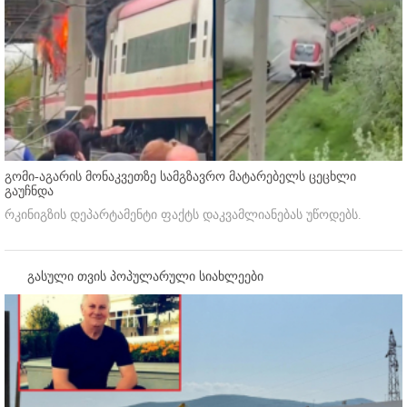
გომი-აგარის მონაკვეთზე სამგზავრო მატარებელს ცეცხლი
გაუჩნდა
რკინიგზის დეპარტამენტი ფაქტს დაკვამლიანებას უწოდებს.
გასული თვის პოპულარული სიახლეები