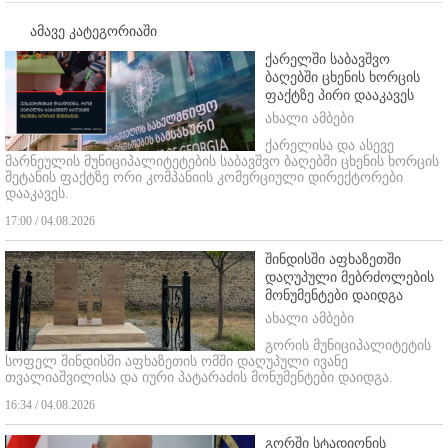
ამავე კატეგორიაში
ქარელში საბავშვო
ბაღებში ცხენის ხორცის
ფაქტზე პირი დააკავეს
ახალი ამბები
ქარელისა და ასევე
მარნეულის მუნიციპალიტეტების საბავშვო ბაღებში ცხენის ხორცის
შეტანის ფაქტზე ორი კომპანიის კომერციული დირექტორები
დააკავეს.
17:00 / 04.08.2026
შინდისში აფხაზეთში
დაღუპული მებრძოლების
მონუმენტები დაიდგა
ახალი ამბები
გორის მუნიციპალიტეტის
სოფელ შინდისში აფხაზეთის ომში დაღუპული ივანე
თვალიაშვილისა და იური პატარაძის მონუმენტები დაიდგა.
16:34 / 04.08.2026
გორში სტადიონის