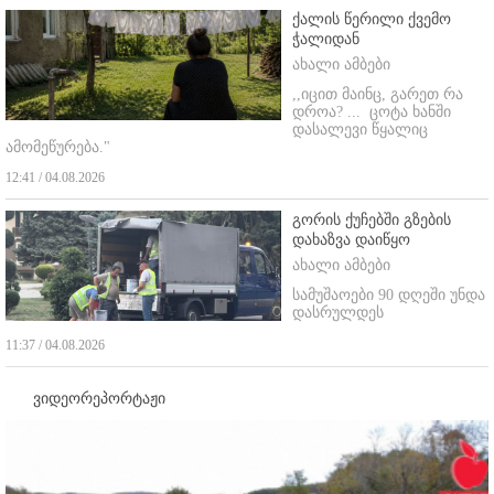
ქალის წერილი ქვემო
ჭალიდან
ახალი ამბები
,,იცით მაინც, გარეთ რა
დროა? ...
ცოტა ხანში
დასალევი წყალიც
ამომეწურება."
12:41 / 04.08.2026
გორის ქუჩებში გზების
დახაზვა დაიწყო
ახალი ამბები
სამუშაოები 90 დღეში უნდა
დასრულდეს
11:37 / 04.08.2026
ვიდეორეპორტაჟი