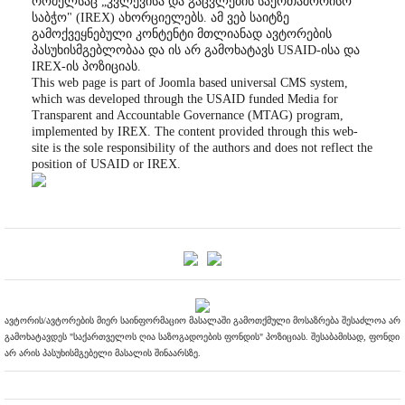
რომელსაც „კვლევისა და გაცვლების საერთაშორისო
საბჭო" (IREX) ახორციელებს. ამ ვებ საიტზე
გამოქვეყნებული კონტენტი მთლიანად ავტორების
პასუხისმგებლობაა და ის არ გამოხატავს USAID-ისა და
IREX-ის პოზიციას.
This web page is part of Joomla based universal CMS system,
which was developed through the USAID funded Media for
Transparent and Accountable Governance (MTAG) program,
implemented by IREX. The content provided through this web-
site is the sole responsibility of the authors and does not reflect the
position of USAID or IREX.
ავტორის/ავტორების მიერ საინფორმაციო მასალაში გამოთქმული მოსაზრება შესაძლოა არ
გამოხატავდეს "საქართველოს ღია საზოგადოების ფონდის" პოზიციას. შესაბამისად, ფონდი
არ არის პასუხისმგებელი მასალის შინაარსზე.