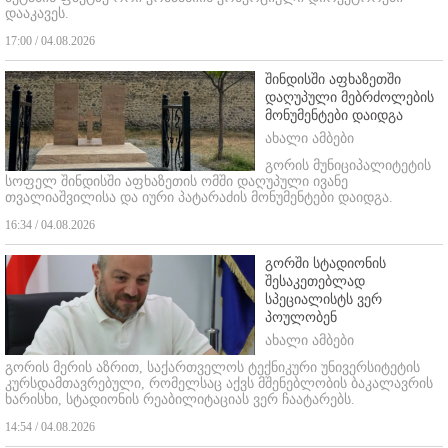
დააკავეს.
17:00 / 04.08.2026
შინდისში აფხაზეთში
დაღუპული მებრძოლების
მონუმენტები დაიდგა
ახალი ამბები
გორის მუნიციპალიტეტის
სოფელ შინდისში აფხაზეთის ომში დაღუპული ივანე
თვალიაშვილისა და იური პატარაძის მონუმენტები დაიდგა.
16:34 / 04.08.2026
გორში სტადიონის
შესაკეთებლად
სპეციალისტს ვერ
პოულობენ
ახალი ამბები
გორის მერის აზრით, საქართველოს ტექნიკური უნივერსიტეტის
კურსდამთავრებული, რომელსაც აქვს მშენებლობის ბაკალავრის
ხარისხი, სტადიონის რეაბილიტაციას ვერ ჩაატარებს.
14:54 / 04.08.2026