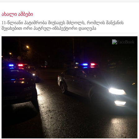
ახალი ამბები
11-წლიანი პატიმრობა მიუსაჯეს მძღოლს, რომლის მანქანის
შეჯახებით ორი პატრულ-ინსპექტორი დაიღუპა