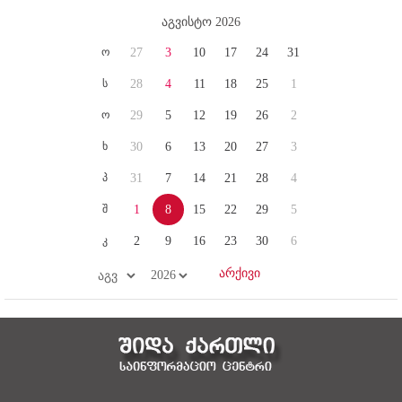
აგვისტო 2026
ო
27
3
10
17
24
31
ს
28
4
11
18
25
1
ო
29
5
12
19
26
2
ხ
30
6
13
20
27
3
პ
31
7
14
21
28
4
შ
1
8
15
22
29
5
კ
2
9
16
23
30
6