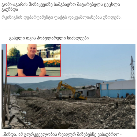
გომი-აგარის მონაკვეთზე სამგზავრო მატარებელს ცეცხლი
გაუჩნდა
რკინიგზის დეპარტამენტი ფაქტს დაკვამლიანებას უწოდებს.
გასული თვის პოპულარული სიახლეები
,,მინდა, ამ გაურკვევლობის რეალურ მიზეზებზე ვისაუბრო'' -