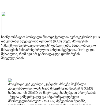
საინფორმაციო პორტალი მხარდაჭერილია ევროკავშირის (EU)
და კონრად ადენაუერის ფონდის (KAS) მიერ, პროექტის
"იმოქმედე საქართველოსთვის" ფარგლებში. საინფორმაციო
მასალების შინაარსზე სრულად პასუხისმგებელია Qartli.ge და
შესაძლოა, რომ იგი არ გამოხატავდეს დონორების
შეხედულებებს.
მოცემული ვებ გვერდი „ჯუმლას" ძრავზე შექმნილი
უნივერსალური კონტენტის მენეჯმენტის სისტემის (CMS)
ნაწილია. ის USAID-ის მიერ დაფინანსებული პროგრამის
"მედია გამჭვირვალე და ანგარიშვალდებული
მმართველობისთვის" (M-TAG) მეშვეობით შეიქმნა,