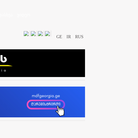
დასხვა
ვიდეო
GE
IR
RUS