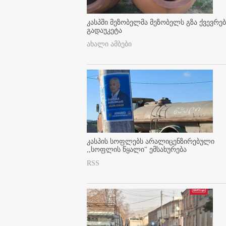
კასპში მეზობელმა მეზობელს გზა ქვევრე
გადაუკეტა
ახალი ამბები
კასპის სოფლებს არალიცენზირებული
,,სოფლის წყალი" ემსახურება
RSS