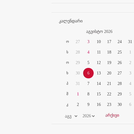
კალენდარი
აგვისტო 2026
ო
27
3
10
17
24
31
ს
28
4
11
18
25
1
ო
29
5
12
19
26
2
ხ
30
6
13
20
27
3
პ
31
7
14
21
28
4
შ
1
8
15
22
29
5
კ
2
9
16
23
30
6