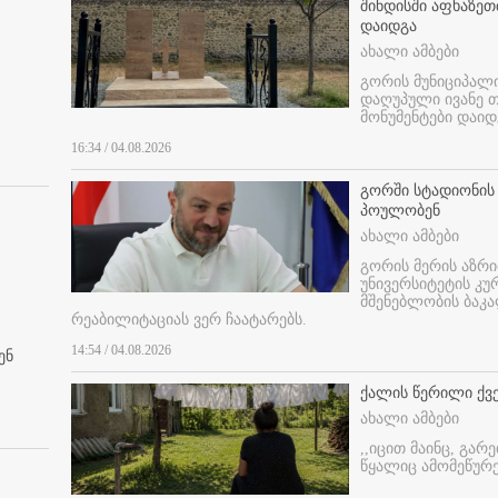
შინდისში აფხაზე
დაიდგა
ახალი ამბები
გორის მუნიციპალ
დაღუპული ივანე 
მონუმენტები დაიდ
16:34 / 04.08.2026
გორში სტადიონის
პოულობენ
ახალი ამბები
გორის მერის აზრ
უნივერსიტეტის კ
მშენებლობის ბაკა
რეაბილიტაციას ვერ ჩაატარებს.
14:54 / 04.08.2026
ენ
ქალის წერილი ქვ
ახალი ამბები
,,იცით მაინც, გარ
წყალიც ამომეწურე