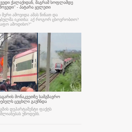
ოვედი ქალაქიდან, მაგრამ სოფლამდე
მოვედი'' - პატარა ყელეთი
ი მერი ამოვიდა ამას წინათ და
ებულმა იკითხა: აქ როგორ ცხოვრობთო?
რაფო ამოდისო?"
აგარის მონაკვეთზე სამგზავრო
რებელს ცეცხლი გაუჩნდა
გზის დეპარტამენტი ფაქტს
მლიანებას უწოდებს.