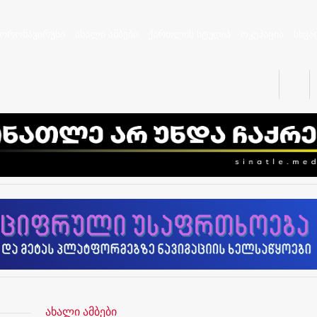
კორონავირუსი
ახალი ამბები
ქართლის სტუდია
ოკუპაცია
სხვა
ახალი ამბები