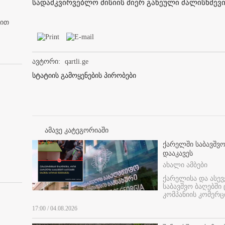
სადამკვირვებლო მისიის მიერ გაწეული ძალისხმევის
ბით
ავტორი:
qartli.ge
სტატიის გამოყენების პირობები
ამავე კატეგორიაში
ქარელში საბავშვო
დააკავეს
ახალი ამბები
ქარელისა და ასევ
საბავშვო ბაღებში
კომპანიის კომერც
17:00 / 04.08.2026