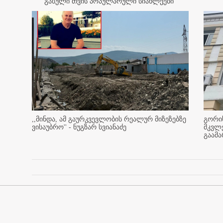
გასული თვის პოპულარული სიახლეები
,,მინდა, ამ გაურკვევლობის რეალურ მიზეზებზე
გორის
ვისაუბრო'' - ნუგზარ სვიანაძე
მკვლ
გაამ