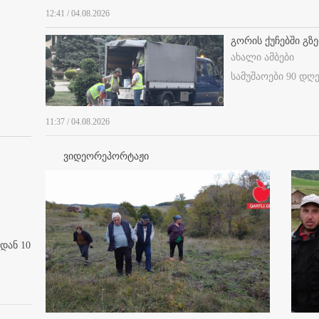
12:41 / 04.08.2026
გორის ქუჩებში გზე
ახალი ამბები
სამუშაოები 90 დღ
11:37 / 04.08.2026
ვიდეორეპორტაჟი
დან 10