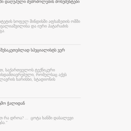
თში დაღუპული მებრძოლების მონუმენტები
იტეტის სოფელ შინდისში აფხაზეთის ომში
თვალიაშვილისა და იური პატარაძის
გა.
 შესაკეთებლად სპეციალისტს ვერ
ით, საქართველოს ტექნიკური
ურსდამთავრებული, რომელსაც აქვს
ლავრის ხარისხი, სტადიონის
ემო ჭალიდან
ეთ რა დროა? ...
ცოტა ხანში დასალევი
ბა."