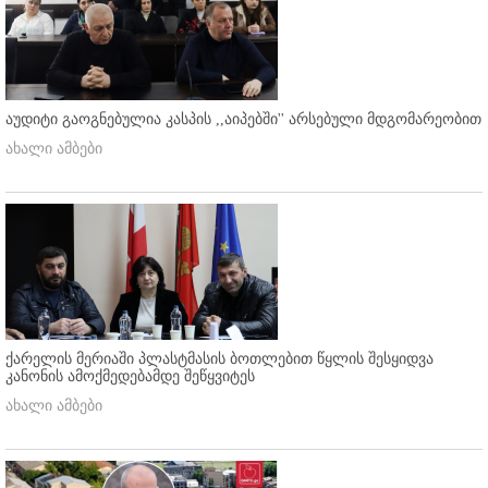
აუდიტი გაოგნებულია კასპის ,,აიპებში'' არსებული მდგომარეობით
ახალი ამბები
ქარელის მერიაში პლასტმასის ბოთლებით წყლის შესყიდვა
კანონის ამოქმედებამდე შეწყვიტეს
ახალი ამბები