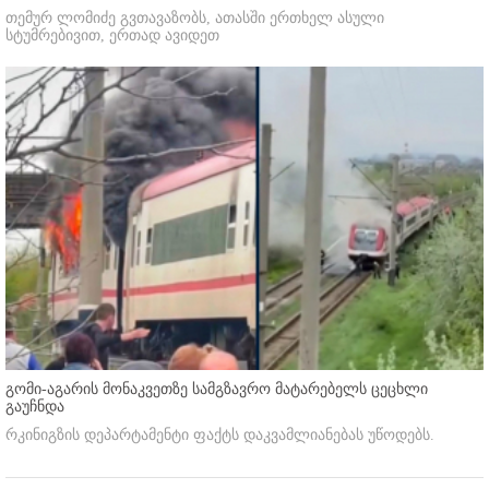
თემურ ლომიძე გვთავაზობს, ათასში ერთხელ ასული
სტუმრებივით, ერთად ავიდეთ
გომი-აგარის მონაკვეთზე სამგზავრო მატარებელს ცეცხლი
გაუჩნდა
რკინიგზის დეპარტამენტი ფაქტს დაკვამლიანებას უწოდებს.