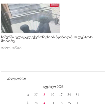
ხაშურში "ელიტ-ელექტრონიქსი"-ს მღაზიიდან 10 ლეპტოპი
მოიპარეს
ახალი ამბები
კალენდარი
აგვისტო 2026
ო
27
3
10
17
24
31
ს
28
4
11
18
25
1