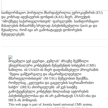
საინფორმაციო პორტალი მხარდაჭერილია ევროკავშირის (EU)
და კონრად ადენაუერის ფონდის (KAS) მიერ, პროექტის
"იმოქმედე საქართველოსთვის" ფარგლებში. საინფორმაციო
მასალების შინაარსზე სრულად პასუხისმგებელია Qartli.ge და
შესაძლოა, რომ იგი არ გამოხატავდეს დონორების
შეხედულებებს.
მოცემული ვებ გვერდი „ჯუმლას" ძრავზე შექმნილი
უნივერსალური კონტენტის მენეჯმენტის სისტემის (CMS)
ნაწილია. ის USAID-ის მიერ დაფინანსებული პროგრამის
"მედია გამჭვირვალე და ანგარიშვალდებული
მმართველობისთვის" (M-TAG) მეშვეობით შეიქმნა,
რომელსაც „კვლევისა და გაცვლების საერთაშორისო
საბჭო" (IREX) ახორციელებს. ამ ვებ საიტზე
გამოქვეყნებული კონტენტი მთლიანად ავტორების
პასუხისმგებლობაა და ის არ გამოხატავს USAID-ისა და
IREX-ის პოზიციას.
This web page is part of Joomla based universal CMS system,