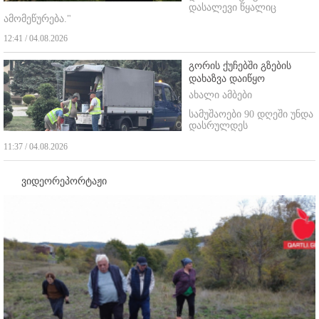
დასალევი წყალიც
ამომეწურება."
12:41 / 04.08.2026
გორის ქუჩებში გზების
დახაზვა დაიწყო
ახალი ამბები
სამუშაოები 90 დღეში უნდა
დასრულდეს
11:37 / 04.08.2026
ვიდეორეპორტაჟი