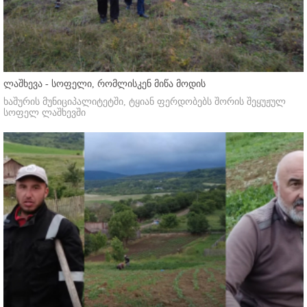
ლაშხევა - სოფელი, რომლისკენ მიწა მოდის
ხაშურის მუნიციპალიტეტში, ტყიან ფერდობებს შორის შეყუჟულ
სოფელ ლაშხევში