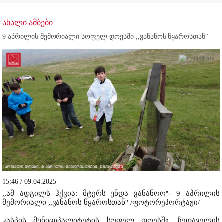
ახალი ამბები
9 აპრილის მემორიალი სოფელ დოესში ,,ვანანოს წყაროსთან''
15:46 / 09.04.2025
,,ამ ადგილს ჰქვია: მტერს უნდა ვანანოო''- 9 აპრილის
მემორიალი ,,ვანანოს წყაროსთან'' /ფოტორეპორტაჟი/
კასპის მუნიციპალიტეტის სოფელ დოესში, ზედაველის