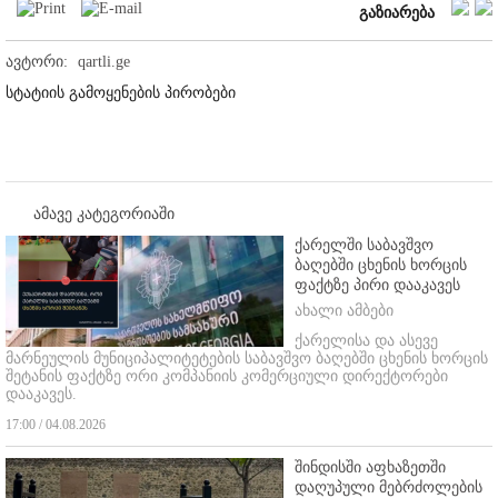
გაზიარება
ავტორი:
qartli.ge
სტატიის გამოყენების პირობები
ამავე კატეგორიაში
ქარელში საბავშვო
ბაღებში ცხენის ხორცის
ფაქტზე პირი დააკავეს
ახალი ამბები
ქარელისა და ასევე
მარნეულის მუნიციპალიტეტების საბავშვო ბაღებში ცხენის ხორცის
შეტანის ფაქტზე ორი კომპანიის კომერციული დირექტორები
დააკავეს.
17:00 / 04.08.2026
შინდისში აფხაზეთში
დაღუპული მებრძოლების