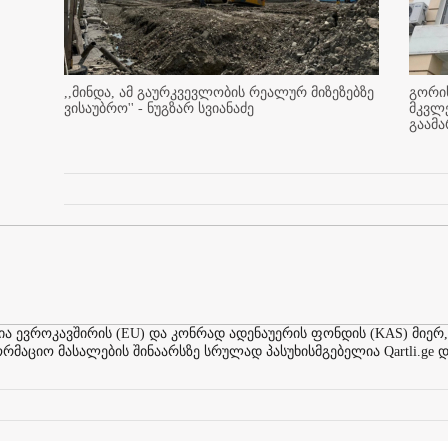
,,მინდა, ამ გაურკვევლობის რეალურ მიზეზებზე
გორის
ვისაუბრო'' - ნუგზარ სვიანაძე
მკვლ
გაამ
ევროკავშირის (EU) და კონრად ადენაუერის ფონდის (KAS) მიერ,
აციო მასალების შინაარსზე სრულად პასუხისმგებელია Qartli.ge დ