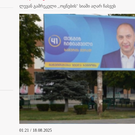
ლევან გამრეკელი ,,ოცნების'' სიაში აღარ ჩასვეს
01:21 / 18.08.2025