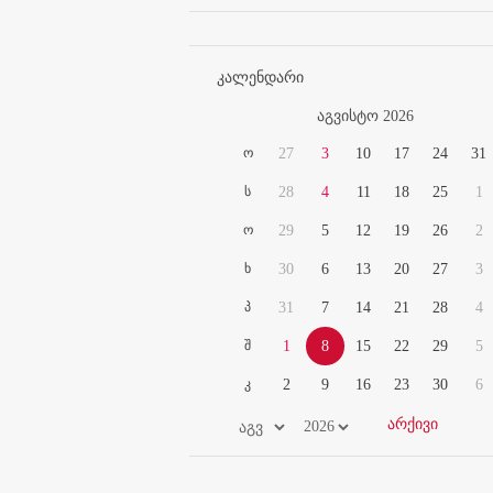
კალენდარი
აგვისტო 2026
ო
27
3
10
17
24
31
ს
28
4
11
18
25
1
ო
29
5
12
19
26
2
ხ
30
6
13
20
27
3
პ
31
7
14
21
28
4
შ
1
8
15
22
29
5
კ
2
9
16
23
30
6