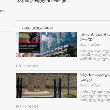
სტატიის გამოყენების პირობები
ბით
ამავე კატეგორიაში
ქარელში საბავშვო
დააკავეს
ახალი ამბები
ქარელისა და ასევ
საბავშვო ბაღებში
კომპანიის კომერც
17:00 / 04.08.2026
შინდისში აფხაზე
დაიდგა
ახალი ამბები
გორის მუნიციპალ
დაღუპული ივანე 
მონუმენტები დაიდ
16:34 / 04.08.2026