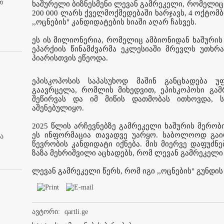
თ
ხაშურელი ბიზნესმენი ლევან გამრეკელი, რომელიც
200 000 ლარს ქველმოქმედებაში ხარჯავს, 4 ოქტომ
,,ოცნების" კანდიდატების სიაში აღარ ჩასვეს.
ეს ის მილიონერია, რომელიც ამბიონიდან ხაშურის 
ეპარქიის წინამძვარმა ეკლესიაში მრევლს უთხრ
პიარისთვის ეწეოდა.
ეპისკოპოსის საპასუხოდ მაშინ განცხადება 
გაავრცელა, რომლის მიხედვით, ეპისკოპოსი გამრ
შეწირვას და იმ მიწის დათმობას ითხოვდა, ს
აშენებულიყო.
2025 წლის არჩევნებზე გამრეკელი ხაშურის მერობ
ეს ინფორმაცია თავადვე უარყო. საბოლოოდ გაი
ა
წევრობის კანდიდატი იქნება. მის მიერვე დაფუძ
ზაზა მეხრიშვილი აცხადებს, რომ ლევან გამრეკელი
ლევან გამრეკელი წერს, რომ იგი ,,ოცნების" გუნდის
ავტორი:
qartli.ge