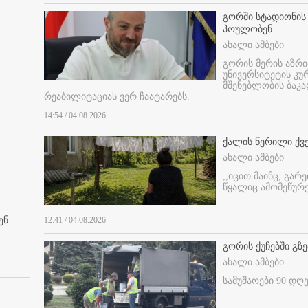
გორში სტადიონის
პოულობენ
ახალი ამბები
გორის მერის აზრ
უნივერსიტეტის კ
მშენებლობის ბაკა
რეაბილიტაციას ვერ ჩაატარებს.
14:54 / 04.08.2026
ქალის წერილი ქვ
ახალი ამბები
,,იცით მაინც, გარ
წყალიც ამომეწურე
ენ
12:41 / 04.08.2026
გორის ქუჩებში გზე
ახალი ამბები
სამუშაოები 90 დღ