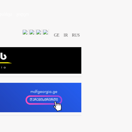
დასხვა
ვიდეო
GE
IR
RUS