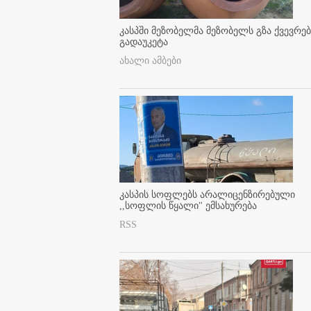
კასპში მეზობელმა მეზობელს გზა ქვევრე
გადაუკეტა
ახალი ამბები
კასპის სოფლებს არალიცენზირებული
,,სოფლის წყალი" ემსახურება
RSS