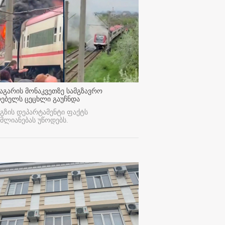
აგარის მონაკვეთზე სამგზავრო
რებელს ცეცხლი გაუჩნდა
გზის დეპარტამენტი ფაქტს
მლიანებას უწოდებს.