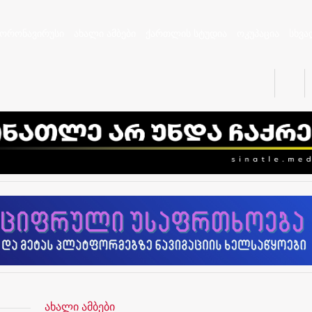
კორონავირუსი
ახალი ამბები
ქართლის სტუდია
ოკუპაცია
სხვა
ახალი ამბები