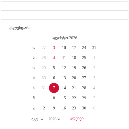
კალენდარი
აგვისტო 2026
ო
27
3
10
17
24
31
ს
28
4
11
18
25
1
ო
29
5
12
19
26
2
ხ
30
6
13
20
27
3
პ
31
7
14
21
28
4
შ
1
8
15
22
29
5
კ
2
9
16
23
30
6