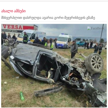
ახალი ამბები
მსხვერპლით დასრულდა ავარია გორი-მეჯვრისხევის გზაზე