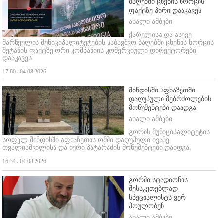
ბაღებში ცხენის ხორცის
ფაქტზე პირი დააკავეს
ახალი ამბები
ქარელისა და ასევე
მარნეულის მუნიციპალიტეტების საბავშვო ბაღებში ცხენის ხორცის
შეტანის ფაქტზე ორი კომპანიის კომერციული დირექტორები
დააკავეს.
17:00 / 04.08.2026
შინდისში აფხაზეთში
დაღუპული მებრძოლების
მონუმენტები დაიდგა
ახალი ამბები
გორის მუნიციპალიტეტის
სოფელ შინდისში აფხაზეთის ომში დაღუპული ივანე
თვალიაშვილისა და იური პატარაძის მონუმენტები დაიდგა.
16:34 / 04.08.2026
გორში სტადიონის
შესაკეთებლად
სპეციალისტს ვერ
პოულობენ
ახალი ამბები