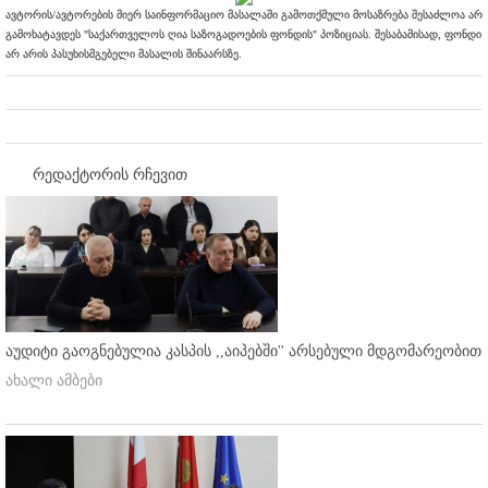
ავტორის/ავტორების მიერ საინფორმაციო მასალაში გამოთქმული მოსაზრება შესაძლოა არ
გამოხატავდეს "საქართველოს ღია საზოგადოების ფონდის" პოზიციას. შესაბამისად, ფონდი
არ არის პასუხისმგებელი მასალის შინაარსზე.
რედაქტორის რჩევით
აუდიტი გაოგნებულია კასპის ,,აიპებში'' არსებული მდგომარეობით
ახალი ამბები