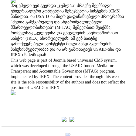
მოცემული ვებ გვერდი „ჯუმლას" ძრავზე შექმნილი
უნივერსალური კონტენტის მენეჯმენტის სისტემის (CMS)
ნაწილია. ის USAID-ის მიერ დაფინანსებული პროგრამის
"მედია გამჭვირვალე და ანგარიშვალდებული
მმართველობისთვის" (M-TAG) მეშვეობით შეიქმნა,
რომელსაც „კვლევისა და გაცვლების საერთაშორისო
საბჭო" (IREX) ახორციელებს. ამ ვებ საიტზე
გამოქვეყნებული კონტენტი მთლიანად ავტორების
პასუხისმგებლობაა და ის არ გამოხატავს USAID-ისა და
IREX-ის პოზიციას.
This web page is part of Joomla based universal CMS system,
which was developed through the USAID funded Media for
Transparent and Accountable Governance (MTAG) program,
implemented by IREX. The content provided through this web-
site is the sole responsibility of the authors and does not reflect the
position of USAID or IREX.