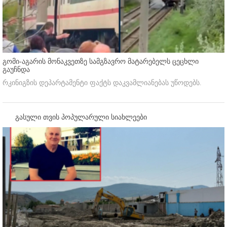
გომი-აგარის მონაკვეთზე სამგზავრო მატარებელს ცეცხლი
გაუჩნდა
რკინიგზის დეპარტამენტი ფაქტს დაკვამლიანებას უწოდებს.
გასული თვის პოპულარული სიახლეები