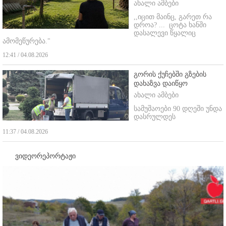
ახალი ამბები
,,იცით მაინც, გარეთ რა
დროა? ...
ცოტა ხანში
დასალევი წყალიც
ამომეწურება."
12:41 / 04.08.2026
გორის ქუჩებში გზების
დახაზვა დაიწყო
ახალი ამბები
სამუშაოები 90 დღეში უნდა
დასრულდეს
11:37 / 04.08.2026
ვიდეორეპორტაჟი