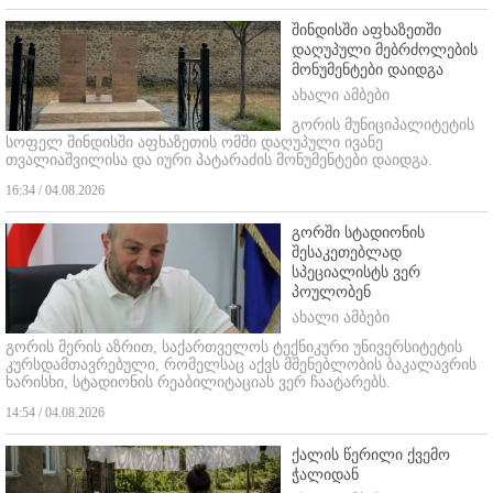
შინდისში აფხაზეთში
დაღუპული მებრძოლების
მონუმენტები დაიდგა
ახალი ამბები
გორის მუნიციპალიტეტის
სოფელ შინდისში აფხაზეთის ომში დაღუპული ივანე
თვალიაშვილისა და იური პატარაძის მონუმენტები დაიდგა.
16:34 / 04.08.2026
გორში სტადიონის
შესაკეთებლად
სპეციალისტს ვერ
პოულობენ
ახალი ამბები
გორის მერის აზრით, საქართველოს ტექნიკური უნივერსიტეტის
კურსდამთავრებული, რომელსაც აქვს მშენებლობის ბაკალავრის
ხარისხი, სტადიონის რეაბილიტაციას ვერ ჩაატარებს.
14:54 / 04.08.2026
ქალის წერილი ქვემო
ჭალიდან