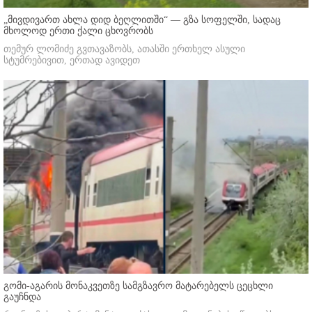
„მივდივართ ახლა დიდ ბეღლითში“ — გზა სოფელში, სადაც
მხოლოდ ერთი ქალი ცხოვრობს
თემურ ლომიძე გვთავაზობს, ათასში ერთხელ ასული
სტუმრებივით, ერთად ავიდეთ
გომი-აგარის მონაკვეთზე სამგზავრო მატარებელს ცეცხლი
გაუჩნდა