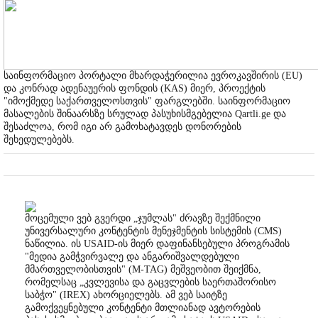
საინფორმაციო პორტალი მხარდაჭერილია ევროკავშირის (EU)
და კონრად ადენაუერის ფონდის (KAS) მიერ, პროექტის
"იმოქმედე საქართველოსთვის" ფარგლებში. საინფორმაციო
მასალების შინაარსზე სრულად პასუხისმგებელია Qartli.ge და
შესაძლოა, რომ იგი არ გამოხატავდეს დონორების
შეხედულებებს.
მოცემული ვებ გვერდი „ჯუმლას" ძრავზე შექმნილი
უნივერსალური კონტენტის მენეჯმენტის სისტემის (CMS)
ნაწილია. ის USAID-ის მიერ დაფინანსებული პროგრამის
"მედია გამჭვირვალე და ანგარიშვალდებული
მმართველობისთვის" (M-TAG) მეშვეობით შეიქმნა,
რომელსაც „კვლევისა და გაცვლების საერთაშორისო
საბჭო" (IREX) ახორციელებს. ამ ვებ საიტზე
გამოქვეყნებული კონტენტი მთლიანად ავტორების