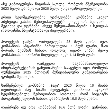
ასე გამოიყურება ნიგოზას სკოლა, რომლის მშენებლობა
2023 წელს დაიწყო და 2026 წელს უნდა დასრულებულიყო.
ერთი ხელშეკრულების ფარგლებში კომპანია ,,ჯავა"
აშენებდა კასპის მუნიციპალიტეტში კიდევ ორ სკოლას -
მეტეხსა და ფერმაში. ასევე მცხეთა-მთიანეთში 3 სკოლას
(ჩარდახში, ნატახტარსა და პავლეურაში).
პროექტის ჯამური ღირებულება 28 მლნ ლარი იყო.
კომპანიის ანგარიშზე ჩარიცხულია 7 მლნ ლარი, მათ
შორის, ავანსის სახით, როგორც თეთრ სიაში მყოფ
კომპანიას, წინასწარი მიღებული აქვს 1.14 მლნ ლარი.
პროექტის დამკვეთი საგანმანათლებლო
ინფრასტრუქტურის განვითარების სააგენტო იყო, რომლის
ფუნქციები 2025 წლიდან მუნიციპალური განვითარების
ფონდმა შეითავსა.
სამშენებლო კომპანია ,,ჯავა'' 2026 წლის 18 მაისს
თეთრიდან შავ სიაში შეიყვანეს. კომპანია ,,ჯავას''
ხელმძღვანელს წერილობით სთხოვეს, რომ ბიუჯეტში
პირგასამტეხელოს სახით, დააბრუნოს 16,6 მლნ ლარი.
დააბრუნა თუ არა კომპანიამ 16.6 მლნ ლარი, უცნობია.