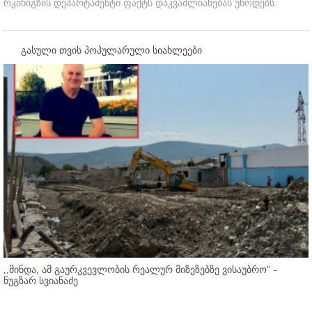
რკინიგზის დეპარტამენტი ფაქტს დაკვამლიანებას უწოდებს.
გასული თვის პოპულარული სიახლეები
,,მინდა, ამ გაურკვევლობის რეალურ მიზეზებზე ვისაუბრო'' -
ნუგზარ სვიანაძე