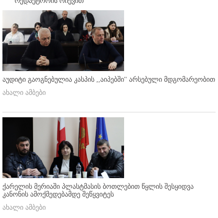
რედაქტორის რჩევით
აუდიტი გაოგნებულია კასპის ,,აიპებში'' არსებული მდგომარეობით
ახალი ამბები
ქარელის მერიაში პლასტმასის ბოთლებით წყლის შესყიდვა
კანონის ამოქმედებამდე შეწყვიტეს
ახალი ამბები