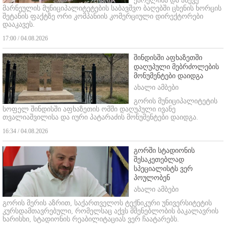
ქარელისა და ასევე
მარნეულის მუნიციპალიტეტების საბავშვო ბაღებში ცხენის ხორცის
შეტანის ფაქტზე ორი კომპანიის კომერციული დირექტორები
დააკავეს.
17:00 / 04.08.2026
შინდისში აფხაზეთში
დაღუპული მებრძოლების
მონუმენტები დაიდგა
ახალი ამბები
გორის მუნიციპალიტეტის
სოფელ შინდისში აფხაზეთის ომში დაღუპული ივანე
თვალიაშვილისა და იური პატარაძის მონუმენტები დაიდგა.
16:34 / 04.08.2026
გორში სტადიონის
შესაკეთებლად
სპეციალისტს ვერ
პოულობენ
ახალი ამბები
გორის მერის აზრით, საქართველოს ტექნიკური უნივერსიტეტის
კურსდამთავრებული, რომელსაც აქვს მშენებლობის ბაკალავრის
ხარისხი, სტადიონის რეაბილიტაციას ვერ ჩაატარებს.