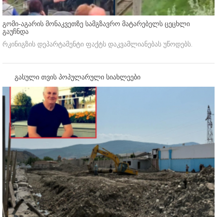
გომი-აგარის მონაკვეთზე სამგზავრო მატარებელს ცეცხლი
გაუჩნდა
რკინიგზის დეპარტამენტი ფაქტს დაკვამლიანებას უწოდებს.
გასული თვის პოპულარული სიახლეები