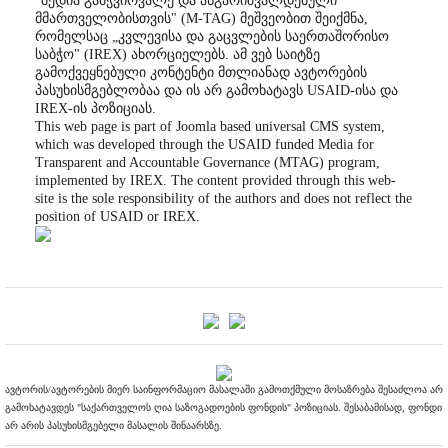
"მედია გამჭვირვალე და ანგარიშვალდებული
მმართველობისთვის" (M-TAG) მეშვეობით შეიქმნა,
რომელსაც „კვლევისა და გაცვლების საერთაშორისო
საბჭო" (IREX) ახორციელებს. ამ ვებ საიტზე
გამოქვეყნებული კონტენტი მთლიანად ავტორების
პასუხისმგებლობაა და ის არ გამოხატავს USAID-ისა და
IREX-ის პოზიციას.
This web page is part of Joomla based universal CMS system,
which was developed through the USAID funded Media for
Transparent and Accountable Governance (MTAG) program,
implemented by IREX. The content provided through this web-
site is the sole responsibility of the authors and does not reflect the
position of USAID or IREX.
ავტორის/ავტორების მიერ საინფორმაციო მასალაში გამოთქმული მოსაზრება შესაძლოა არ
გამოხატავდეს "საქართველოს ღია საზოგადოების ფონდის" პოზიციას. შესაბამისად, ფონდი
არ არის პასუხისმგებელი მასალის შინაარსზე.