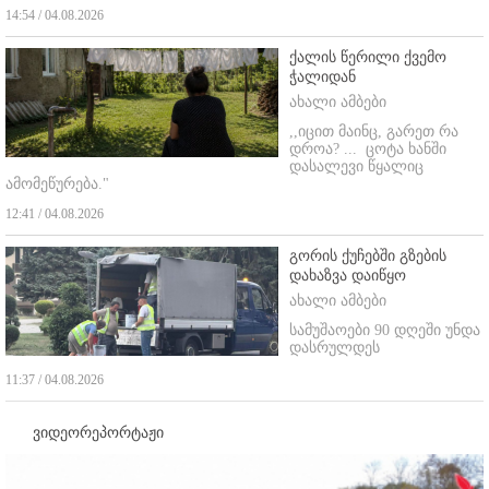
14:54 / 04.08.2026
ქალის წერილი ქვემო
ჭალიდან
ახალი ამბები
,,იცით მაინც, გარეთ რა
დროა? ...
ცოტა ხანში
დასალევი წყალიც
ამომეწურება."
12:41 / 04.08.2026
გორის ქუჩებში გზების
დახაზვა დაიწყო
ახალი ამბები
სამუშაოები 90 დღეში უნდა
დასრულდეს
11:37 / 04.08.2026
ვიდეორეპორტაჟი