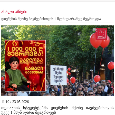
ახალი ამბები
დიუშენის მქონე ბავშვებისთვის 1 მლნ ლარამდე შეგროვდა
11:10 / 23.05.2026
ილიაუნის
სტუდენტებმა დიუშენის მქონე ბავშვებისთვის
უკვე 1 მლნ ლარი
შეაგროვეს