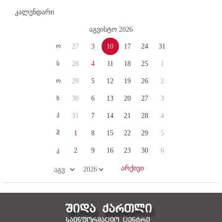
კალენდარი
აგვისტო 2026
ო
27
3
10
17
24
31
ს
28
4
11
18
25
1
ო
29
5
12
19
26
2
ხ
30
6
13
20
27
3
პ
31
7
14
21
28
4
შ
1
8
15
22
29
5
კ
2
9
16
23
30
6