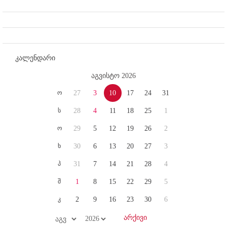
კალენდარი
აგვისტო 2026
ო
27
3
10
17
24
31
ს
28
4
11
18
25
1
ო
29
5
12
19
26
2
ხ
30
6
13
20
27
3
პ
31
7
14
21
28
4
შ
1
8
15
22
29
5
კ
2
9
16
23
30
6