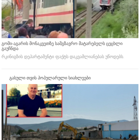
გომი-აგარის მონაკვეთზე სამგზავრო მატარებელს ცეცხლი
გაუჩნდა
რკინიგზის დეპარტამენტი ფაქტს დაკვამლიანებას უწოდებს.
გასული თვის პოპულარული სიახლეები