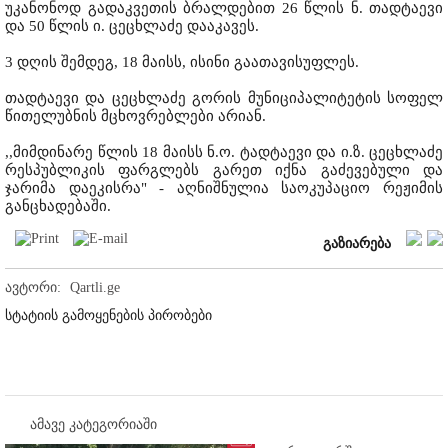
უკანონოდ გადაკვეთის ბრალდებით 26 წლის ნ. თადტაევი
და 50 წლის ი. ცეცხლაძე დააკავეს.
3 დღის შემდეგ, 18 მაისს, ისინი გაათავისუფლეს.
თადტაევი და ცეცხლაძე გორის მუნიციპალიტეტის სოფელ
წითელუბნის მცხოვრებლები არიან.
,,მიმდინარე წლის 18 მაისს ნ.ო. ტადტაევი და ი.ზ. ცეცხლაძე
რესპუბლიკის ფარგლებს გარეთ იქნა გაძევებული და
ჯარიმა დაეკისრა" - აღნიშნულია საოკუპაციო რეჟიმის
განცხადებაში.
გაზიარება
ავტორი:
Qartli.ge
სტატიის გამოყენების პირობები
ამავე კატეგორიაში