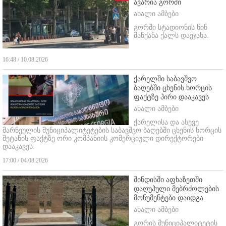
ავარია გორში
ახალი ამბები
გორში სტადიონის წინ
მანქანა ქალს დაეჯახა.
16:48 / 10.08.2026
ქარელში საბავშვო
ბაღებში ცხენის ხორცის
ფაქტზე პირი დააკავეს
ახალი ამბები
ქარელისა და ასევე
მარნეულის მუნიციპალიტეტების საბავშვო ბაღებში ცხენის ხორცის
შეტანის ფაქტზე ორი კომპანიის კომერციული დირექტორები
დააკავეს.
17:00 / 04.08.2026
შინდისში აფხაზეთში
დაღუპული მებრძოლების
მონუმენტები დაიდგა
ახალი ამბები
გორის მუნიციპალიტეტის