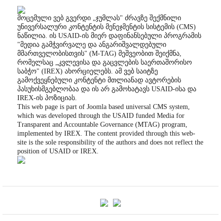
მოცემული ვებ გვერდი „ჯუმლას" ძრავზე შექმნილი
უნივერსალური კონტენტის მენეჯმენტის სისტემის (CMS)
ნაწილია. ის USAID-ის მიერ დაფინანსებული პროგრამის
"მედია გამჭვირვალე და ანგარიშვალდებული
მმართველობისთვის" (M-TAG) მეშვეობით შეიქმნა,
რომელსაც „კვლევისა და გაცვლების საერთაშორისო
საბჭო" (IREX) ახორციელებს. ამ ვებ საიტზე
გამოქვეყნებული კონტენტი მთლიანად ავტორების
პასუხისმგებლობაა და ის არ გამოხატავს USAID-ისა და
IREX-ის პოზიციას.
This web page is part of Joomla based universal CMS system,
which was developed through the USAID funded Media for
Transparent and Accountable Governance (MTAG) program,
implemented by IREX. The content provided through this web-
site is the sole responsibility of the authors and does not reflect the
position of USAID or IREX.