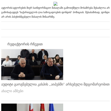
ავტორის/ავტორების მიერ საინფორმაციო მასალაში გამოთქმული მოსაზრება შესაძლოა არ
გამოხატავდეს "საქართველოს ღია საზოგადოების ფონდის" პოზიციას. შესაბამისად, ფონდი
არ არის პასუხისმგებელი მასალის შინაარსზე.
რედაქტორის რჩევით
აუდიტი გაოგნებულია კასპის ,,აიპებში'' არსებული მდგომარეობით
ახალი ამბები