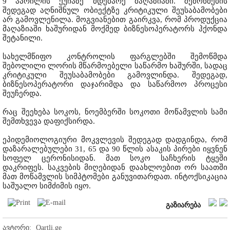
9 აპრილის ქუჩაზე მდებარე მაღაზიაში. შემოწმების
შედეგად აღნიშნულ ობიექტზე კრიტიკული შეუსაბამობები
არ გამოვლენილა. მოგვიანებით გაირკვა, რომ პროდუქცია
მაღაზიაში ხაშურიდან მოქმედ ბიზნესოპერატორს ჰქონდა
შეტანილი.
სახელმწიფო კონტროლის ფარგლებში შემოწმდა
შებოლილი ლორის მწარმოებელი საწარმო ხაშურში, სადაც
კრიტიკული შეუსაბამობები გამოვლინდა. შედეგად,
ბიზნესოპერატორი დაჯარიმდა და საწარმოო პროცესი
შეუჩერდა.
რაც შეეხება სოკოს, ნოემბერში სოკოთი მოწამვლის სამი
შემთხვევა დაფიქსირდა.
ეპიდემიოლოგიური მოკვლევის შედეგად დადგინდა, რომ
დაზარალებულები 31, 65 და 90 წლის ასაკის პირები იყვნენ
სოფელ ცერონისიდან. მათ სოკო საჩხერის ტყეში
დაკრიფეს. საკვების მიღებიდან დაახლოებით ორ საათში
მათ მოწამვლის სიმპტომები განუვითარდათ. ინტოქსიკაცია
საშუალო სიმძიმის იყო.
გაზიარება
ავტორი:
Qartli.ge