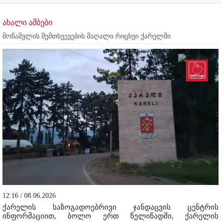
ახალი ამბები
მოწამვლის შემთხვევების მაღალი რიცხვი ქარელში
12:16 / 08.06.2026
ქარელის საზოგადოებრივი ჯანდაცვის ცენტრის
ინფორმაციით, ბოლო ერთ წელიწადში, ქარელის