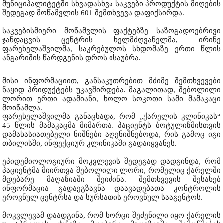
მუნიციპალიტეტში სხვადასხვა საკვები პროდუქტის მიღების
შედეგად მოწამვლის 601 შემთხვევა დაფიქსირდა.
საკვებისმიერი მოწამვლის ფაქტებზე საზოგადოებრივი
ჯანდაცვის ცენტრის ხელმძღვანელმა, ირინე
ფარეხელაშვილმა, საკრებულოს სხდომაზე ერთი წლის
ანგარიშის წარდგენის დროს ისაუბრა.
მისი ინფორმაციით, განსაკუთრებით მძიმე შემთხვევები
ნაყიდ პრიდუქტებს უკავშირდება. მაგალითად, შებოლილი
ლორით ერთი ადამიანი, ხოლო სოკოთი სამი მამაკაცი
მოიწამლა.
ფარეხელაშვილმა განაცხადა, რომ „ქარელის კლინიკას“
45 წლის მამაკაცმა მიმართა. პაციენტს ბოტულიზმისთვის
დამახასიათებელი ნიშნები აღენიშნებოდა, რის გამოც იგი
თბილისში, ინფექციურ კლინიკაში გადაიყვანეს.
ეპიდემიოლოგიური მოკვლევის შედეგად დადგინდა, რომ
პაციენტმა მიირთვა შებოლილი ლორი, რომელიც ქარელში
მდებარე მაღაზიაში შეიძინა. შემთხვევის შესახებ
ინფორმაცია გადაეგზავნა დაავადებათა კონტროლის
ეროვნულ ცენტრსა და სურსათის ეროვნულ სააგენტოს.
მოკვლევამ დაადგინა, რომ ხორცი შეძენილი იყო ქარელის