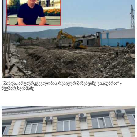
,,მინდა, ამ გაურკვევლობის რეალურ მიზეზებზე ვისაუბრო'' -
ნუგზარ სვიანაძე