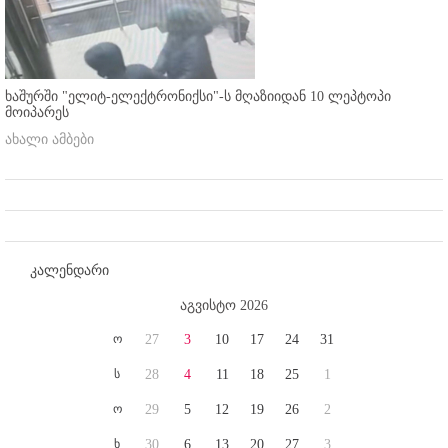
ხაშურში "ელიტ-ელექტრონიქსი"-ს მღაზიიდან 10 ლეპტოპი
მოიპარეს
ახალი ამბები
კალენდარი
აგვისტო 2026
ო
27
3
10
17
24
31
ს
28
4
11
18
25
1
ო
29
5
12
19
26
2
ხ
30
6
13
20
27
3