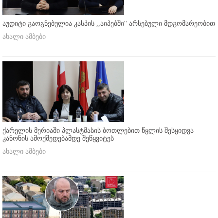
აუდიტი გაოგნებულია კასპის ,,აიპებში'' არსებული მდგომარეობით
ახალი ამბები
ქარელის მერიაში პლასტმასის ბოთლებით წყლის შესყიდვა
კანონის ამოქმედებამდე შეწყვიტეს
ახალი ამბები