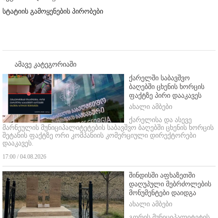
სტატიის გამოყენების პირობები
ამავე კატეგორიაში
ქარელში საბავშვო
ბაღებში ცხენის ხორცის
ფაქტზე პირი დააკავეს
ახალი ამბები
ქარელისა და ასევე
მარნეულის მუნიციპალიტეტების საბავშვო ბაღებში ცხენის ხორცის
შეტანის ფაქტზე ორი კომპანიის კომერციული დირექტორები
დააკავეს.
17:00 / 04.08.2026
შინდისში აფხაზეთში
დაღუპული მებრძოლების
მონუმენტები დაიდგა
ახალი ამბები
გორის მუნიციპალიტეტის