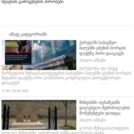
სტატიის გამოყენების პირობები
ამავე კატეგორიაში
ქარელში საბავშვო
ბაღებში ცხენის ხორცის
ფაქტზე პირი დააკავეს
ახალი ამბები
ქარელისა და ასევე
მარნეულის მუნიციპალიტეტების საბავშვო ბაღებში ცხენის ხორცის
შეტანის ფაქტზე ორი კომპანიის კომერციული დირექტორები
დააკავეს.
17:00 / 04.08.2026
შინდისში აფხაზეთში
დაღუპული მებრძოლების
მონუმენტები დაიდგა
ახალი ამბები
გორის მუნიციპალიტეტის
სოფელ შინდისში აფხაზეთის ომში დაღუპული ივანე