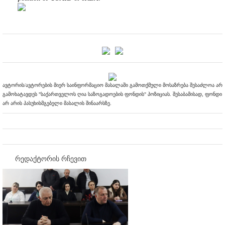
ავტორის/ავტორების მიერ საინფორმაციო მასალაში გამოთქმული მოსაზრება შესაძლოა არ
გამოხატავდეს "საქართველოს ღია საზოგადოების ფონდის" პოზიციას. შესაბამისად, ფონდი
არ არის პასუხისმგებელი მასალის შინაარსზე.
რედაქტორის რჩევით