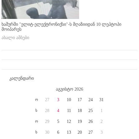
ხაშურში "ელიტ-ელექტრონიქსი"-ს მღაზიიდან 10 ლეპტოპი
მოიპარეს
ახალი ამბები
კალენდარი
აგვისტო 2026
ო
27
3
10
17
24
31
ს
28
4
11
18
25
1
ო
29
5
12
19
26
2
ხ
30
6
13
20
27
3