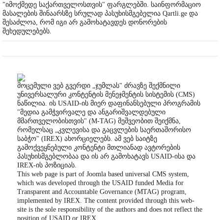
"იმოქმედე საქართველოსთვის" ფარგლებში. საინფორმაციო
მასალების შინაარსზე სრულად პასუხისმგებელია Qartli.ge და
შესაძლოა, რომ იგი არ გამოხატავდეს დონორების
შეხედულებებს.
მოცემული ვებ გვერდი „ჯუმლას" ძრავზე შექმნილი
უნივერსალური კონტენტის მენეჯმენტის სისტემის (CMS)
ნაწილია. ის USAID-ის მიერ დაფინანსებული პროგრამის
"მედია გამჭვირვალე და ანგარიშვალდებული
მმართველობისთვის" (M-TAG) მეშვეობით შეიქმნა,
რომელსაც „კვლევისა და გაცვლების საერთაშორისო
საბჭო" (IREX) ახორციელებს. ამ ვებ საიტზე
გამოქვეყნებული კონტენტი მთლიანად ავტორების
პასუხისმგებლობაა და ის არ გამოხატავს USAID-ისა და
IREX-ის პოზიციას.
This web page is part of Joomla based universal CMS system,
which was developed through the USAID funded Media for
Transparent and Accountable Governance (MTAG) program,
implemented by IREX. The content provided through this web-
site is the sole responsibility of the authors and does not reflect the
position of USAID or IREX.