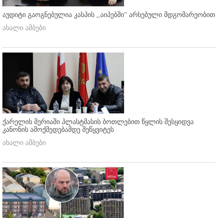
აუდიტი გაოგნებულია კასპის ,,აიპებში'' არსებული მდგომარეობით
ახალი ამბები
ქარელის მერიაში პლასტმასის ბოთლებით წყლის შესყიდვა
კანონის ამოქმედებამდე შეწყვიტეს
ახალი ამბები