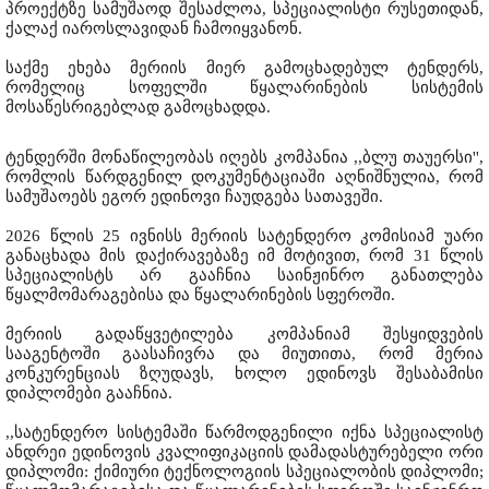
პროექტზე სამუშაოდ შესაძლოა, სპეციალისტი რუსეთიდან,
ქალაქ იაროსლავიდან ჩამოიყვანონ.
საქმე ეხება მერიის მიერ გამოცხადებულ ტენდერს,
რომელიც სოფელში წყალარინების სისტემის
მოსაწესრიგებლად გამოცხადდა.
ტენდერში მონაწილეობას იღებს კომპანია ,,ბლუ თაუერსი'',
რომლის წარდგენილ დოკუმენტაციაში აღნიშნულია, რომ
სამუშაოებს ეგორ ედინოვი ჩაუდგება სათავეში.
2026 წლის 25 ივნისს მერიის სატენდერო კომისიამ უარი
განაცხადა მის დაქირავებაზე იმ მოტივით, რომ 31 წლის
სპეციალისტს არ გააჩნია საინჟინრო განათლება
წყალმომარაგებისა და წყალარინების სფეროში.
მერიის გადაწყვეტილება კომპანიამ შესყიდვების
სააგენტოში გაასაჩივრა და მიუთითა, რომ მერია
კონკურენციას ზღუდავს, ხოლო ედინოვს შესაბამისი
დიპლომები გააჩნია.
,,სატენდერო სისტემაში წარმოდგენილი იქნა სპეციალისტ
ანდრეი ედინოვის კვალიფიკაციის დამადასტურებელი ორი
დიპლომი: ქიმიური ტექნოლოგიის სპეციალობის დიპლომი;