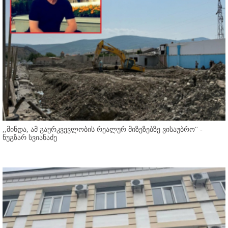
,,მინდა, ამ გაურკვევლობის რეალურ მიზეზებზე ვისაუბრო'' -
ნუგზარ სვიანაძე