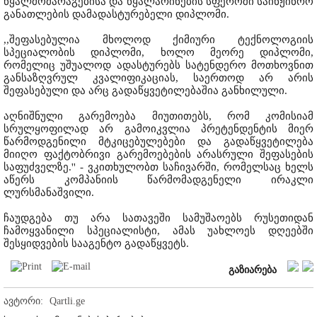
წყალმომარაგებისა და წყალარინების სფეროში საინჟინრო
განათლების დამადასტურებელი დიპლომი.
,,შეფასებულია მხოლოდ ქიმიური ტექნოლოგიის
სპეციალობის დიპლომი, ხოლო მეორე დიპლომი,
რომელიც უშუალოდ ადასტურებს სატენდერო მოთხოვნით
განსაზღვრულ კვალიფიკაციას, საერთოდ არ არის
შეფასებული და არც გადაწყვეტილებაშია განხილული.
აღნიშნული გარემოება მიუთითებს, რომ კომისიამ
სრულყოფილად არ გამოიკვლია პრეტენდენტის მიერ
წარმოდგენილი მტკიცებულებები და გადაწყვეტილება
მიიღო ფაქტობრივი გარემოებების არასრული შეფასების
საფუძველზე.'' - ვკითხულობთ საჩივარში, რომელსაც ხელს
აწერს კომპანიის წარმომადგენელი ირაკლი
ლურსმანაშვილი.
ჩაუდგება თუ არა სათავეში სამუშაოებს რუსეთიდან
ჩამოყვანილი სპეციალისტი, ამას უახლოეს დღეებში
შესყიდვების სააგენტო გადაწყვეტს.
გაზიარება
ავტორი:
Qartli.ge