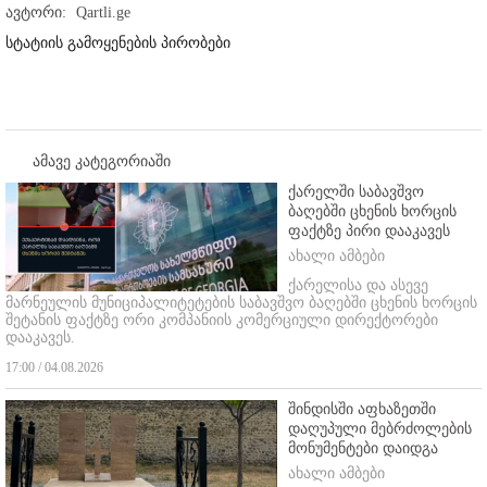
ავტორი:
Qartli.ge
სტატიის გამოყენების პირობები
ამავე კატეგორიაში
ქარელში საბავშვო
ბაღებში ცხენის ხორცის
ფაქტზე პირი დააკავეს
ახალი ამბები
ქარელისა და ასევე
მარნეულის მუნიციპალიტეტების საბავშვო ბაღებში ცხენის ხორცის
შეტანის ფაქტზე ორი კომპანიის კომერციული დირექტორები
დააკავეს.
17:00 / 04.08.2026
შინდისში აფხაზეთში
დაღუპული მებრძოლების
მონუმენტები დაიდგა
ახალი ამბები