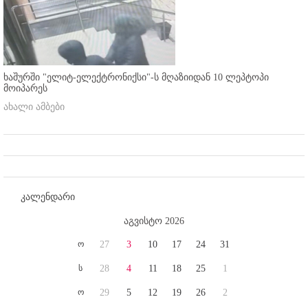
ხაშურში "ელიტ-ელექტრონიქსი"-ს მღაზიიდან 10 ლეპტოპი
მოიპარეს
ახალი ამბები
კალენდარი
აგვისტო 2026
ო
27
3
10
17
24
31
ს
28
4
11
18
25
1
ო
29
5
12
19
26
2