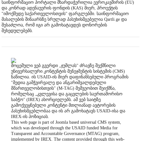
საინფორმაციო პორტალი მხარდაჭერილია ევროკავშირის (EU)
და კონრად ადენაუერის ფონდის (KAS) მიერ, პროექტის
"იმოქმედე საქართველოსთვის" ფარგლებში. საინფორმაციო
მასალების შინაარსზე სრულად პასუხისმგებელია Qartli.ge და
შესაძლოა, რომ იგი არ გამოხატავდეს დონორების
შეხედულებებს.
მოცემული ვებ გვერდი „ჯუმლას" ძრავზე შექმნილი
უნივერსალური კონტენტის მენეჯმენტის სისტემის (CMS)
ნაწილია. ის USAID-ის მიერ დაფინანსებული პროგრამის
"მედია გამჭვირვალე და ანგარიშვალდებული
მმართველობისთვის" (M-TAG) მეშვეობით შეიქმნა,
რომელსაც „კვლევისა და გაცვლების საერთაშორისო
საბჭო" (IREX) ახორციელებს. ამ ვებ საიტზე
გამოქვეყნებული კონტენტი მთლიანად ავტორების
პასუხისმგებლობაა და ის არ გამოხატავს USAID-ისა და
IREX-ის პოზიციას.
This web page is part of Joomla based universal CMS system,
which was developed through the USAID funded Media for
Transparent and Accountable Governance (MTAG) program,
implemented by IREX. The content provided through this web-