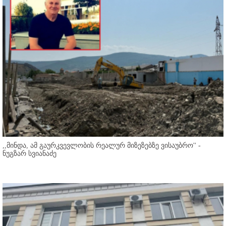
,,მინდა, ამ გაურკვევლობის რეალურ მიზეზებზე ვისაუბრო'' -
ნუგზარ სვიანაძე