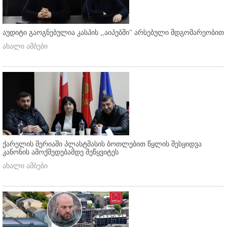
აუდიტი გაოგნებულია კასპის ,,აიპებში'' არსებული მდგომარეობით
ახალი ამბები
ქარელის მერიაში პლასტმასის ბოთლებით წყლის შესყიდვა
კანონის ამოქმედებამდე შეწყვიტეს
ახალი ამბები