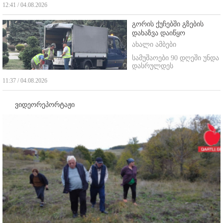
12:41 / 04.08.2026
გორის ქუჩებში გზების
დახაზვა დაიწყო
ახალი ამბები
სამუშაოები 90 დღეში უნდა
დასრულდეს
11:37 / 04.08.2026
ვიდეორეპორტაჟი