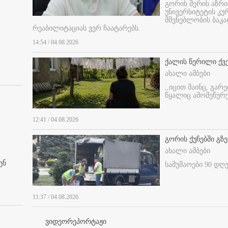
გორის მერის აზრ
უნივერსიტეტის კ
მშენებლობის ბაკა
რეაბილიტაციას ვერ ჩაატარებს.
14:54 / 04.08.2026
ქალის წერილი ქვ
ახალი ამბები
,,იცით მაინც, გარ
წყალიც ამომეწურე
12:41 / 04.08.2026
გორის ქუჩებში გზე
ახალი ამბები
ენ
სამუშაოები 90 დღ
11:37 / 04.08.2026
ვიდეორეპორტაჟი