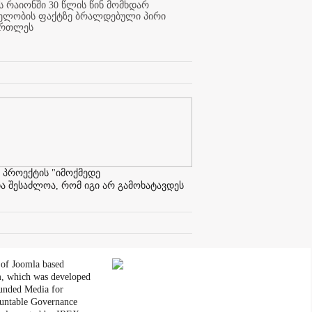
 რაიონში 30 წლის წინ მომხდარ
ელობის ფაქტზე ბრალდებული პირი
ართლეს
 პროექტის "იმოქმედე
ა შესაძლოა, რომ იგი არ გამოხატავდეს
 of Joomla based
, which was developed
unded Media for
untable Governance