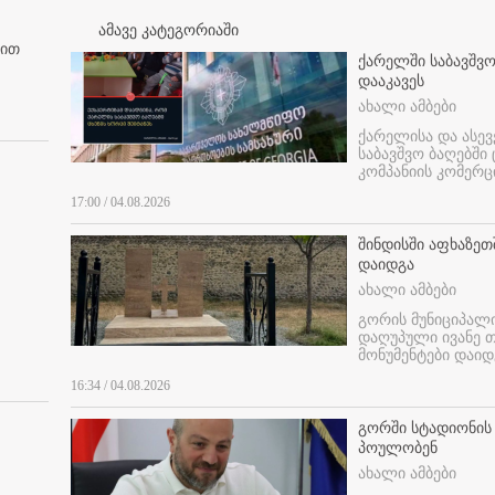
ამავე კატეგორიაში
ბით
ქარელში საბავშვო
დააკავეს
ახალი ამბები
ქარელისა და ასევ
საბავშვო ბაღებში
კომპანიის კომერც
17:00 / 04.08.2026
შინდისში აფხაზე
დაიდგა
ახალი ამბები
გორის მუნიციპალ
დაღუპული ივანე 
მონუმენტები დაიდ
16:34 / 04.08.2026
გორში სტადიონის
პოულობენ
ახალი ამბები