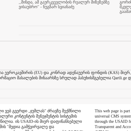
,,მინდა, ამ გაურკვევლობის რეალურ მიზეზებზე
გორის
ვისაუბრო'' - ნუგზარ სვიანაძე
მკვლ
გაამ
ევროკავშირის (EU) და კონრად ადენაუერის ფონდის (KAS) მიერ,
აციო მასალების შინაარსზე სრულად პასუხისმგებელია Qartli.ge დ
ი ვებ გვერდი „ჯუმლას" ძრავზე შექმნილი
This web page is part
ალური კონტენტის მენეჯმენტის სისტემის
universal CMS system
აწილია. ის USAID-ის მიერ დაფინანსებული
through the USAID f
ის "მედია გამჭვირვალე და
Transparent and Acco