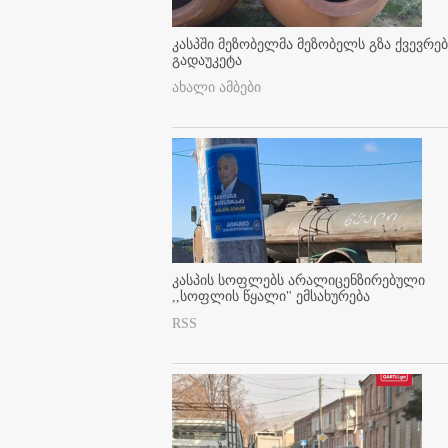
კასპში მეზობელმა მეზობელს გზა ქვევრე
გადაუკეტა
ახალი ამბები
კასპის სოფლებს არალიცენზირებული
,,სოფლის წყალი" ემსახურება
RSS