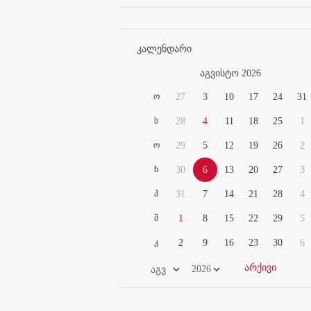
კალენდარი
აგვისტო 2026
ო
27
3
10
17
24
31
ს
28
4
11
18
25
1
ო
29
5
12
19
26
2
ხ
30
6
13
20
27
3
პ
31
7
14
21
28
4
შ
1
8
15
22
29
5
კ
2
9
16
23
30
6