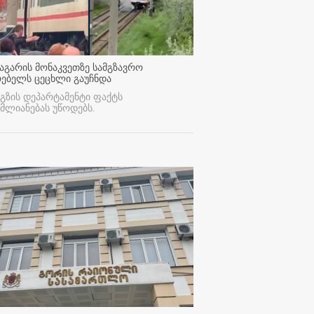
აგარის მონაკვეთზე სამგზავრო
რებელს ცეცხლი გაუჩნდა
გზის დეპარტამენტი ფაქტს
მლიანებას უწოდებს.