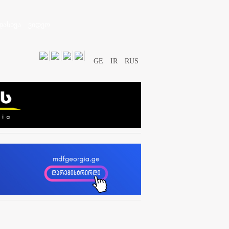
დასხვა
ვიდეო
GE
IR
RUS