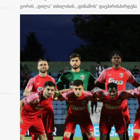
გორის ,,დილა" თბილისის ,,დინამოს" დაუპირისპირდება