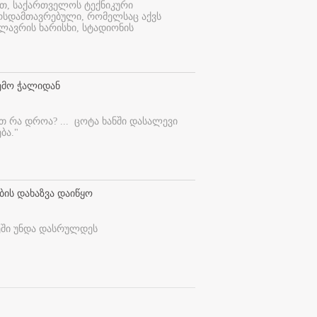
ით, საქართველოს ტექნიკური
ურსდამთავრებული, რომელსაც აქვს
ლავრის ხარისხი, სტადიონის
ემო ჭალიდან
ეთ რა დროა? ...
ცოტა ხანში დასალევი
ბა."
ბის დახაზვა დაიწყო
ეში უნდა დასრულდეს