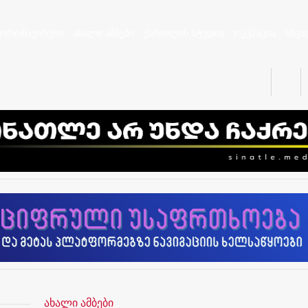
კორონავირუსი
ახალი ამბები
ქართლის სტუდია
ოკუპაცია
სხვა
ახალი ამბები