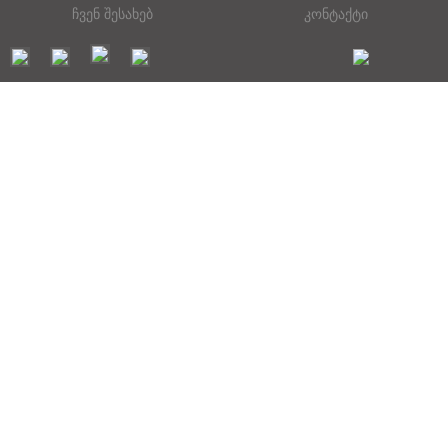
ჩვენ შესახებ
კონტაქტი