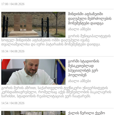
17:00 / 04.08.2026
შინდისში აფხაზეთში
დაღუპული მებრძოლების
მონუმენტები დაიდგა
ახალი ამბები
გორის მუნიციპალიტეტის
სოფელ შინდისში აფხაზეთის ომში დაღუპული ივანე
თვალიაშვილისა და იური პატარაძის მონუმენტები დაიდგა.
16:34 / 04.08.2026
გორში სტადიონის
შესაკეთებლად
სპეციალისტს ვერ
პოულობენ
ახალი ამბები
გორის მერის აზრით, საქართველოს ტექნიკური უნივერსიტეტის
კურსდამთავრებული, რომელსაც აქვს მშენებლობის ბაკალავრის
ხარისხი, სტადიონის რეაბილიტაციას ვერ ჩაატარებს.
14:54 / 04.08.2026
ქალის წერილი ქვემო