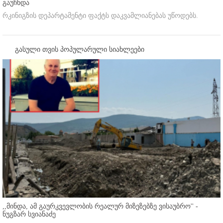
გაუჩნდა
რკინიგზის დეპარტამენტი ფაქტს დაკვამლიანებას უწოდებს.
გასული თვის პოპულარული სიახლეები
,,მინდა, ამ გაურკვევლობის რეალურ მიზეზებზე ვისაუბრო'' -
ნუგზარ სვიანაძე