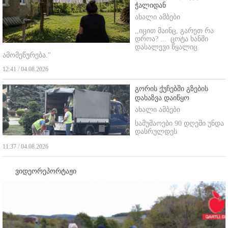
ჭალიდან
ახალი ამბები
,,იცით მაინც, გარეთ რა
დროა? ...
ცოტა ხანში
დასალევი წყალიც
ამომეწურება."
12:41 / 04.08.2026
გორის ქუჩებში გზების
დახაზვა დაიწყო
ახალი ამბები
სამუშაოები 90 დღეში უნდა
დასრულდეს
11:37 / 04.08.2026
ვიდეორეპორტაჟი