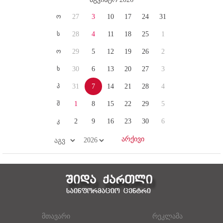
ო
27
3
10
17
24
31
ს
28
4
11
18
25
1
ო
29
5
12
19
26
2
ხ
30
6
13
20
27
3
პ
31
7
14
21
28
4
შ
1
8
15
22
29
5
კ
2
9
16
23
30
6
მთავარი
რეკლამა