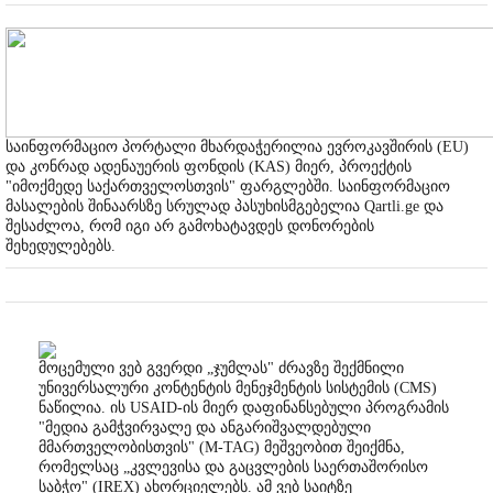
საინფორმაციო პორტალი მხარდაჭერილია ევროკავშირის (EU)
და კონრად ადენაუერის ფონდის (KAS) მიერ, პროექტის
"იმოქმედე საქართველოსთვის" ფარგლებში. საინფორმაციო
მასალების შინაარსზე სრულად პასუხისმგებელია Qartli.ge და
შესაძლოა, რომ იგი არ გამოხატავდეს დონორების
შეხედულებებს.
მოცემული ვებ გვერდი „ჯუმლას" ძრავზე შექმნილი
უნივერსალური კონტენტის მენეჯმენტის სისტემის (CMS)
ნაწილია. ის USAID-ის მიერ დაფინანსებული პროგრამის
"მედია გამჭვირვალე და ანგარიშვალდებული
მმართველობისთვის" (M-TAG) მეშვეობით შეიქმნა,
რომელსაც „კვლევისა და გაცვლების საერთაშორისო
საბჭო" (IREX) ახორციელებს. ამ ვებ საიტზე