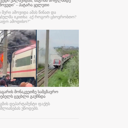
ოვედი ქალაქიდან, მაგრამ სოფლამდე
მოვედი'' - პატარა ყელეთი
ი მერი ამოვიდა ამას წინათ და
ებულმა იკითხა: აქ როგორ ცხოვრობთო?
რაფო ამოდისო?"
აგარის მონაკვეთზე სამგზავრო
რებელს ცეცხლი გაუჩნდა
გზის დეპარტამენტი ფაქტს
მლიანებას უწოდებს.