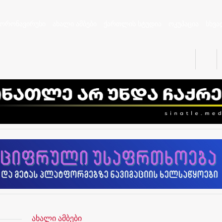
კორონავირუსი
ახალი ამბები
ქართლის სტუდია
ოკუპაცია
სხვა
ახალი ამბები