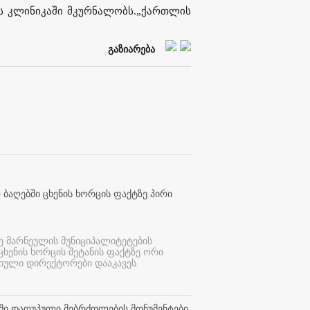
ის კლინიკაში მკურნალობს.„ქართლის
გაზიარება
 ბაღებში ცხენის ხორცის ფაქტზე პირი
ე მარნეულის მუნიციპალიტეტების
 ცხენის ხორცის შეტანის ფაქტზე ორი
იული დირექტორები დააკავეს.
თში დაღუპული მებრძოლების მონუმენტები