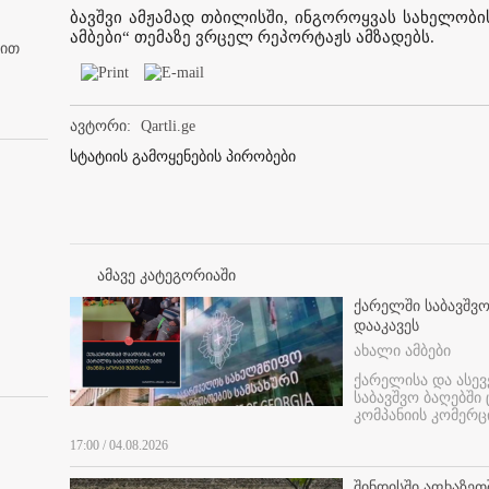
ბავშვი ამჟამად თბილისში, ინგოროყვას სახელობ
ამბები“ თემაზე ვრცელ რეპორტაჟს ამზადებს.
ბით
ავტორი:
Qartli.ge
სტატიის გამოყენების პირობები
ამავე კატეგორიაში
ქარელში საბავშვო
დააკავეს
ახალი ამბები
ქარელისა და ასევ
საბავშვო ბაღებში
კომპანიის კომერც
17:00 / 04.08.2026
შინდისში აფხაზე