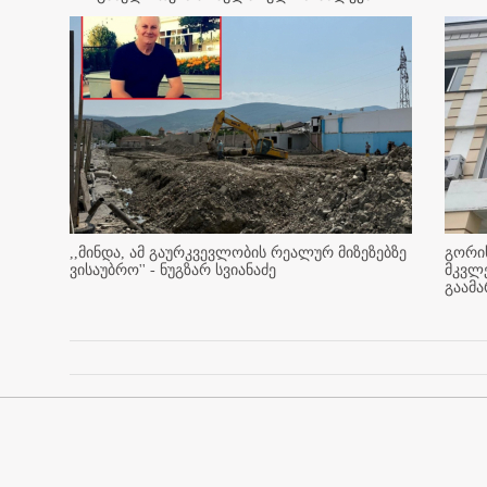
,,მინდა, ამ გაურკვევლობის რეალურ მიზეზებზე
გორის
ვისაუბრო'' - ნუგზარ სვიანაძე
მკვლ
გაამ