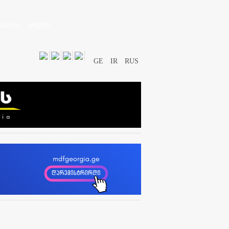
დასხვა
ვიდეო
GE
IR
RUS