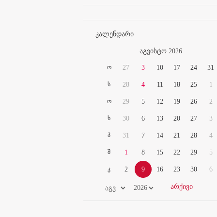
კალენდარი
აგვისტო 2026
ო
27
3
10
17
24
31
ს
28
4
11
18
25
1
ო
29
5
12
19
26
2
ხ
30
6
13
20
27
3
პ
31
7
14
21
28
4
შ
1
8
15
22
29
5
კ
2
9
16
23
30
6