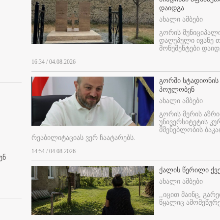
დაიდგა
ახალი ამბები
გორის მუნიციპალ
დაღუპული ივანე 
მონუმენტები დაიდ
16:34 / 04.08.2026
გორში სტადიონის
პოულობენ
ახალი ამბები
გორის მერის აზრ
უნივერსიტეტის კ
მშენებლობის ბაკა
რეაბილიტაციას ვერ ჩაატარებს.
14:54 / 04.08.2026
ენ
ქალის წერილი ქვ
ახალი ამბები
,,იცით მაინც, გარ
წყალიც ამომეწურე