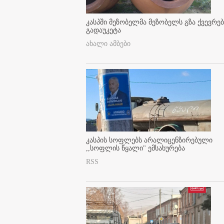
კასპში მეზობელმა მეზობელს გზა ქვევრე
გადაუკეტა
ახალი ამბები
კასპის სოფლებს არალიცენზირებული
,,სოფლის წყალი" ემსახურება
RSS