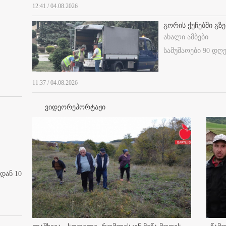
12:41 / 04.08.2026
გორის ქუჩებში გზე
ახალი ამბები
სამუშაოები 90 დღ
11:37 / 04.08.2026
ვიდეორეპორტაჟი
დან 10