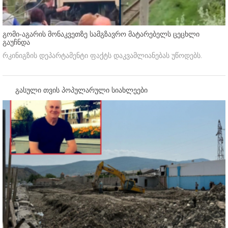
გომი-აგარის მონაკვეთზე სამგზავრო მატარებელს ცეცხლი
გაუჩნდა
რკინიგზის დეპარტამენტი ფაქტს დაკვამლიანებას უწოდებს.
გასული თვის პოპულარული სიახლეები