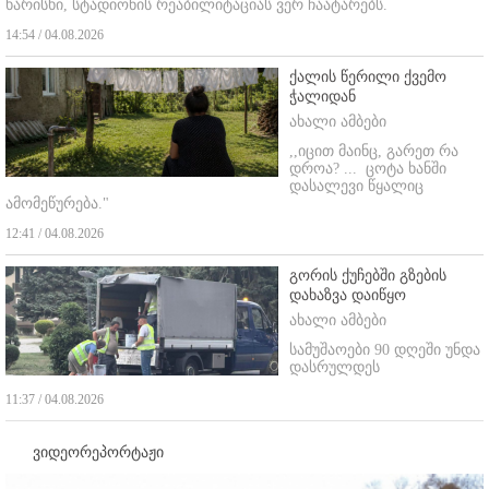
ხარისხი, სტადიონის რეაბილიტაციას ვერ ჩაატარებს.
14:54 / 04.08.2026
ქალის წერილი ქვემო
ჭალიდან
ახალი ამბები
,,იცით მაინც, გარეთ რა
დროა? ...
ცოტა ხანში
დასალევი წყალიც
ამომეწურება."
12:41 / 04.08.2026
გორის ქუჩებში გზების
დახაზვა დაიწყო
ახალი ამბები
სამუშაოები 90 დღეში უნდა
დასრულდეს
11:37 / 04.08.2026
ვიდეორეპორტაჟი