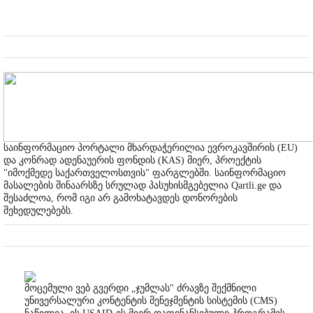
საინფორმაციო პორტალი მხარდაჭერილია ევროკავშირის (EU)
და კონრად ადენაუერის ფონდის (KAS) მიერ, პროექტის
"იმოქმედე საქართველოსთვის" ფარგლებში. საინფორმაციო
მასალების შინაარსზე სრულად პასუხისმგებელია Qartli.ge და
შესაძლოა, რომ იგი არ გამოხატავდეს დონორების
შეხედულებებს.
მოცემული ვებ გვერდი „ჯუმლას" ძრავზე შექმნილი
უნივერსალური კონტენტის მენეჯმენტის სისტემის (CMS)