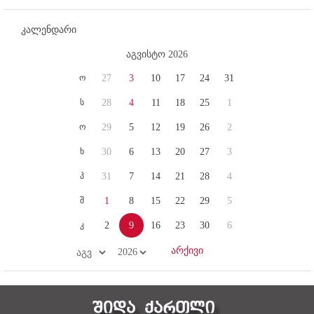
კალენდარი
აგვისტო 2026
ო
27
3
10
17
24
31
ს
28
4
11
18
25
1
ო
29
5
12
19
26
2
ხ
30
6
13
20
27
3
პ
31
7
14
21
28
4
შ
1
8
15
22
29
5
კ
2
9
16
23
30
6