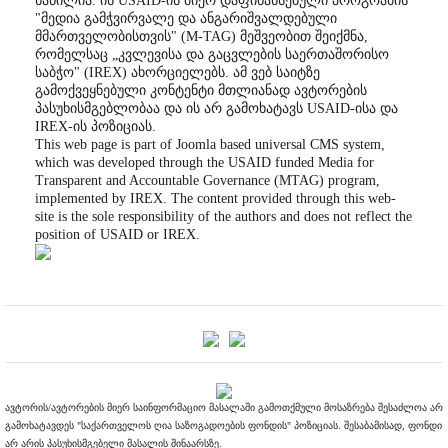
ნაწილია. ის USAID-ის მიერ დაფინანსებული პროგრამის
"მედია გამჭვირვალე და ანგარიშვალდებული
მმართველობისთვის" (M-TAG) მეშვეობით შეიქმნა,
რომელსაც „კვლევისა და გაცვლების საერთაშორისო
საბჭო" (IREX) ახორციელებს. ამ ვებ საიტზე
გამოქვეყნებული კონტენტი მთლიანად ავტორების
პასუხისმგებლობაა და ის არ გამოხატავს USAID-ისა და
IREX-ის პოზიციას.
This web page is part of Joomla based universal CMS system,
which was developed through the USAID funded Media for
Transparent and Accountable Governance (MTAG) program,
implemented by IREX. The content provided through this web-
site is the sole responsibility of the authors and does not reflect the
position of USAID or IREX.
ავტორის/ავტორების მიერ საინფორმაციო მასალაში გამოთქმული მოსაზრება შესაძლოა არ
გამოხატავდეს "საქართველოს ღია საზოგადოების ფონდის" პოზიციას. შესაბამისად, ფონდი
არ არის პასუხისმგებელი მასალის შინაარსზე.