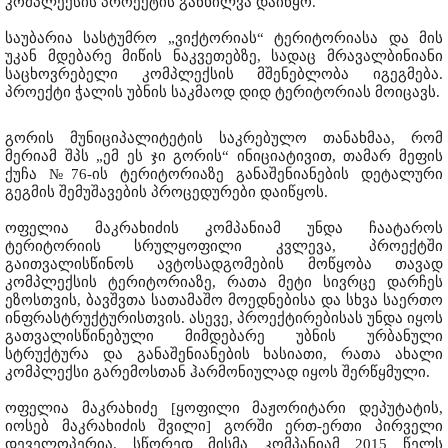
კომპლექსის პროექტის განხილვა დაიწყო.
საუბარია სასტუმრო „ვიქტორიას“ ტერიტორიასა და მის
უკან მდებარე მიწის ნაკვეთებზე, სადაც მრავალბინიანი
საცხოვრებელი კომპლექსის მშენებლობა იგეგმება.
პროექტი ჭალის უბნის საკმაოდ დიდ ტერიტორიას მოიცავს.
გორის მუნიციპალიტეტის საკრებულო თანახმაა, რომ
მერიამ შპს „ემ ეს ჯი გორის“ ინიციატივით, თამარ მეფის
ქუჩა №76-ის ტერიტორიაზე განაშენიანების დეტალური
გეგმის შემუშავების პროცედურები დაიწყოს.
ოფელია მაკრახიძის კომპანიამ უნდა ჩაატაროს
ტერიტორიის სრულყოფილი კვლევა, პროექტში
გაითვალისწინოს ავტოსადგომების მოწყობა თავად
კომპლექსის ტერიტორიაზე, რათა მეტი სივრცე დარჩეს
ეზოსთვის, ბავშვთა სათამაშო მოედნებისა და სხვა საერთო
ინფრასტრუქტურისთვის. ასევე, პროექტირებისას უნდა იყოს
გათვალისწინებული მიმდებარე უბნის ურბანული
სტრუქტურა და განაშენიანების ხასიათი, რათა ახალი
კომპლექსი გარემოსთან ჰარმონიულად იყოს შერწყმული.
ოფელია მაკრახიძე [ყოფილი მაჟორიტარი დეპუტატის,
იოსებ მაკრახიძის შვილი] გორში ერთ-ერთი პირველი
დეველოპერია. სწორედ მისმა კომპანიამ 2015 წელს