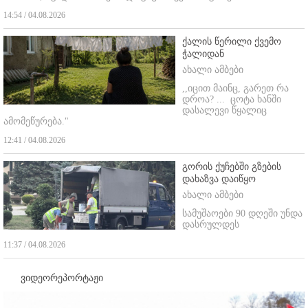
14:54 / 04.08.2026
ქალის წერილი ქვემო
ჭალიდან
ახალი ამბები
,,იცით მაინც, გარეთ რა
დროა? ...
ცოტა ხანში
დასალევი წყალიც
ამომეწურება."
12:41 / 04.08.2026
გორის ქუჩებში გზების
დახაზვა დაიწყო
ახალი ამბები
სამუშაოები 90 დღეში უნდა
დასრულდეს
11:37 / 04.08.2026
ვიდეორეპორტაჟი