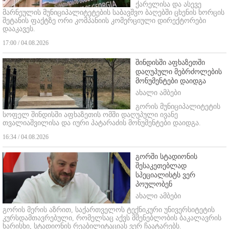
ქარელისა და ასევე
მარნეულის მუნიციპალიტეტების საბავშვო ბაღებში ცხენის ხორცის
შეტანის ფაქტზე ორი კომპანიის კომერციული დირექტორები
დააკავეს.
17:00 / 04.08.2026
შინდისში აფხაზეთში
დაღუპული მებრძოლების
მონუმენტები დაიდგა
ახალი ამბები
გორის მუნიციპალიტეტის
სოფელ შინდისში აფხაზეთის ომში დაღუპული ივანე
თვალიაშვილისა და იური პატარაძის მონუმენტები დაიდგა.
16:34 / 04.08.2026
გორში სტადიონის
შესაკეთებლად
სპეციალისტს ვერ
პოულობენ
ახალი ამბები
გორის მერის აზრით, საქართველოს ტექნიკური უნივერსიტეტის
კურსდამთავრებული, რომელსაც აქვს მშენებლობის ბაკალავრის
ხარისხი, სტადიონის რეაბილიტაციას ვერ ჩაატარებს.