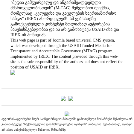
"მედია გამჭვირვალე და ანგარიშვალდებული
მმართველობისთვის" (M-TAG) მეშვეობით შეიქმნა,
რომელსაც „კვლევისა და გაცვლების საერთაშორისო
საბჭო" (IREX) ახორციელებს. ამ ვებ საიტზე
გამოქვეყნებული კონტენტი მთლიანად ავტორების
პასუხისმგებლობაა და ის არ გამოხატავს USAID-ისა და
IREX-ის პოზიციას.
This web page is part of Joomla based universal CMS system,
which was developed through the USAID funded Media for
Transparent and Accountable Governance (MTAG) program,
implemented by IREX. The content provided through this web-
site is the sole responsibility of the authors and does not reflect the
position of USAID or IREX.
ავტორის/ავტორების მიერ საინფორმაციო მასალაში გამოთქმული მოსაზრება შესაძლოა არ
გამოხატავდეს "საქართველოს ღია საზოგადოების ფონდის" პოზიციას. შესაბამისად, ფონდი
არ არის პასუხისმგებელი მასალის შინაარსზე.