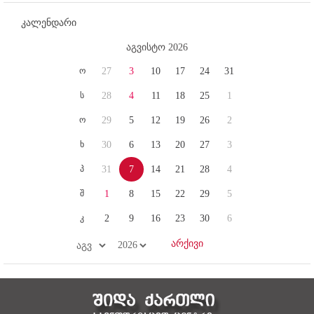
კალენდარი
აგვისტო 2026
ო
27
3
10
17
24
31
ს
28
4
11
18
25
1
ო
29
5
12
19
26
2
ხ
30
6
13
20
27
3
პ
31
7
14
21
28
4
შ
1
8
15
22
29
5
კ
2
9
16
23
30
6