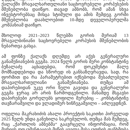
ქალაქში მრავალსართულიანი საცხოვრებელი კორპუსების
მშენებლობა დაიწყო. თავად ამბობს, რომ ამან სხვა
ინვესტორებსაც მისცა სტიმული და ამის შემდეგ გორში
მშენებლობა დაახლოებით 10-მდე დეველოპერულმა
კომპანიამ დაიწყო.
მხოლოდ 2021–2023 წლებში გორის მერიამ 13
მრავალბინიანი საცხოვრებელი კორპუსის მშენებლობის
ნებართვა გასცა.
ამ ფონზე ქალაქს დღემდე არ აქვს გენერალური
განაშენიანების გეგმა. 2024 წელს გორის მერი კონსტანტინე
ბუზალაძე აცხადებდა, რომ დოკუმენტი მალე
მომზადდებოდა და სწორედ ის განსაზღვრავდა, სად, რა
ფორმით და რა პარამეტრებით იქნებოდა შესაძლებელი
მრავალსართულიანი განაშენიანება. თუმცა ამ
დაპირებიდან უკვე ორი წელი გავიდა და გენერალური
გეგმა ჯერაც არ არის წარმოდგენილი. მანამდე მსგავსი
დაპირებები გორელებს ყოფილი მერებიც – კონსტანტინე
თავზარაშვილი და ვლადიმერ ხინჩეგაშვილი – აძლევდნენ.
ოფელია მაკრახიძის ახალი პროექტის საკითხი პირველად
2025 წელს უნდა განეხილა საკრებულოს, თუმცა მას შემდეგ,
რაც „ქართლის ამბებმა“ გაავრცელა ინფორმაცია, რომ
მერიის დოკუმენტაციას მიწის ყველა მესაკუთრის თანხმობა