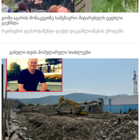
გომი-აგარის მონაკვეთზე სამგზავრო მატარებელს ცეცხლი
გაუჩნდა
რკინიგზის დეპარტამენტი ფაქტს დაკვამლიანებას უწოდებს.
გასული თვის პოპულარული სიახლეები