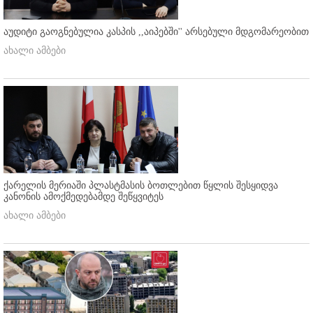
აუდიტი გაოგნებულია კასპის ,,აიპებში'' არსებული მდგომარეობით
ახალი ამბები
ქარელის მერიაში პლასტმასის ბოთლებით წყლის შესყიდვა
კანონის ამოქმედებამდე შეწყვიტეს
ახალი ამბები