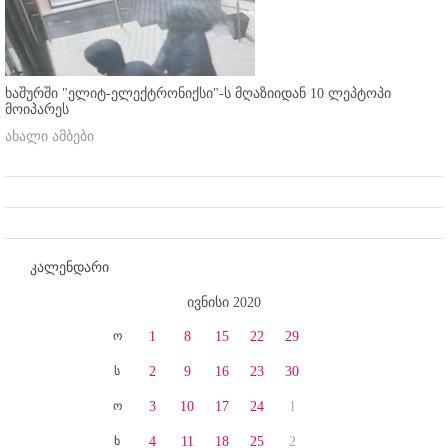
ხაშურში "ელიტ-ელექტრონიქსი"-ს მღაზიიდან 10 ლეპტოპი
მოიპარეს
ახალი ამბები
კალენდარი
ივნისი 2020
ო
1
8
15
22
29
ს
2
9
16
23
30
ო
3
10
17
24
1
ხ
4
11
18
25
2