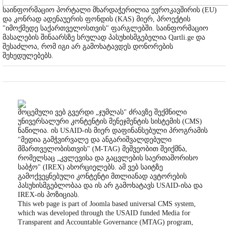
საინფორმაციო პორტალი მხარდაჭერილია ევროკავშირის (EU)
და კონრად ადენაუერის ფონდის (KAS) მიერ, პროექტის
"იმოქმედე საქართველოსთვის" ფარგლებში. საინფორმაციო
მასალების შინაარსზე სრულად პასუხისმგებელია Qartli.ge და
შესაძლოა, რომ იგი არ გამოხატავდეს დონორების
შეხედულებებს.
მოცემული ვებ გვერდი „ჯუმლას" ძრავზე შექმნილი
უნივერსალური კონტენტის მენეჯმენტის სისტემის (CMS)
ნაწილია. ის USAID-ის მიერ დაფინანსებული პროგრამის
"მედია გამჭვირვალე და ანგარიშვალდებული
მმართველობისთვის" (M-TAG) მეშვეობით შეიქმნა,
რომელსაც „კვლევისა და გაცვლების საერთაშორისო
საბჭო" (IREX) ახორციელებს. ამ ვებ საიტზე
გამოქვეყნებული კონტენტი მთლიანად ავტორების
პასუხისმგებლობაა და ის არ გამოხატავს USAID-ისა და
IREX-ის პოზიციას.
This web page is part of Joomla based universal CMS system,
which was developed through the USAID funded Media for
Transparent and Accountable Governance (MTAG) program,