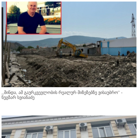
,,მინდა, ამ გაურკვევლობის რეალურ მიზეზებზე ვისაუბრო'' -
ნუგზარ სვიანაძე