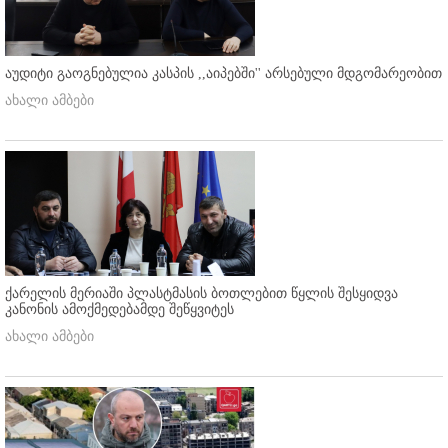
აუდიტი გაოგნებულია კასპის ,,აიპებში'' არსებული მდგომარეობით
ახალი ამბები
ქარელის მერიაში პლასტმასის ბოთლებით წყლის შესყიდვა
კანონის ამოქმედებამდე შეწყვიტეს
ახალი ამბები