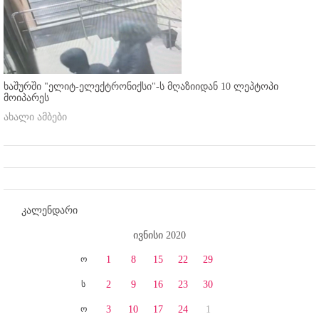
ხაშურში "ელიტ-ელექტრონიქსი"-ს მღაზიიდან 10 ლეპტოპი
მოიპარეს
ახალი ამბები
კალენდარი
ივნისი 2020
ო
1
8
15
22
29
ს
2
9
16
23
30
ო
3
10
17
24
1