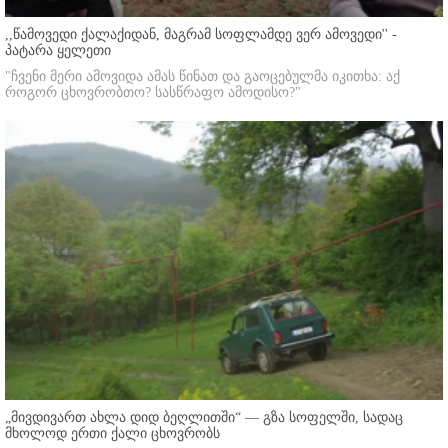
,,წამოვედი ქალაქიდან, მაგრამ სოფლამდე ვერ ამოვედი'' -
პატარა ყელეთი
"ჩვენი მერი ამოვიდა ამას წინათ და გაოცებულმა იკითხა: აქ
როგორ ცხოვრობთო? სასწრაფო ამოდისო?"
„მივდივართ ახლა დიდ ბეღლითში“ — გზა სოფელში, სადაც
მხოლოდ ერთი ქალი ცხოვრობს