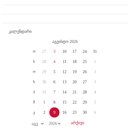
კალენდარი
აგვისტო 2026
ო
27
3
10
17
24
31
ს
28
4
11
18
25
1
ო
29
5
12
19
26
2
ხ
30
6
13
20
27
3
პ
31
7
14
21
28
4
შ
1
8
15
22
29
5
კ
2
9
16
23
30
6