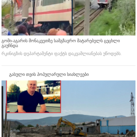
გომი-აგარის მონაკვეთზე სამგზავრო მატარებელს ცეცხლი
გაუჩნდა
რკინიგზის დეპარტამენტი ფაქტს დაკვამლიანებას უწოდებს.
გასული თვის პოპულარული სიახლეები