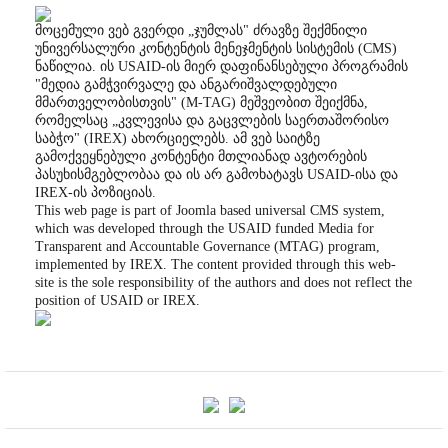
მოცემული ვებ გვერდი „ჯუმლას" ძრავზე შექმნილი
უნივერსალური კონტენტის მენეჯმენტის სისტემის (CMS)
ნაწილია. ის USAID-ის მიერ დაფინანსებული პროგრამის
"მედია გამჭვირვალე და ანგარიშვალდებული
მმართველობისთვის" (M-TAG) მეშვეობით შეიქმნა,
რომელსაც „კვლევისა და გაცვლების საერთაშორისო
საბჭო" (IREX) ახორციელებს. ამ ვებ საიტზე
გამოქვეყნებული კონტენტი მთლიანად ავტორების
პასუხისმგებლობაა და ის არ გამოხატავს USAID-ისა და
IREX-ის პოზიციას.
This web page is part of Joomla based universal CMS system,
which was developed through the USAID funded Media for
Transparent and Accountable Governance (MTAG) program,
implemented by IREX. The content provided through this web-
site is the sole responsibility of the authors and does not reflect the
position of USAID or IREX.