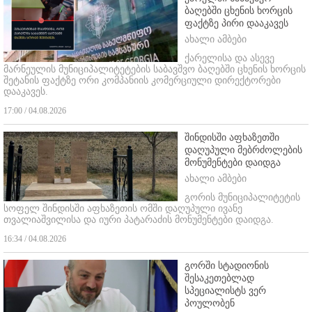
ბაღებში ცხენის ხორცის
ფაქტზე პირი დააკავეს
ახალი ამბები
ქარელისა და ასევე
მარნეულის მუნიციპალიტეტების საბავშვო ბაღებში ცხენის ხორცის
შეტანის ფაქტზე ორი კომპანიის კომერციული დირექტორები
დააკავეს.
17:00 / 04.08.2026
შინდისში აფხაზეთში
დაღუპული მებრძოლების
მონუმენტები დაიდგა
ახალი ამბები
გორის მუნიციპალიტეტის
სოფელ შინდისში აფხაზეთის ომში დაღუპული ივანე
თვალიაშვილისა და იური პატარაძის მონუმენტები დაიდგა.
16:34 / 04.08.2026
გორში სტადიონის
შესაკეთებლად
სპეციალისტს ვერ
პოულობენ