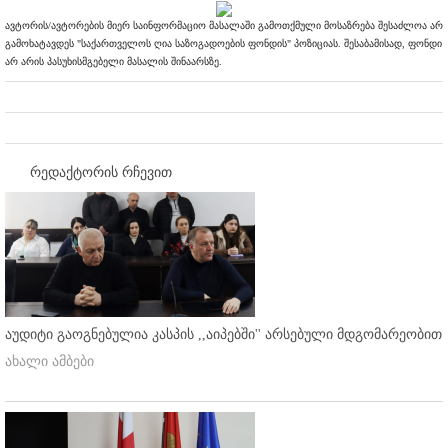
ავტორის/ავტორების მიერ საინფორმაციო მასალაში გამოთქმული მოსაზრება შესაძლოა არ
გამოხატავდეს "საქართველოს ღია საზოგადოების ფონდის" პოზიციას. შესაბამისად, ფონდი
არ არის პასუხისმგებელი მასალის შინაარსზე.
რედაქტორის რჩევით
აუდიტი გაოგნებულია კასპის ,,აიპებში'' არსებული მდგომარეობით
ახალი ამბები