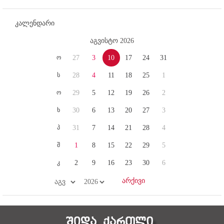
კალენდარი
აგვისტო 2026
ო
27
3
10
17
24
31
ს
28
4
11
18
25
1
ო
29
5
12
19
26
2
ხ
30
6
13
20
27
3
პ
31
7
14
21
28
4
შ
1
8
15
22
29
5
კ
2
9
16
23
30
6