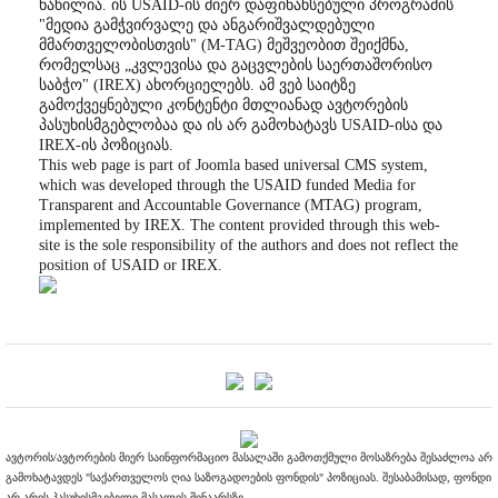
ნაწილია. ის USAID-ის მიერ დაფინანსებული პროგრამის
"მედია გამჭვირვალე და ანგარიშვალდებული
მმართველობისთვის" (M-TAG) მეშვეობით შეიქმნა,
რომელსაც „კვლევისა და გაცვლების საერთაშორისო
საბჭო" (IREX) ახორციელებს. ამ ვებ საიტზე
გამოქვეყნებული კონტენტი მთლიანად ავტორების
პასუხისმგებლობაა და ის არ გამოხატავს USAID-ისა და
IREX-ის პოზიციას.
This web page is part of Joomla based universal CMS system,
which was developed through the USAID funded Media for
Transparent and Accountable Governance (MTAG) program,
implemented by IREX. The content provided through this web-
site is the sole responsibility of the authors and does not reflect the
position of USAID or IREX.
ავტორის/ავტორების მიერ საინფორმაციო მასალაში გამოთქმული მოსაზრება შესაძლოა არ
გამოხატავდეს "საქართველოს ღია საზოგადოების ფონდის" პოზიციას. შესაბამისად, ფონდი
არ არის პასუხისმგებელი მასალის შინაარსზე.