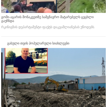
გომი-აგარის მონაკვეთზე სამგზავრო მატარებელს ცეცხლი
გაუჩნდა
რკინიგზის დეპარტამენტი ფაქტს დაკვამლიანებას უწოდებს.
გასული თვის პოპულარული სიახლეები