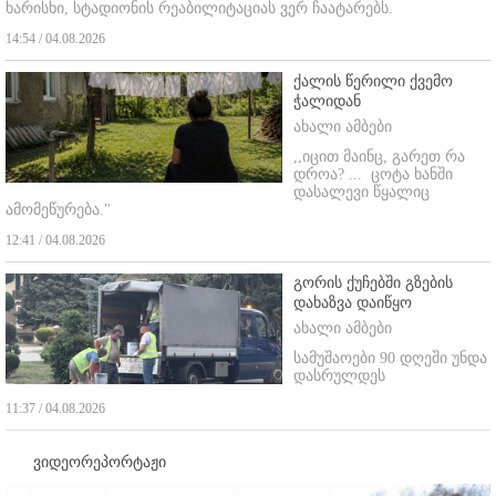
ხარისხი, სტადიონის რეაბილიტაციას ვერ ჩაატარებს.
14:54 / 04.08.2026
ქალის წერილი ქვემო
ჭალიდან
ახალი ამბები
,,იცით მაინც, გარეთ რა
დროა? ...
ცოტა ხანში
დასალევი წყალიც
ამომეწურება."
12:41 / 04.08.2026
გორის ქუჩებში გზების
დახაზვა დაიწყო
ახალი ამბები
სამუშაოები 90 დღეში უნდა
დასრულდეს
11:37 / 04.08.2026
ვიდეორეპორტაჟი