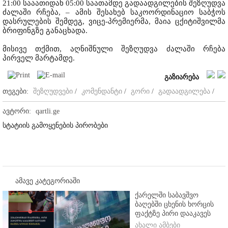
21:00 სააათიდან 05:00 საათამდე გადაადგილების შეზღუდვა
ძალაში რჩება, – ამის შესახებ საკოორდინაციო საბჭოს
დასრულების შემდეგ, ვიცე-პრემიერმა, მაია ცქიტიშვილმა
ბრიფინგზე განაცხადა.
მისივე თქმით, აღნიშნული შეზღუდვა ძალაში რჩება
პირველ მარტამდე.
გაზიარება
თეგები:
შეზღუდვები
/
კომენდანტი
/
გორი
/
გადაადგილება
/
ავტორი:
qartli.ge
სტატიის გამოყენების პირობები
ამავე კატეგორიაში
ქარელში საბავშვო
ბაღებში ცხენის ხორცის
ფაქტზე პირი დააკავეს
ახალი ამბები