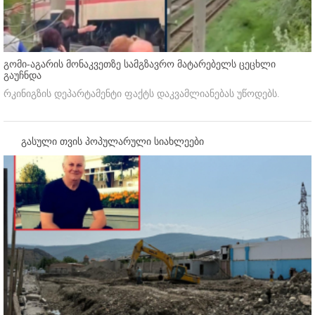
გომი-აგარის მონაკვეთზე სამგზავრო მატარებელს ცეცხლი
გაუჩნდა
რკინიგზის დეპარტამენტი ფაქტს დაკვამლიანებას უწოდებს.
გასული თვის პოპულარული სიახლეები