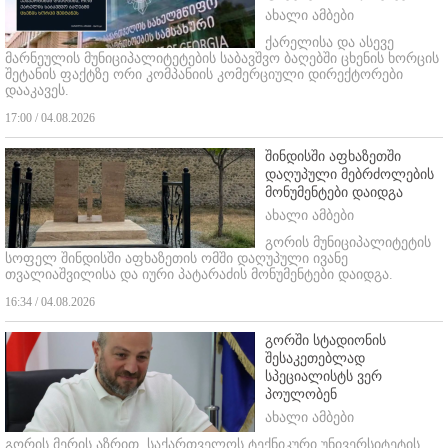
ახალი ამბები
ქარელისა და ასევე
მარნეულის მუნიციპალიტეტების საბავშვო ბაღებში ცხენის ხორცის
შეტანის ფაქტზე ორი კომპანიის კომერციული დირექტორები
დააკავეს.
17:00 / 04.08.2026
შინდისში აფხაზეთში
დაღუპული მებრძოლების
მონუმენტები დაიდგა
ახალი ამბები
გორის მუნიციპალიტეტის
სოფელ შინდისში აფხაზეთის ომში დაღუპული ივანე
თვალიაშვილისა და იური პატარაძის მონუმენტები დაიდგა.
16:34 / 04.08.2026
გორში სტადიონის
შესაკეთებლად
სპეციალისტს ვერ
პოულობენ
ახალი ამბები
გორის მერის აზრით, საქართველოს ტექნიკური უნივერსიტეტის