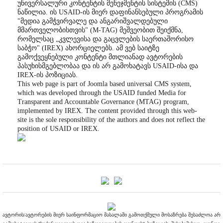
უნივერსალური კონტენტის მენეჯმენტის სისტემის (CMS)
ნაწილია. ის USAID-ის მიერ დაფინანსებული პროგრამის
"მედია გამჭვირვალე და ანგარიშვალდებული
მმართველობისთვის" (M-TAG) მეშვეობით შეიქმნა,
რომელსაც „კვლევისა და გაცვლების საერთაშორისო
საბჭო" (IREX) ახორციელებს. ამ ვებ საიტზე
გამოქვეყნებული კონტენტი მთლიანად ავტორების
პასუხისმგებლობაა და ის არ გამოხატავს USAID-ისა და
IREX-ის პოზიციას.
This web page is part of Joomla based universal CMS system,
which was developed through the USAID funded Media for
Transparent and Accountable Governance (MTAG) program,
implemented by IREX. The content provided through this web-
site is the sole responsibility of the authors and does not reflect the
position of USAID or IREX.
ავტორის/ავტორების მიერ საინფორმაციო მასალაში გამოთქმული მოსაზრება შესაძლოა არ