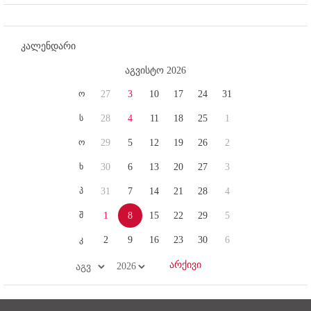
კალენდარი
აგვისტო 2026
ო
27
3
10
17
24
31
ს
28
4
11
18
25
1
ო
29
5
12
19
26
2
ხ
30
6
13
20
27
3
პ
31
7
14
21
28
4
შ
1
8
15
22
29
5
კ
2
9
16
23
30
6