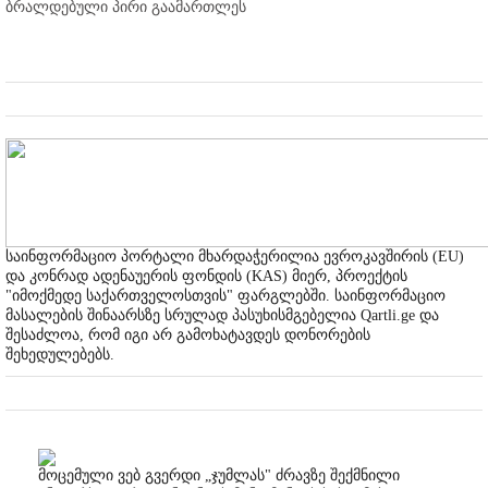
ბრალდებული პირი გაამართლეს
საინფორმაციო პორტალი მხარდაჭერილია ევროკავშირის (EU)
და კონრად ადენაუერის ფონდის (KAS) მიერ, პროექტის
"იმოქმედე საქართველოსთვის" ფარგლებში. საინფორმაციო
მასალების შინაარსზე სრულად პასუხისმგებელია Qartli.ge და
შესაძლოა, რომ იგი არ გამოხატავდეს დონორების
შეხედულებებს.
მოცემული ვებ გვერდი „ჯუმლას" ძრავზე შექმნილი