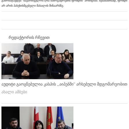
გამოხატავდეს "საქართველოს ღია საზოგადოების ფონდის" პოზიციას. შესაბამისად, ფონდი
არ არის პასუხისმგებელი მასალის შინაარსზე.
რედაქტორის რჩევით
აუდიტი გაოგნებულია კასპის ,,აიპებში'' არსებული მდგომარეობით
ახალი ამბები