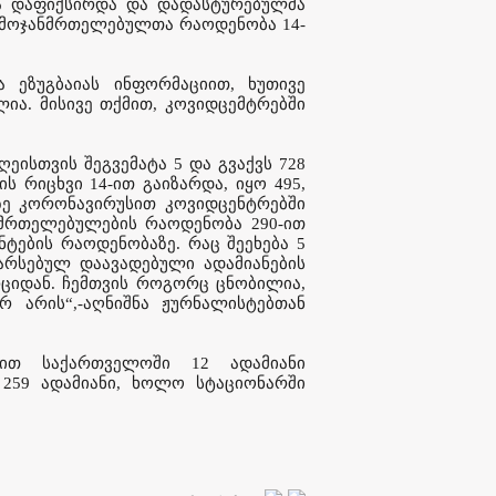
ვა დაფიქსირდა და დადასტურებულმა
 გამოჯანმრთელებულთა რაოდენობა 14-
 ეზუგბაიას ინფორმაციით, ხუთივე
ია. მისივე თქმით, კოვიდცემტრებში
ღეისთვის შეგვემატა 5 და გვაქვს 728
 რიცხვი 14-ით გაიზარდა, იყო 495,
ზე კორონავირუსით კოვიდცენტრებში
ნმრთელებულების რაოდენობა 290-ით
ნტების რაოდენობაზე. რაც შეეხება 5
არსებულ დაავადებული ადამიანების
რციდან. ჩემთვის როგორც ცნობილია,
 არის“,-აღნიშნა ჟურნალისტებთან
იით საქართველოში 12 ადამიანი
 259 ადამიანი, ხოლო სტაციონარში