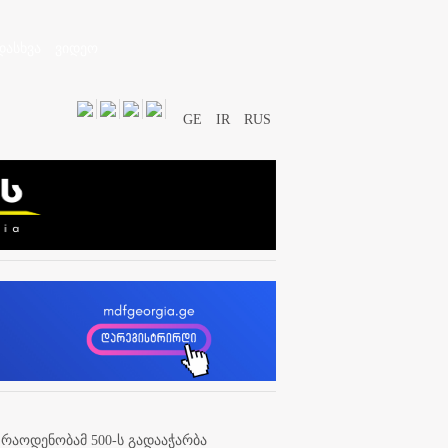
დასხვა
ვიდეო
GE
IR
RUS
აოდენობამ 500-ს გადააჭარბა