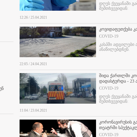
დღეს ქვეყანაში გ
შემთხვევიდან:
12:26 / 25.04.2021
კოვიდაფეთქება კა
COVID-19
კასპში ადგილები 
ანაწილებდნენ.
22:05 / 24.04.2021
შიდა ქართლში კორ
დადასტურდა - 23
COVID-19
ენ
დღეს ქვეყანაში გ
შემთხვევიდან:
11:04 / 23.04.2021
კორონავირუსის გა
თეატრში სპექტაკლ
COVID-19