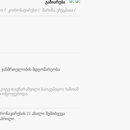
გაზიარება
ლი
/
კორონავირუსი
/
მარინა ეზუგბაია
/
ს ჯანმრთელობის მდგომარეობა
 კოტე თავზარაშვილი საოკუპაციო ხაზთან
 იმყოფებოდა.
ონავირუსის 21 ახალი შემთხვევა
 აპრილი