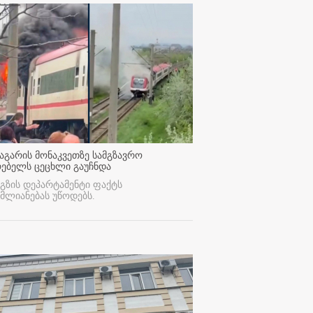
აგარის მონაკვეთზე სამგზავრო
რებელს ცეცხლი გაუჩნდა
გზის დეპარტამენტი ფაქტს
მლიანებას უწოდებს.