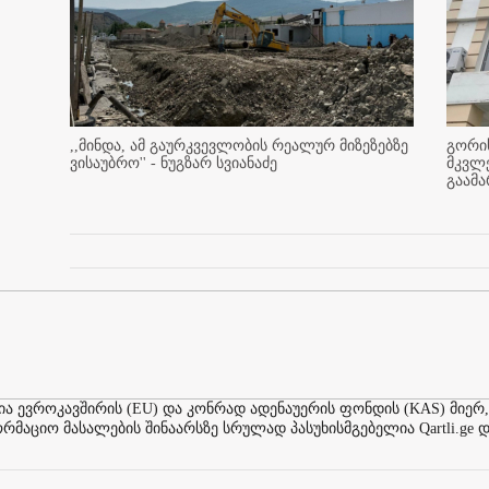
,,მინდა, ამ გაურკვევლობის რეალურ მიზეზებზე
გორის
ვისაუბრო'' - ნუგზარ სვიანაძე
მკვლ
გაამ
ევროკავშირის (EU) და კონრად ადენაუერის ფონდის (KAS) მიერ,
აციო მასალების შინაარსზე სრულად პასუხისმგებელია Qartli.ge დ