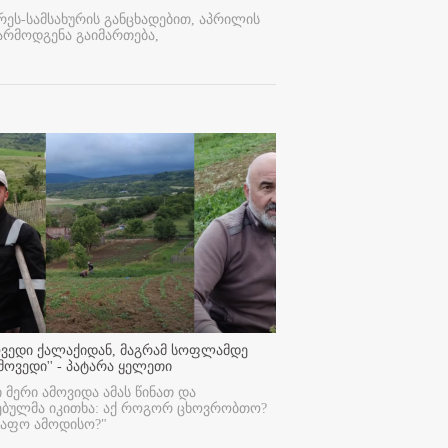
რეს-სამსახურის განცხადებით, აპრილის
არმოდგენა გაიმართება,
ოვედი ქალაქიდან, მაგრამ სოფლამდე
მოვედი'' - პატარა ყელეთი
ი მერი ამოვიდა ამას წინათ და
ებულმა იკითხა: აქ როგორ ცხოვრობთო?
რაფო ამოდისო?"