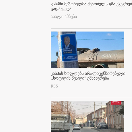
კასპში მეზობელმა მეზობელს გზა ქვევრე
გადაუკეტა
ახალი ამბები
კასპის სოფლებს არალიცენზირებული
,,სოფლის წყალი" ემსახურება
RSS