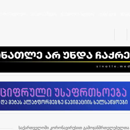
კორონავირუსი
ახალი ამბები
ქართლის სტუდია
ოკუპაცია
სხვა
საქართველოში კორონავირუსით გამოჯანმრთელებულთა რ