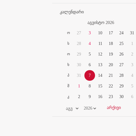
კალენდარი
აგვისტო 2026
ო
27
3
10
17
24
31
ს
28
4
11
18
25
1
ო
29
5
12
19
26
2
ხ
30
6
13
20
27
3
პ
31
7
14
21
28
4
შ
1
8
15
22
29
5
კ
2
9
16
23
30
6