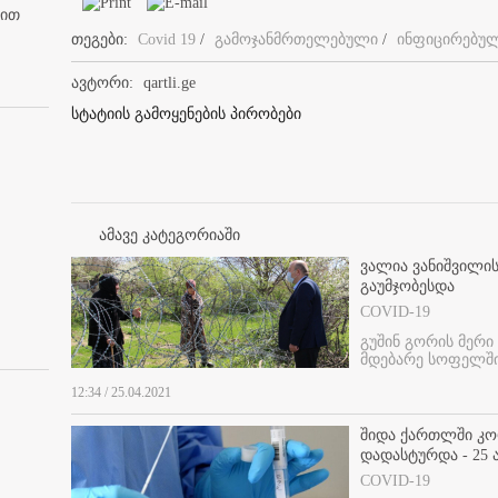
ბით
თეგები:
Covid 19
/
გამოჯანმრთელებული
/
ინფიცირებუ
ავტორი:
qartli.ge
სტატიის გამოყენების პირობები
ამავე კატეგორიაში
ვალია ვანიშვილი
გაუმჯობესდა
COVID-19
გუშინ გორის მერი
მდებარე სოფელში
12:34 / 25.04.2021
შიდა ქართლში კორ
დადასტურდა - 25
COVID-19