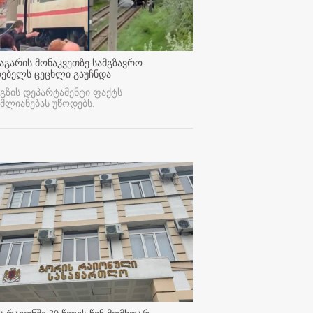
აგარის მონაკვეთზე სამგზავრო
რებელს ცეცხლი გაუჩნდა
გზის დეპარტამენტი ფაქტს
მლიანებას უწოდებს.