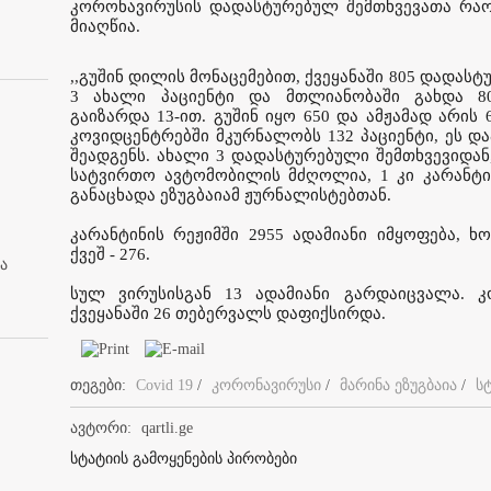
კორონავირუსის დადასტურებულ შემთხვევათა რაოდ
მიაღწია.
,,გუშინ დილის მონაცემებით, ქვეყანაში 805 დადასტ
3 ახალი პაციენტი და მთლიანობაში გახდა 80
გაიზარდა 13-ით. გუშინ იყო 650 და ამჟამად არის
კოვიდცენტრებში მკურნალობს 132 პაციენტი, ეს დ
შეადგენს. ახალი 3 დადასტურებული შემთხვევიდან,
სატვირთო ავტომობილის მძღოლია, 1 კი კარანტინ
განაცხადა ეზუგბაიამ ჟურნალისტებთან.
კარანტინის რეჟიმში 2955 ადამიანი იმყოფება, 
ქვეშ - 276.
ა
სულ ვირუსისგან 13 ადამიანი გარდაიცვალა. კ
ქვეყანაში 26 თებერვალს დაფიქსირდა.
თეგები:
Covid 19
/
კორონავირუსი
/
მარინა ეზუგბაია
/
ს
ავტორი:
qartli.ge
სტატიის გამოყენების პირობები