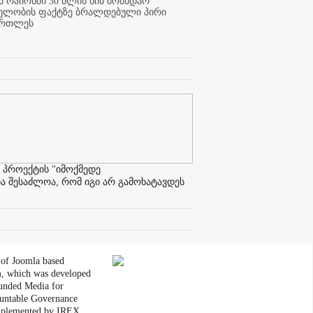
 რაიონში 30 წლის წინ მომხდარ
ელობის ფაქტზე ბრალდებული პირი
ართლეს
 პროექტის "იმოქმედე
ა შესაძლოა, რომ იგი არ გამოხატავდეს
 of Joomla based
, which was developed
unded Media for
untable Governance
plemented by IREX.