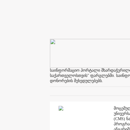
საინფორმაციო პორტალი მხარდაჭერილია 
საქართველოსთვის" ფარგლებში. საინფორმ
დონორების შეხედულებებს.
მოცემულ
უნივერს
(CMS) ნ
პროგრამ
ანგარი