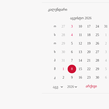
კალენდარი
აგვისტო 2026
ო
27
3
10
17
24
31
ს
28
4
11
18
25
1
ო
29
5
12
19
26
2
ხ
30
6
13
20
27
3
პ
31
7
14
21
28
4
შ
1
8
15
22
29
5
კ
2
9
16
23
30
6