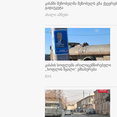
კასპში მეზობელმა მეზობელს გზა ქვევრე
გადაუკეტა
ახალი ამბები
კასპის სოფლებს არალიცენზირებული
,,სოფლის წყალი" ემსახურება
RSS