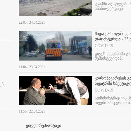
კასპში ადგილები 
ანაწილებდნენ.
22:05 / 24.04.2021
შიდა ქართლში კორ
დადასტურდა - 23
COVID-19
დღეს ქვეყანაში გ
შემთხვევიდან:
11:04 / 23.04.2021
კორონავირუსის გა
თეატრში სპექტაკლ
ენ
COVID-19
ადმინისტრაციის პ
თვეში არც ერთი წ
11:56 / 22.04.2021
ვიდეორეპორტაჟი