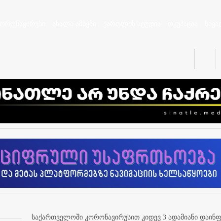
კორონავირუსი
ახალი ამბები
ქართლის სტუდია
ოკუპაცია
სხვა
საქართველოში კორონავირუსით კიდევ 3 ადამიანი დაინფ