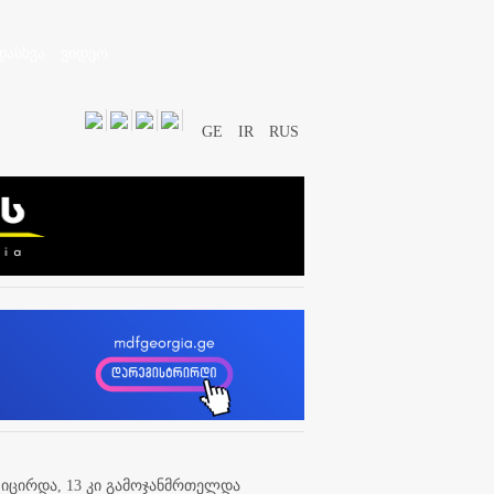
დასხვა
ვიდეო
GE
IR
RUS
იცირდა, 13 კი გამოჯანმრთელდა