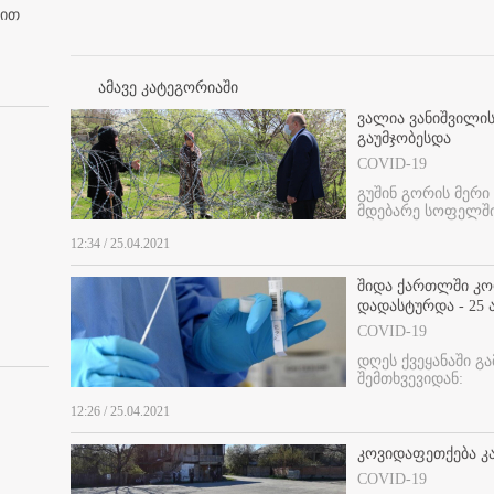
ბით
ამავე კატეგორიაში
ვალია ვანიშვილი
გაუმჯობესდა
COVID-19
გუშინ გორის მერი
მდებარე სოფელში
12:34 / 25.04.2021
შიდა ქართლში კორ
დადასტურდა - 25
COVID-19
დღეს ქვეყანაში გ
შემთხვევიდან:
12:26 / 25.04.2021
კოვიდაფეთქება კა
COVID-19