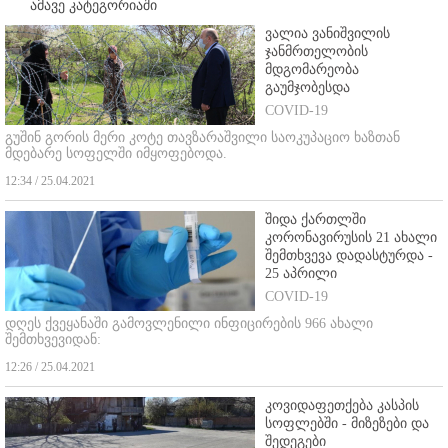
ამავე კატეგორიაში
ვალია ვანიშვილის
ჯანმრთელობის
მდგომარეობა
გაუმჯობესდა
COVID-19
გუშინ გორის მერი კოტე თავზარაშვილი საოკუპაციო ხაზთან
მდებარე სოფელში იმყოფებოდა.
12:34 / 25.04.2021
შიდა ქართლში
კორონავირუსის 21 ახალი
შემთხვევა დადასტურდა -
25 აპრილი
COVID-19
დღეს ქვეყანაში გამოვლენილი ინფიცირების 966 ახალი
შემთხვევიდან:
12:26 / 25.04.2021
კოვიდაფეთქება კასპის
სოფლებში - მიზეზები და
შედეგები