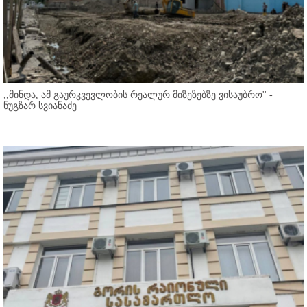
,,მინდა, ამ გაურკვევლობის რეალურ მიზეზებზე ვისაუბრო'' -
ნუგზარ სვიანაძე