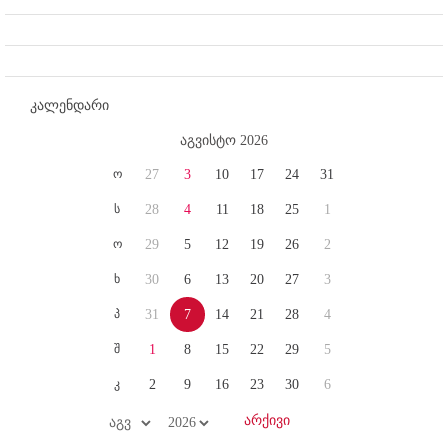
კალენდარი
აგვისტო 2026
ო
27
3
10
17
24
31
ს
28
4
11
18
25
1
ო
29
5
12
19
26
2
ხ
30
6
13
20
27
3
პ
31
7
14
21
28
4
შ
1
8
15
22
29
5
კ
2
9
16
23
30
6