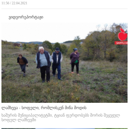
11:56 / 22.04.2021
ვიდეორეპორტაჟი
ლაშხევა - სოფელი, რომლისკენ მიწა მოდის
ხაშურის მუნიციპალიტეტში, ტყიან ფერდობებს შორის შეყუჟულ
სოფელ ლაშხევში