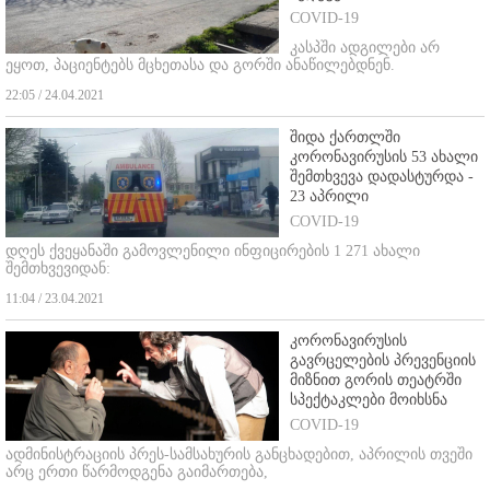
COVID-19
კასპში ადგილები არ
ეყოთ, პაციენტებს მცხეთასა და გორში ანაწილებდნენ.
22:05 / 24.04.2021
შიდა ქართლში
კორონავირუსის 53 ახალი
შემთხვევა დადასტურდა -
23 აპრილი
COVID-19
დღეს ქვეყანაში გამოვლენილი ინფიცირების 1 271 ახალი
შემთხვევიდან:
11:04 / 23.04.2021
კორონავირუსის
გავრცელების პრევენციის
მიზნით გორის თეატრში
სპექტაკლები მოიხსნა
COVID-19
ადმინისტრაციის პრეს-სამსახურის განცხადებით, აპრილის თვეში
არც ერთი წარმოდგენა გაიმართება,