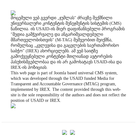
მოცემული ვებ გვერდი „ჯუმლას" ძრავზე შექმნილი
უნივერსალური კონტენტის მენეჯმენტის სისტემის (CMS)
ნაწილია. ის USAID-ის მიერ დაფინანსებული პროგრამის
"მედია გამჭვირვალე და ანგარიშვალდებული
მმართველობისთვის" (M-TAG) მეშვეობით შეიქმნა,
რომელსაც „კვლევისა და გაცვლების საერთაშორისო
საბჭო" (IREX) ახორციელებს. ამ ვებ საიტზე
გამოქვეყნებული კონტენტი მთლიანად ავტორების
პასუხისმგებლობაა და ის არ გამოხატავს USAID-ისა და
IREX-ის პოზიციას.
This web page is part of Joomla based universal CMS system,
which was developed through the USAID funded Media for
Transparent and Accountable Governance (MTAG) program,
implemented by IREX. The content provided through this web-
site is the sole responsibility of the authors and does not reflect the
position of USAID or IREX.