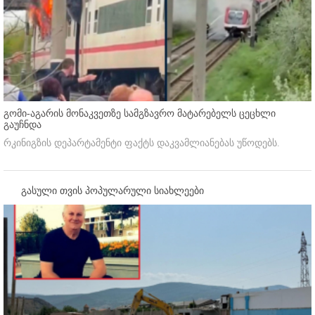
გომი-აგარის მონაკვეთზე სამგზავრო მატარებელს ცეცხლი
გაუჩნდა
რკინიგზის დეპარტამენტი ფაქტს დაკვამლიანებას უწოდებს.
გასული თვის პოპულარული სიახლეები