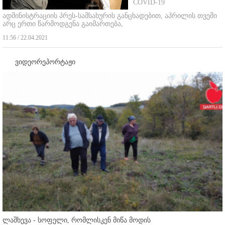
COVID-19
ადმინისტრაციის პრეს-სამსახურის განცხადებით, აპრილის თვეში
არც ერთი წარმოდგენა გაიმართება,
11:56 / 22.04.2021
ვიდეორეპორტაჟი
ლაშხევა - სოფელი, რომლისკენ მიწა მოდის