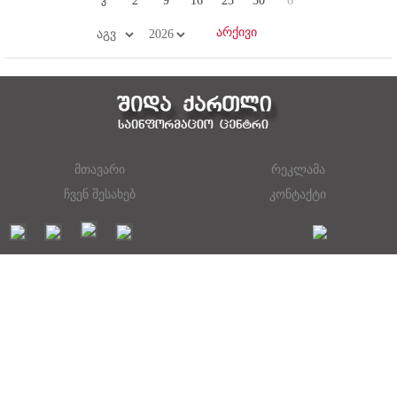
2
9
16
23
30
6
მთავარი
რეკლამა
ჩვენ შესახებ
კონტაქტი