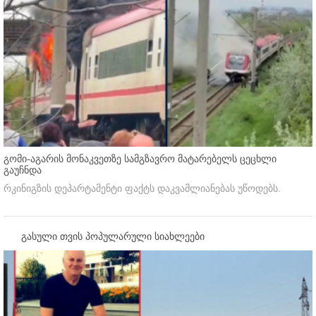
გომი-აგარის მონაკვეთზე სამგზავრო მატარებელს ცეცხლი
გაუჩნდა
რკინიგზის დეპარტამენტი ფაქტს დაკვამლიანებას უწოდებს.
გასული თვის პოპულარული სიახლეები