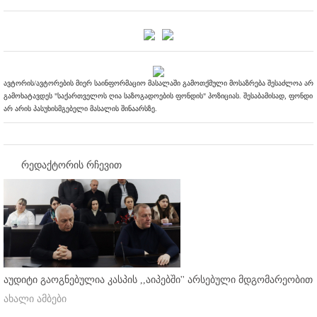
ავტორის/ავტორების მიერ საინფორმაციო მასალაში გამოთქმული მოსაზრება შესაძლოა არ
გამოხატავდეს "საქართველოს ღია საზოგადოების ფონდის" პოზიციას. შესაბამისად, ფონდი
არ არის პასუხისმგებელი მასალის შინაარსზე.
რედაქტორის რჩევით
აუდიტი გაოგნებულია კასპის ,,აიპებში'' არსებული მდგომარეობით
ახალი ამბები