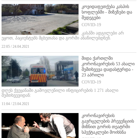
კოვიდაფეთქება კასპის
სოფლებში - მიზეზები და
შედეგები
COVID-19
კასპში ადგილები არ
ეყოთ, პაციენტებს მცხეთასა და გორში ანაწილებდნენ.
22:05 / 24.04.2021
შიდა ქართლში
კორონავირუსის 53 ახალი
შემთხვევა დადასტურდა -
23 აპრილი
COVID-19
დღეს ქვეყანაში გამოვლენილი ინფიცირების 1 271 ახალი
შემთხვევიდან:
11:04 / 23.04.2021
კორონავირუსის
გავრცელების პრევენციის
მიზნით გორის თეატრში
სპექტაკლები მოიხსნა