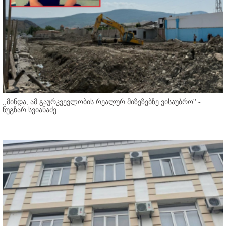
,,მინდა, ამ გაურკვევლობის რეალურ მიზეზებზე ვისაუბრო'' -
ნუგზარ სვიანაძე