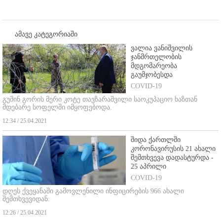
ამავე კატეგორიაში
ვალია ვანიშვილის
ჯანმრთელობის
მდგომარეობა
გაუმჯობესდა
COVID-19
გუშინ გორის მერი კოტე თავზარაშვილი საოკუპაციო ხაზთან
მდებარე სოფელში იმყოფებოდა.
12:34 / 25.04.2021
შიდა ქართლში
კორონავირუსის 21 ახალი
შემთხვევა დადასტურდა -
25 აპრილი
COVID-19
დღეს ქვეყანაში გამოვლენილი ინფიცირების 966 ახალი
შემთხვევიდან:
12:26 / 25.04.2021