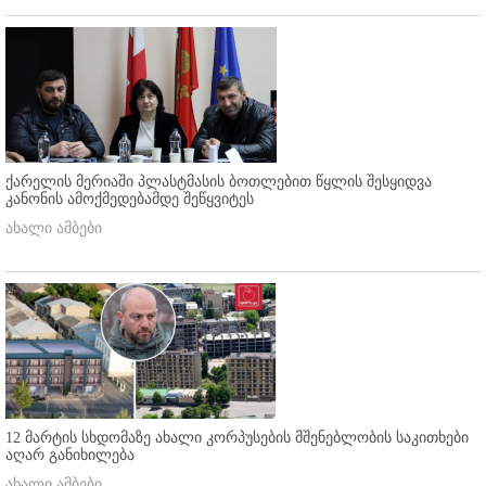
ქარელის მერიაში პლასტმასის ბოთლებით წყლის შესყიდვა
კანონის ამოქმედებამდე შეწყვიტეს
ახალი ამბები
12 მარტის სხდომაზე ახალი კორპუსების მშენებლობის საკითხები
აღარ განიხილება
ახალი ამბები