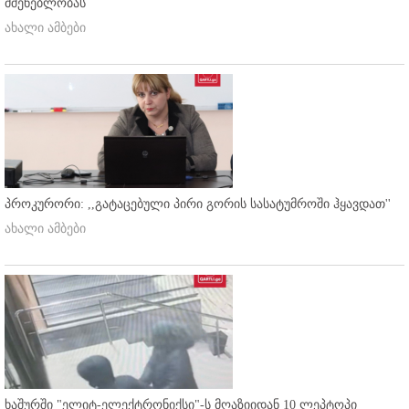
მშენებლობას
ახალი ამბები
პროკურორი: ,,გატაცებული პირი გორის სასატუმროში ჰყავდათ''
ახალი ამბები
ხაშურში "ელიტ-ელექტრონიქსი"-ს მღაზიიდან 10 ლეპტოპი