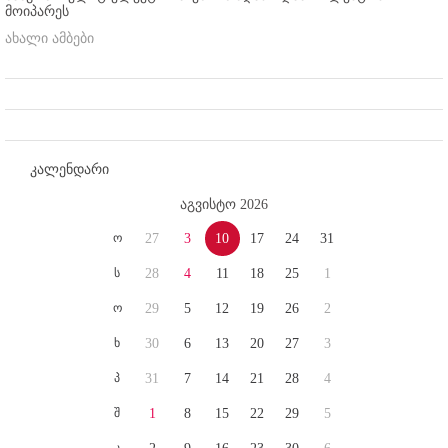
მოიპარეს
ახალი ამბები
კალენდარი
აგვისტო 2026
ო
27
3
10
17
24
31
ს
28
4
11
18
25
1
ო
29
5
12
19
26
2
ხ
30
6
13
20
27
3
პ
31
7
14
21
28
4
შ
1
8
15
22
29
5
კ